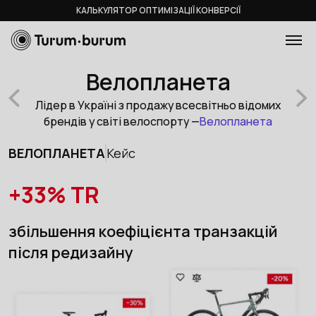
КАЛЬКУЛЯТОР ОПТИМІЗАЦІЇ КОНВЕРСІЇ
Велопланета
Лідер в Україні з продажу всесвітньо відомих
брендів у світі велоспорту —
Велопланета
ВЕЛОПЛАНЕТА
Кейс
+33% TR
збільшення коефіцієнта транзакцій
після редизайну