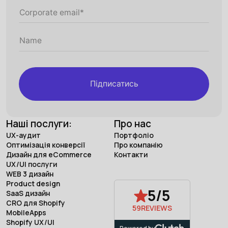
Підписатись
Наші послуги:
Про нас
UX-аудит
Портфоліо
Оптимізація конверсії
Про компанію
Дизайн для eCommerce
Контакти
UX/UI послуги
WEB 3 дизайн
Product design
5/5
SaaS дизайн
CRO для Shopify
59
REVIEWS
MobileApps
Shopify UX/UI