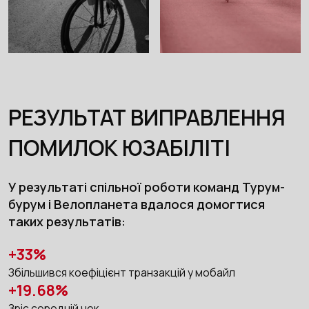
РЕЗУЛЬТАТ ВИПРАВЛЕННЯ
ПОМИЛОК ЮЗАБІЛІТІ
У результаті спільної роботи команд Турум-
бурум і Велопланета вдалося домогтися
таких результатів:
+33%
Збільшився коефіцієнт транзакцій у мобайл
+19.68%
Зріс середній чек