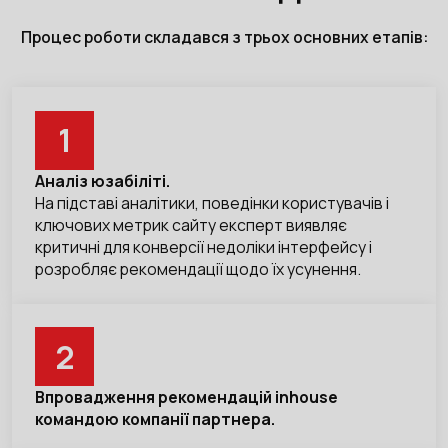
Процес роботи складався з трьох основних етапів:
1
Аналіз юзабіліті.
На підставі аналітики, поведінки користувачів і
ключових метрик сайту експерт виявляє
критичні для конверсії недоліки інтерфейсу і
розробляє рекомендації щодо їх усунення.
2
Впровадження рекомендацій inhouse
командою компанії партнера.