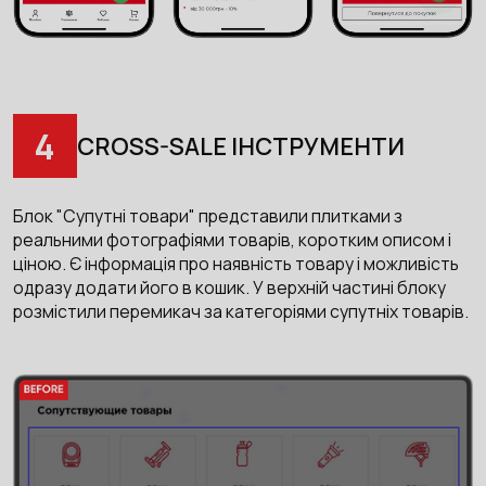
4
CROSS-SALE ІНСТРУМЕНТИ
Блок "Супутні товари" представили плитками з
реальними фотографіями товарів, коротким описом і
ціною. Є інформація про наявність товару і можливість
одразу додати його в кошик. У верхній частині блоку
розмістили перемикач за категоріями супутніх товарів.