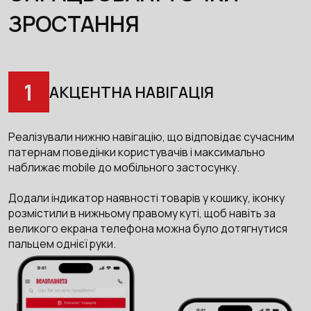
ЗРОСТАННЯ
1
АКЦЕНТНА НАВІГАЦІЯ
Реалізували нижню навігацію, що відповідає сучасним
патернам поведінки користувачів і максимально
наближає mobile до мобільного застосунку.
Додали індикатор наявності товарів у кошику, іконку
розмістили в нижньому правому куті, щоб навіть за
великого екрана телефона можна було дотягнутися
пальцем однієї руки.