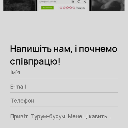
Напишіть нам, і почнемо
співпрацю!