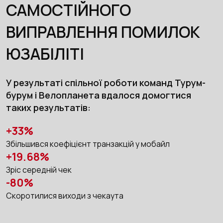
САМОСТІЙНОГО
ВИПРАВЛЕННЯ ПОМИЛОК
ЮЗАБІЛІТІ
У результаті спільної роботи команд Турум-
бурум і Велопланета вдалося домогтися
таких результатів:
+33%
Збільшився коефіцієнт транзакцій у мобайл
+19.68%
Зріс середній чек
-80%
Скоротилися виходи з чекаута