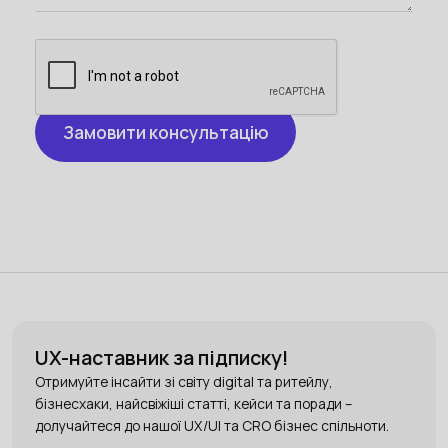
UX-наставник за підписку!
Отримуйте інсайти зі світу digital та ритейлу,
бізнесхаки, найсвіжіші статті, кейси та поради –
долучайтеся до нашої UX/UI та CRO бізнес спільноти.