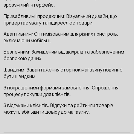
зрозумілий інтерфейс.
Привабливим і продаючим: Візуальний дизайн, що
привертає увагу та підкреслює товари.
Адаптивним: Оптимізованим для різних пристроїв,
включаючи мобільні.
Безпечним: Захищеним від шахраїв та забезпеченим
безпекою даних.
Швидким: Завантаження сторінок магазину повинно
бути швидким.
З покращеними формами замовлення: Спрощення
процесу покупки для клієнтів.
З відгуками клієнтів: Відгуки та рейтинги товарів
можуть збільшити довіру до магазину.