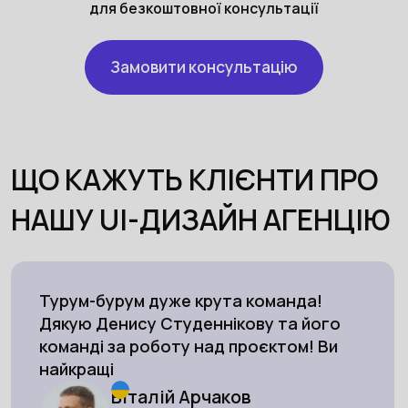
для безкоштовної консультації
Замовити консультацію
ЩО КАЖУТЬ КЛІЄНТИ ПРО
НАШУ UI-ДИЗАЙН АГЕНЦІЮ
Турум-бурум дуже крута команда!
Дякую Денису Студеннікову та його
команді за роботу над проєктом! Ви
найкращі
Віталій Арчаков