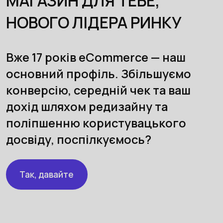
МАГАЗИН ДЛЯ ТЕБЕ,
НОВОГО ЛІДЕРА РИНКУ
Вже 17 років eCommerce — наш
основний профіль. Збільшуємо
конверсію, середній чек та ваш
дохід шляхом редизайну та
поліпшенню користувацького
досвіду, поспілкуємось?
Так, давайте