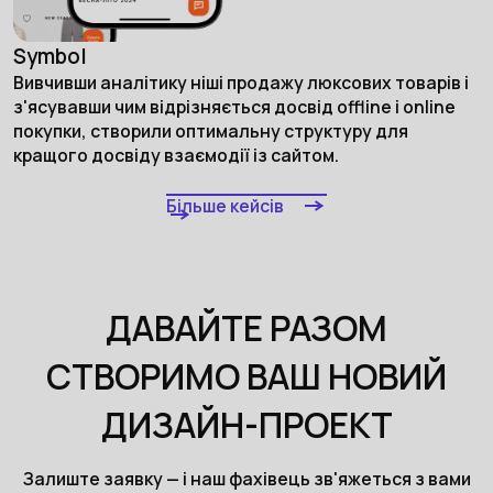
Symbol
Вивчивши аналітику ніші продажу люксових товарів і
з'ясувавши чим відрізняється досвід offline і online
покупки, створили оптимальну структуру для
кращого досвіду взаємодії із сайтом.
Більше кейсів
ДАВАЙТЕ РАЗОМ
СТВОРИМО ВАШ НОВИЙ
ДИЗАЙН-ПРОЕКТ
Залиште заявку — і наш фахівець зв'яжеться з вами