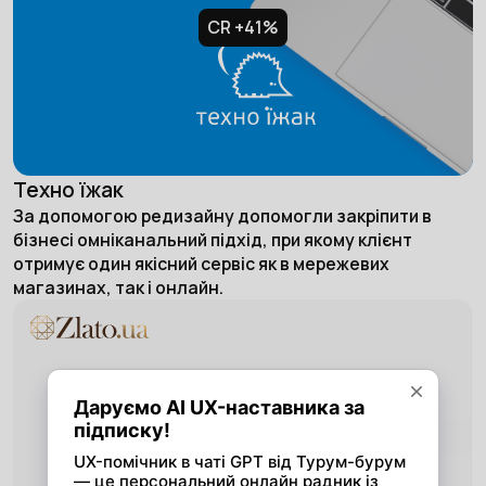
CR +41%
Техно їжак
За допомогою редизайну допомогли закріпити в
бізнесі омніканальний підхід, при якому клієнт
отримує один якісний сервіс як в мережевих
магазинах, так і онлайн.