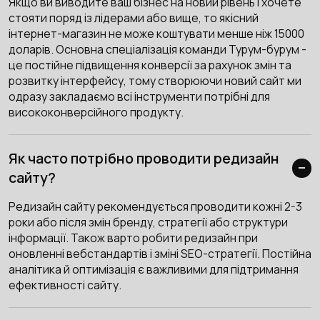
Якщо ви виводите ваш бізнес на новий рівень і хочете
стояти поряд із лідерами або вище, то якісний
інтернет-магазин не може коштувати менше ніж 15000
доларів. Основна спеціалізація команди Турум-бурум -
це постійне підвищення конверсії за рахунок змін та
розвитку інтерфейсу, тому створюючи новий сайт ми
одразу закладаємо всі інструменти потрібні для
висококонверсійного продукту.
Як часто потрібно проводити редизайн
сайту?
Редизайн сайту рекомендується проводити кожні 2-3
роки або після змін бренду, стратегії або структури
інформації. Також варто робити редизайн при
оновленні вебстандартів і зміні SEO-стратегії. Постійна
аналітика й оптимізація є важливими для підтримання
ефективності сайту.