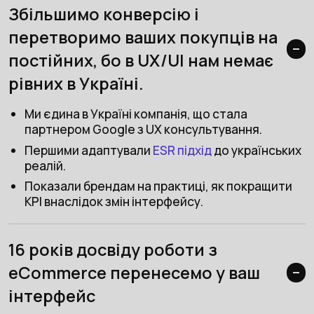
Збільшимо конверсію і
перетворимо ваших покупців на
постійних, бо в UX/UI нам немає
рівних в Україні.
Ми єдина в Україні компанія, що стала
партнером Google з UX консультування.
Першими адаптували
ESR підхід
до українських
реалій.
Показали брендам на практиці, як покращити
KPI внаслідок змін інтерфейсу.
16 років досвіду роботи з
eCommerce перенесемо у ваш
інтерфейс