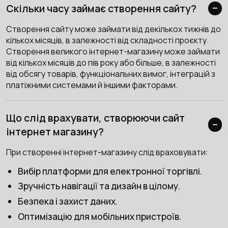
Скільки часу займає створення сайту?
Створення сайту може займати від декількох тижнів до
кількох місяців, в залежності від складності проєкту.
Створення великого інтернет-магазину може займати
від кількох місяців до пів року або більше, в залежності
від обсягу товарів, функціональних вимог, інтеграцій з
платіжними системами й іншими факторами.
Що слід врахувати, створюючи сайт
інтернет магазину?
При створенні інтернет-магазину слід враховувати:
Вибір платформи для електронної торгівлі.
Зручність навігації та дизайн в цілому.
Безпека і захист даних.
Оптимізацію для мобільних пристроїв.