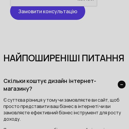
НАЙПОШИРЕНІШІ ПИТАННЯ
Скільки коштує дизайн інтернет-
магазину?
Є суттєва різниця у тому чи замовляєте ви сайт, щоб
просто представити ваш бізнес в інтернеті чи ви
замовляєте ефективний бізнес інструмент для росту
доходу.