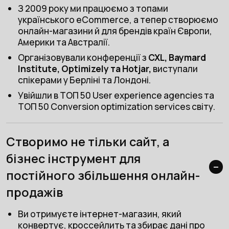
З 2009 року ми працюємо з топами
українського eCommerce, а тепер створюємо
онлайн-магазини й для брендів країн Європи,
Америки та Австралії.
Організовували конференції з
CXL, Baymard
Institute, Optimizely та Hotjar,
виступали
спікерами у Берліні та Лондоні.
Увійшли в ТОП 50 User experience agencies та
ТОП 50 Conversion optimization services світу.
Створимо не тільки сайт, а
бізнес інструмент для
постійного збільшення онлайн-
продажів
Ви отримуєте інтернет-магазин, який
конвертує, кроссейлить та збирає дані про