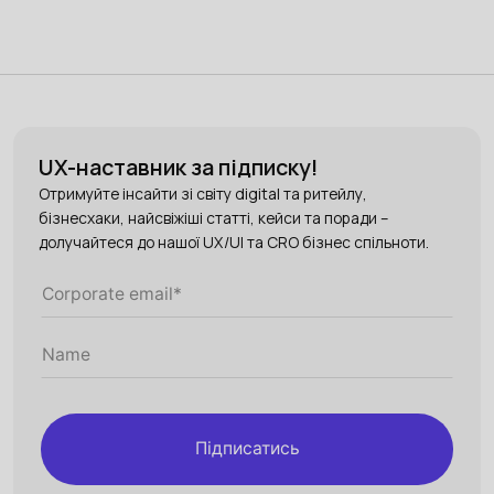
UX-наставник за підписку!
Отримуйте інсайти зі світу digital та ритейлу,
бізнесхаки, найсвіжіші статті, кейси та поради –
долучайтеся до нашої UX/UI та CRO бізнес спільноти.
Підписатись