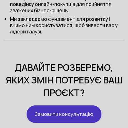
поведінку онлайн-покупців для прийняття
зважених бізнес-рішень.
Ми закладаємо фундамент для розвитку і
вчимо ним користуватися, щоб вивести вас у
лідери галузі.
ДАВАЙТЕ РОЗБЕРЕМО,
ЯКИХ ЗМІН ПОТРЕБУЄ ВАШ
ПРОЄКТ?
Замовити консультацію