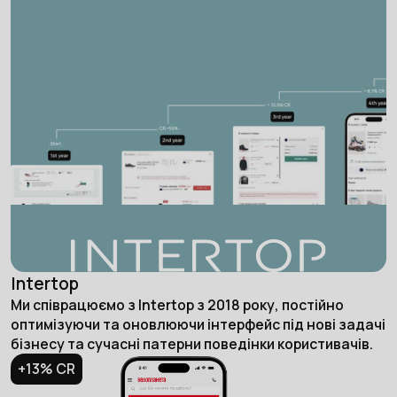
Intertop
Ми cпіврацюємо з Intertop з 2018 року, постійно
оптимізуючи та оновлюючи інтерфейс під нові задачі
бізнесу та сучасні патерни поведінки користивачів.
+13% СR