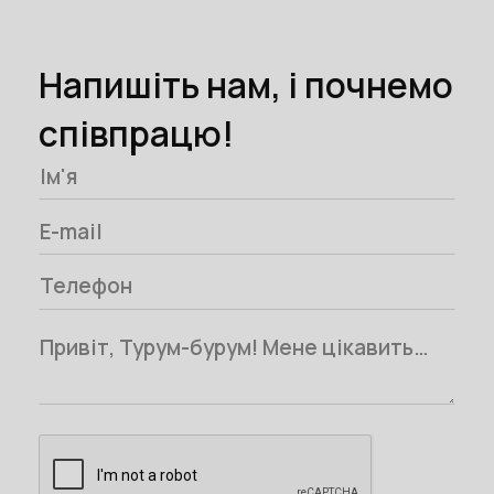
Напишіть нам, і почнемо
співпрацю!