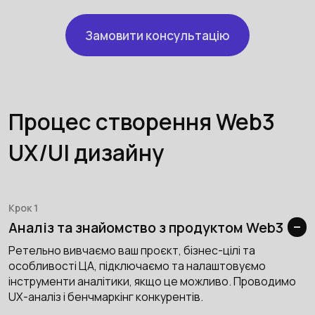
Замовити консультацію
Процес створення Web3
UX/UI дизайну
Крок 1
Аналіз та знайомство з продуктом Web3
Ретельно вивчаємо ваш проєкт, бізнес-цілі та
особливості ЦА, підключаємо та налаштовуємо
інструменти аналітики, якщо це можливо. Проводимо
UX-аналіз і бенчмаркінг конкурентів.