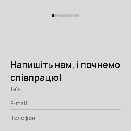
Напишіть нам, і почнемо
співпрацю!