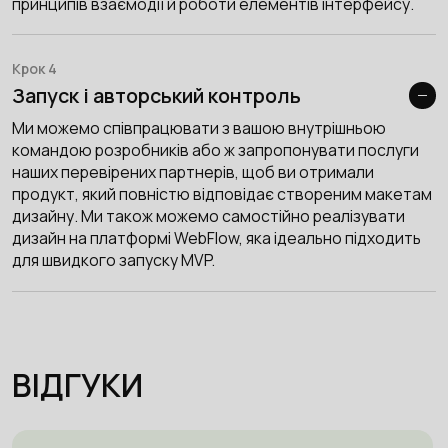
принципів взаємодії й роботи елементів інтерфейсу.
Крок 4
Запуск і авторський контроль
Ми можемо співпрацювати з вашою внутрішньою
командою розробників або ж запропонувати послуги
наших перевірених партнерів, щоб ви отримали
продукт, який повністю відповідає створеним макетам
дизайну. Ми також можемо самостійно реалізувати
дизайн на платформі WebFlow, яка ідеально підходить
для швидкого запуску MVP.
ВІДГУКИ