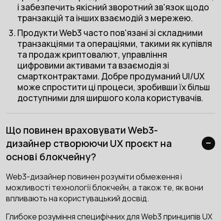
і забезпечить якісний зворотний зв'язок щодо
транзакцій та інших взаємодій з мережею.
Продукти Web3 часто пов'язані зі складними
транзакціями та операціями, такими як купівля
та продаж криптовалют, управління
цифровими активами та взаємодія зі
смартконтрактами. Добре продуманий UI/UX
може спростити ці процеси, зробивши їх більш
доступними для ширшого кола користувачів.
Що повинен враховувати Web3-
дизайнер створюючи UX проєкт на
основі блокчейну?
Web3-дизайнер повинен розуміти обмеження і
можливості технології блокчейн, а також те, як вони
впливають на користувацький досвід.
Глибоке розуміння специфічних для Web3 принципів UX