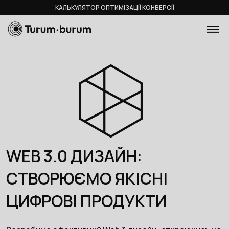
КАЛЬКУЛЯТОР ОПТИМІЗАЦІЇ КОНВЕРСІЇ
WEB 3.0 ДИЗАЙН:
СТВОРЮЄМО ЯКІСНІ
ЦИФРОВІ ПРОДУКТИ