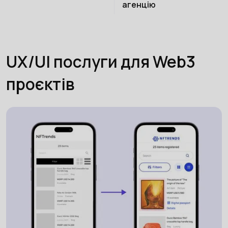
агенцію
UX/UI послуги для Web3
проєктів