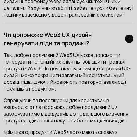
дизайн інтерфейсу Web3 балансує між технічними
деталями й зручним юзабіліті, забезпечуючи безпечну і
надійну взаємодію у децентралізованій екосистемі.
Чи допоможе Web3 UX дизайн
генерувати ліди та продажі?
Так, добре продуманий Web3 UX може допомогти
генерувати потенційних клієнтів і збільшити продажі
продуктів Web3. Це пояснюється тим, що хороший UX-
дизайн може покращити загальний користувацький
досвід, підвищуючи ймовірність повторної взаємодії
покупців із продуктом.
Спрощуючи та полегшуючи для користувачів
взаємодію з платформою, добре продуманий UX
заохочуватиме відвідувачів до подальшого вивчення
продукту, здійснення покупок або інших цільових дій.
Крім цього, продукти Web3 часто мають справу з