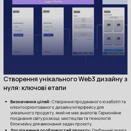
Створення унікального Web3 дизайну з
нуля: ключові етапи
Визначення цілей:
Створення продуманого юзабіліті та
клієнтоорієнтованого дизайну інтерфейсу для
унікального продукту, який не має аналогів. Гармонійне
поєднання світу розкоші, мистецтва та технологій
блокчейну для виконання задач проєкту.
Дослідження особливостей проєкту:
Глибинний аналіз