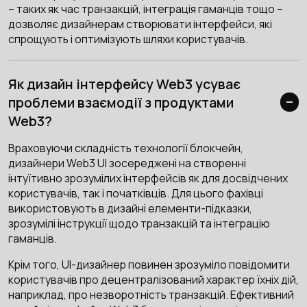
– таких як час транзакцій, інтеграція гаманців тощо –
дозволяє дизайнерам створювати інтерфейси, які
спрощують і оптимізують шляхи користувачів.
Як дизайн інтерфейсу Web3 усуває
проблеми взаємодії з продуктами
Web3?
Враховуючи складність технології блокчейн,
дизайнери Web3 UI зосереджені на створенні
інтуїтивно зрозумілих інтерфейсів як для досвідчених
користувачів, так і початківців. Для цього фахівці
використовують в дизайні елементи-підказки,
зрозумілі інструкції щодо транзакцій та інтеграцію
гаманців.
Крім того, UI-дизайнер повинен зрозуміло повідомити
користувачів про децентралізований характер їхніх дій,
наприклад, про незворотність транзакцій. Ефективний