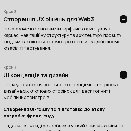
Крок 2
Створення UX рішень для Web3
Розробляємо основний інтерфейс користувача,
каркас, навігаційну структуру та архітектуру проєкту.
Іноді ми також створюємо прототипи та здійснюємо
юзабіліті тестування.
Крок 3
UI концепція та дизайн
Після узгодження основної концепції ми створюємо
дизайн всіх ключових сторінок для десктопних і
мобільних пристроїв.
Створення UI-гайду та підготовка до етапу
розробки фронт-енду
Надаємо команді розробників чіткий опис механіки та