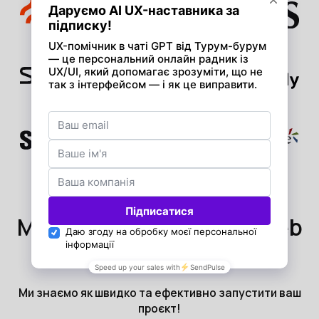
Маєте ідею продукту Web
3.0?
Ми знаємо як швидко та ефективно запустити ваш
проєкт!