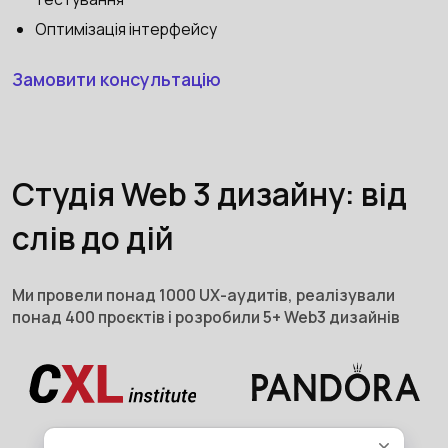
Оптимізація інтерфейсу
Замовити консультацію
Студія Web 3 дизайну: від
слів до дій
Ми провели понад 1000 UX-аудитів, реалізували
понад 400 проєктів і розробили 5+ Web3 дизайнів