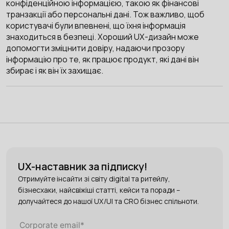
конфіденційною інформацією, такою як фінансові
транзакції або персональні дані. Тож важливо, щоб
користувачі були впевнені, що їхня інформація
знаходиться в безпеці. Хороший UX-дизайн може
допомогти зміцнити довіру, надаючи прозору
інформацію про те, як працює продукт, які дані він
збирає і як він їх захищає.
UX-наставник за підписку!
Отримуйте інсайти зі світу digital та ритейлу,
бізнесхаки, найсвіжіші статті, кейси та поради –
долучайтеся до нашої UX/UI та CRO бізнес спільноти.