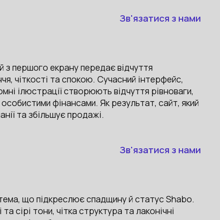
Зв'язатися з нами
ий з першого екрану передає відчуття
я, чіткості та спокою. Сучасний інтерфейс,
омні ілюстрації створюють відчуття рівноваги,
особистими фінансами. Як результат, сайт, який
нії та збільшує продажі.
Зв'язатися з нами
тема, що підкреслює спадщину й статус Shabo.
 та сірі тони, чітка структура та лаконічні