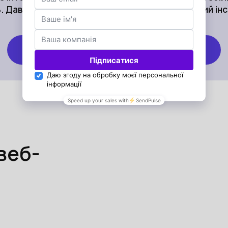
. Давайте перетворимо ваш сайт на ефективний ін
Замовити безкоштовну консультацію
веб-