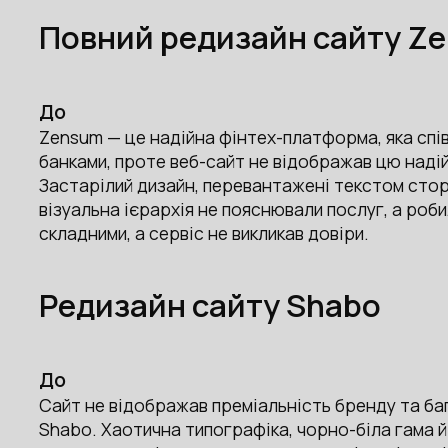
Повний редизайн сайту Z
До
Zensum — це надійна фінтех-платформа, яка спі
банками, проте веб-сайт не відображав цю надій
Застарілий дизайн, перевантажені текстом стор
візуальна ієрархія не пояснювали послуг, а роби
складними, а сервіс не викликав довіри.
Редизайн сайту Shabo
До
Сайт не відображав преміальність бренду та баг
Shabo. Хаотична типографіка, чорно-біла гама 