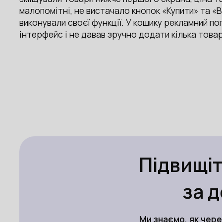
малопомітні, не вистачало кнопок «Купити» та «В
виконували своєї функції. У кошику рекламний по
інтерфейс і не давав зручно додати кілька товар
Підвищіт
за 
Ми знаємо, як чере