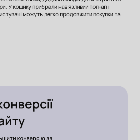
ри. У кошику прибрали нав’язливий поп-ап і
истувачі можуть легко продовжити покупки та
конверсії
айту
льшити конверсію за