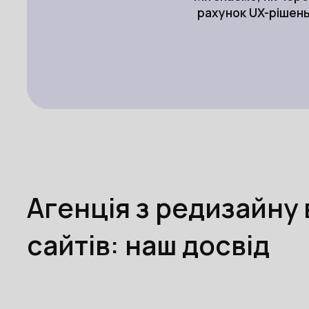
рахунок UX-рішень
Агенція з редизайну 
сайтів: наш досвід