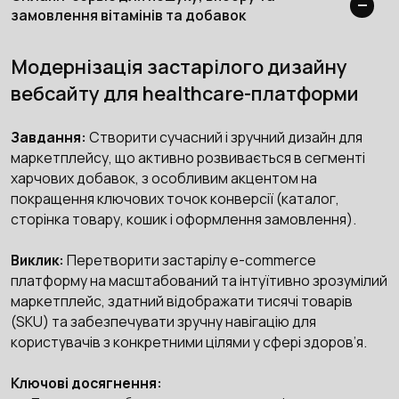
замовлення вітамінів та добавок
Модернізація застарілого дизайну
вебсайту для healthcare-платформи
Завдання:
Створити сучасний і зручний дизайн для
маркетплейсу, що активно розвивається в сегменті
харчових добавок, з особливим акцентом на
покращення ключових точок конверсії (каталог,
сторінка товару, кошик і оформлення замовлення).
Виклик:
Перетворити застарілу e-commerce
платформу на масштабований та інтуїтивно зрозумілий
маркетплейс, здатний відображати тисячі товарів
(SKU) та забезпечувати зручну навігацію для
користувачів з конкретними цілями у сфері здоров’я.
Ключові досягнення: