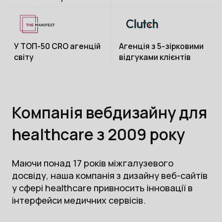
У ТОП-50 CRO агенцій
Агенція з 5-зірковими
світу
відгуками клієнтів
Компанія вебдизайну для
healthcare з 2009 року
Маючи понад 17 років міжгалузевого
досвіду, наша компанія з дизайну веб-сайтів
у сфері healthcare привносить інновації в
інтерфейси медичних сервісів.