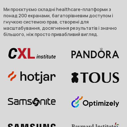
Ми проєктуємо складні healthcare-платформи з
понад 200 екранами, багаторівневим доступом і
гнучкою системою прав, створені для
масштабування, досягнення результатів і значно
більшого, ніж просто привабливий вигляд.