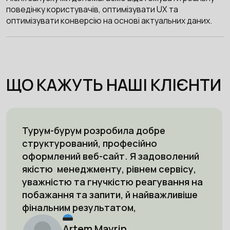
поведінку користувачів, оптимізувати UX та
оптимізувати конверсію на основі актуальних даних.
ЩО КАЖУТЬ НАШІ КЛІЄНТИ
Турум-бурум розробила добре
структурований, професійно
оформлений веб-сайт. Я задоволений
якістю менеджменту, рівнем сервісу,
уважністю та гнучкістю реагування на
побажання та запити, й найважливіше
фінальним результатом,
Artem Mavrin