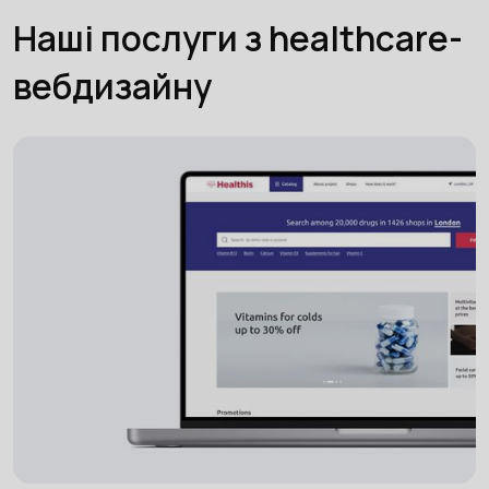
Наші послуги з healthcare-
вебдизайну