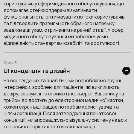
користувачів у сфері медичного обслуговування, що
допомагає стейкхолдерам візуалізувати
функціональність, оптимізувати потоки користувачів
та підтвердити правильність обраного напрямку
завдяки відгукам, отриманим на ранній стадії. У сфері
медичного обслуговування ми забезпечуємо
відповідність стандартам юзабіліті та доступності.
Крок 3
UI концепція та дизайн
На основі даних та аналітиці ми розробляємо зручні
інтерфейси, зроблені для пацієнтів, які викликають
довіру, зрозумілі та сприяють конверсії. Від запису на
прийом до доступу до електронної медичної картки,
кожен екран відповідає потребам користувачів та
цілям організації. Після затвердження початкової
концепції, ми впроваджуємо візуальну систему на всіх
ключових сторінках та точках взаємодії.