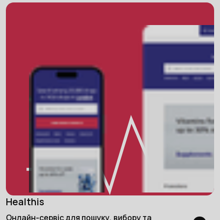
Healthis
Онлайн-сервіс для пошуку, вибору та