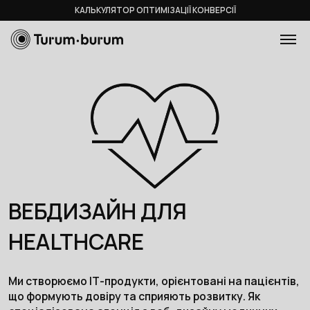
КАЛЬКУЛЯТОР ОПТИМІЗАЦІЇ КОНВЕРСІЇ
ВЕБДИЗАЙН ДЛЯ
HEALTHCARE
Ми створюємо ІТ-продукти, орієнтовані на пацієнтів,
що формують довіру та сприяють розвитку. Як