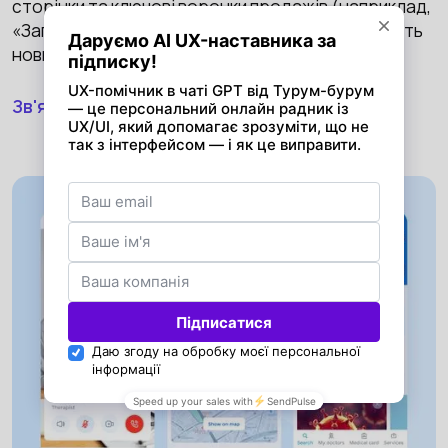
сторінки та ключові воронки продажів (наприклад,
«Записатися на прийом»), щоб збільшити кількість
нових пацієнтів, які приходять з веб-сайту.
Зв'яжіться з нами