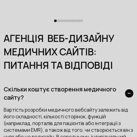
АГЕНЦІЯ ВЕБ-ДИЗАЙНУ
МЕДИЧНИХ САЙТІВ:
ПИТАННЯ ТА ВІДПОВІДІ
Скільки коштує створення медичного
сайту?
Вартість розробки медичного вебсайту залежить від
його складності, кількості сторінок, функцій
(наприклад, порталів для пацієнтів або інтеграції з
системами EMR), а також від того, чи створюється він з
нуля або це редизайн. В середньому, індивідуальний