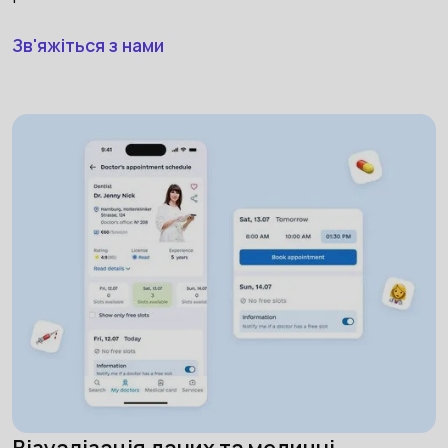
Зв'яжіться з нами
Візуалізація даних та медичні