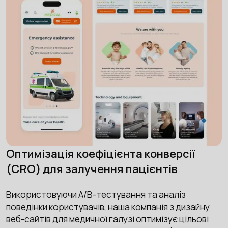
Оптимізація коефіцієнта конверсії
(CRO) для залучення пацієнтів
Використовуючи A/B-тестування та аналіз
поведінки користувачів, наша компанія з дизайну
веб-сайтів для медичної галузі оптимізує цільові