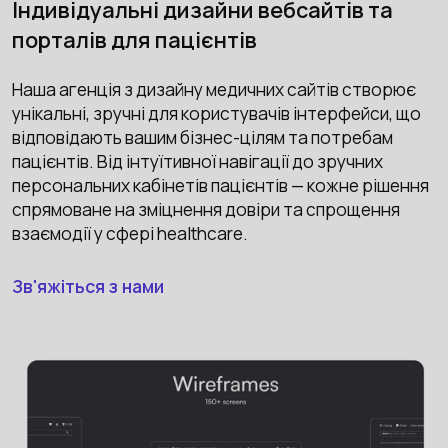
Індивідуальні дизайни вебсайтів та
порталів для пацієнтів
Наша агенція з дизайну медичних сайтів створює
унікальні, зручні для користувачів інтерфейси, що
відповідають вашим бізнес-цілям та потребам
пацієнтів. Від інтуїтивної навігації до зручних
персональних кабінетів пацієнтів — кожне рішення
спрямоване на зміцнення довіри та спрощення
взаємодії у сфері healthcare.
Зв'яжіться з нами