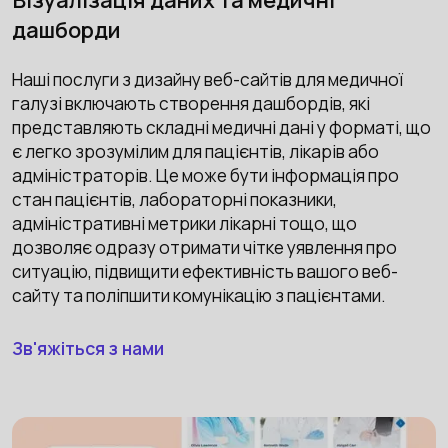
дашборди
Наші послуги з дизайну веб-сайтів для медичної
галузі включають створення дашбордів, які
представляють складні медичні дані у форматі, що
є легко зрозумілим для пацієнтів, лікарів або
адміністраторів. Це може бути інформація про
стан пацієнтів, лабораторні показники,
адміністративні метрики лікарні тощо, що
дозволяє одразу отримати чітке уявлення про
ситуацію, підвищити ефективність вашого веб-
сайту та поліпшити комунікацію з пацієнтами.
Зв'яжіться з нами