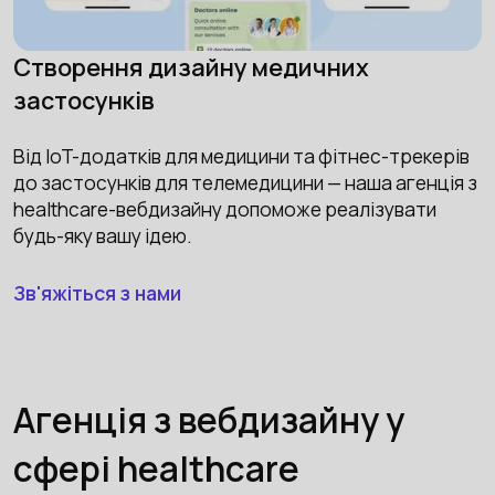
Створення дизайну медичних
застосунків
Від IoT-додатків для медицини та фітнес-трекерів
до застосунків для телемедицини — наша агенція з
healthcare-вебдизайну допоможе реалізувати
будь-яку вашу ідею.
Зв'яжіться з нами
Агенція з вебдизайну у
сфері healthcare