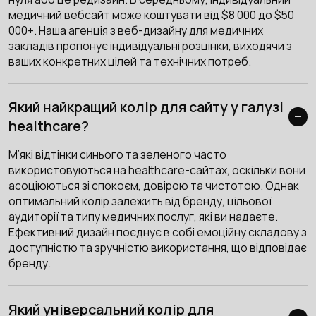
медичний вебсайт може коштувати від $8 000 до $50
000+. Наша агенція з веб-дизайну для медичних
закладів пропонує індивідуальні розцінки, виходячи з
ваших конкретних цілей та технічних потреб.
Який найкращий колір для сайту у галузі
healthcare?
М’які відтінки синього та зеленого часто
використовуються на healthcare-сайтах, оскільки вони
асоціюються зі спокоєм, довірою та чистотою. Однак
оптимальний колір залежить від бренду, цільової
аудиторії та типу медичних послуг, які ви надаєте.
Ефективний дизайн поєднує в собі емоційну складову з
доступністю та зручністю використання, що відповідає
бренду.
Який універсальний колір для