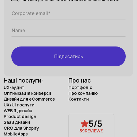
Підписатись
Наші послуги:
Про нас
UX-аудит
Портфоліо
Оптимізація конверсії
Про компанію
Дизайн для eCommerce
Контакти
UX/UI послуги
WEB 3 дизайн
Product design
5/5
SaaS дизайн
CRO для Shopify
59
REVIEWS
MobileApps