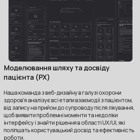
Моделювання шляху та досвіду
пацієнта (PX)
Наша команда з веб-дизайну в галузі охорони
здоров'я аналізує всі етапи взаємодії з пацієнтом,
від запису на прийом до супроводу після лікування,
щоб виявити проблемні моменти та недоліки
інтерфейсу і знайти рішення в області UX/UI, які
поліпшать користувацький досвід та ефективність
роботи.