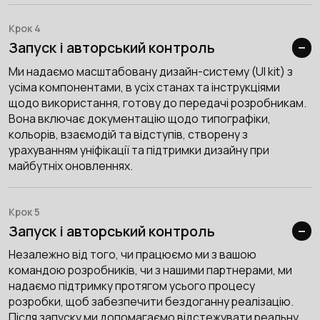
Крок 4
Запуск і авторський контроль
Ми надаємо масштабовану дизайн-систему (UI kit) з
усіма компонентами, в усіх станах та інструкціями
щодо використання, готову до передачі розробникам.
Вона включає документацію щодо типографіки,
кольорів, взаємодій та відступів, створену з
урахуванням уніфікації та підтримки дизайну при
майбутніх оновленнях.
Крок 5
Запуск і авторський контроль
Незалежно від того, чи працюємо ми з вашою
командою розробників, чи з нашими партнерами, ми
надаємо підтримку протягом усього процесу
розробки, щоб забезпечити бездоганну реалізацію.
Після запуску ми допомагаємо відстежувати реальну