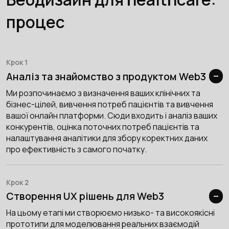
процес
Крок 1
Аналіз та знайомство з продуктом Web3
Ми розпочинаємо з визначення ваших клінічних та
бізнес-цілей, вивчення потреб пацієнтів та вивчення
вашої онлайн платформи. Сюди входить і аналіз ваших
конкурентів, оцінка поточних потреб пацієнтів та
налаштування аналітики для збору коректних даних
про ефективність з самого початку.
Крок 2
Створення UX рішень для Web3
На цьому етапі ми створюємо низько- та високоякісні
прототипи для моделювання реальних взаємодій