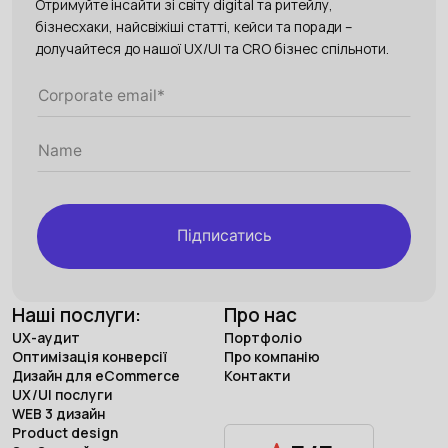
Отримуйте інсайти зі світу digital та ритейлу,
бізнесхаки, найсвіжіші статті, кейси та поради –
долучайтеся до нашої UX/UI та CRO бізнес спільноти.
Підписатись
Наші послуги:
Про нас
UX-аудит
Портфоліо
Оптимізація конверсії
Про компанію
Дизайн для eCommerce
Контакти
UX/UI послуги
WEB 3 дизайн
Product design