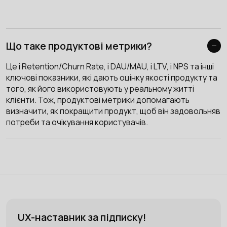
Що таке продуктові метрики?
Це і Retention/Churn Rate, і DAU/MAU, і LTV, і NPS та інші
ключові показники, які дають оцінку якості продукту та
того, як його використовують у реальному житті
клієнти. Тож, продуктові метрики допомагають
визначити, як покращити продукт, щоб він задовольняв
потреби та очікування користувачів.
UX-наставник за підписку!