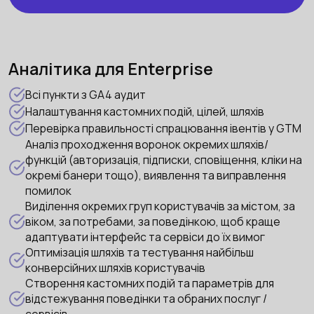
Аналітика для Enterprise
Всі пункти з GA4 аудит
Налаштування кастомних подій, цілей, шляхів
Перевірка правильності спрацювання івентів у GTM
Аналіз проходження воронок окремих шляхів/
функцій (авторизація, підписки, сповіщення, кліки на
окремі банери тощо), виявлення та виправлення
помилок
Виділення окремих груп користувачів за містом, за
віком, за потребами, за поведінкою, щоб краще
адаптувати інтерфейс та сервіси до їх вимог
Оптимізація шляхів та тестування найбільш
конверсійних шляхів користувачів
Створення кастомних подій та параметрів для
відстежування поведінки та обраних послуг /