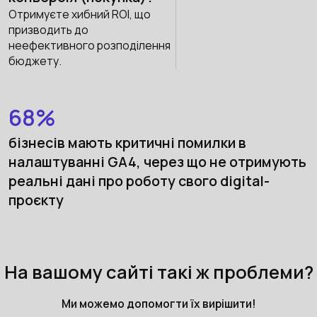
Отримуєте хибний ROI, що
призводить до
неефективного розподілення
бюджету.
68%
бізнесів мають критичні помилки в
налаштуванні GA4, через що не отримують
реальні дані про роботу свого digital-
проєкту
На вашому сайті такі ж проблеми?
Ми можемо допомогти їх вирішити!