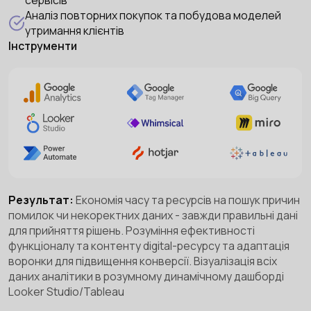
сервісів
Аналіз повторних покупок та побудова моделей
утримання клієнтів
Інструменти
Результат:
Економія часу та ресурсів на пошук причин
помилок чи некоректних даних - завжди правильні дані
для прийняття рішень. Розуміння ефективності
функціоналу та контенту digital-ресурсу та адаптація
воронки для підвищення конверсії. Візуалізація всіх
даних аналітики в розумному динамічному дашборді
Looker Studio/Tableau