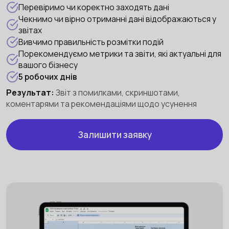
Перевіримо чи коректно заходять дані
Чекнимо чи вірно отриманні дані відображаються у
звітах
Вивчимо правильність розмітки подій
Порекомендуємо метрики та звіти, які актуальні для
вашого бізнесу
5 робочих днів
Результат:
Звіт з помилками, скриншотами,
коментарями та рекомендаціями щодо усунення
Залишити заявку