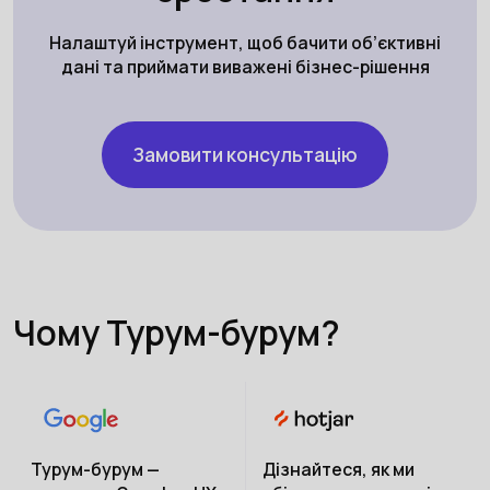
Налаштуй інструмент, щоб бачити об’єктивні
дані та приймати виважені бізнес-рішення
Замовити консультацію
Чому Турум-бурум?
Турум-бурум —
Дізнайтеся, як ми