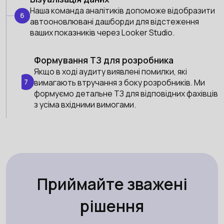
Наша команда аналітиків допоможе відобразити
6
автооновлювані дашборди для відстеження
ваших показників через Looker Studio.
Формування ТЗ для розробника
Якщо в ході аудиту виявлені помилки, які
7
вимагають втручання з боку розробників. Ми
формуємо детальне ТЗ для відповідних фахівців
з усіма вхідними вимогами.
Приймайте зважені
рішення