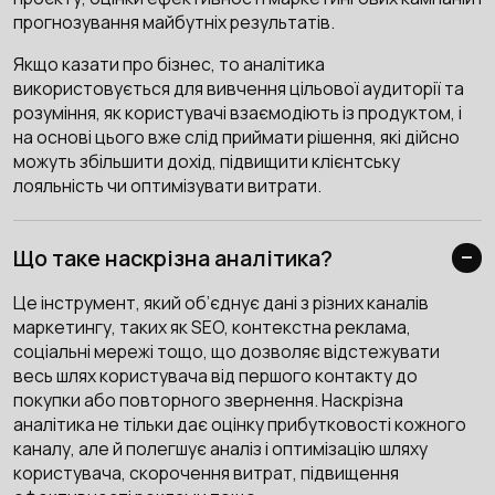
прогнозування майбутніх результатів.
Якщо казати про бізнес, то аналітика
використовується для вивчення цільової аудиторії та
розуміння, як користувачі взаємодіють із продуктом, і
на основі цього вже слід приймати рішення, які дійсно
можуть збільшити дохід, підвищити клієнтську
лояльність чи оптимізувати витрати.
Що таке наскрізна аналітика?
Це інструмент, який об’єднує дані з різних каналів
маркетингу, таких як SEO, контекстна реклама,
соціальні мережі тощо, що дозволяє відстежувати
весь шлях користувача від першого контакту до
покупки або повторного звернення. Наскрізна
аналітика не тільки дає оцінку прибутковості кожного
каналу, але й полегшує аналіз і оптимізацію шляху
користувача, скорочення витрат, підвищення