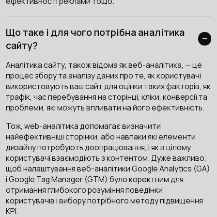
ефективності реклами тощо.
Що таке і для чого потрібна аналітика
сайту?
Аналітика cайту, також відома як веб-аналітика, — це
процес збору та аналізу даних про те, як користувачі
використовують ваш сайт для оцінки таких факторів, як
трафік, час перебування на сторінці, кліки, конверсії та
проблеми, які можуть впливати на його ефективність.
Тож, web-аналітика допомагає визначити
найефективніші сторінки, або навпаки які елементи
дизайну потребують доопрацювання, і як в цілому
користувачі взаємодіють з контентом. Дуже важливо,
щоб налаштування веб-аналітики Google Analytics (GA)
і Google Tag Manager (GTM) було коректним для
отримання глибокого розуміння поведінки
користувачів і вибору потрібного методу підвищення
KPI.