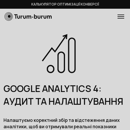
КАЛЬКУЛЯТОР ОПТИМІЗАЦІЇ КОНВЕРСІЇ
GOOGLE ANALYTICS 4:
АУДИТ ТА НАЛАШТУВАННЯ
Налаштуємо коректний збір та відстеження даних
аналітики, щоб ви отримували реальні показники