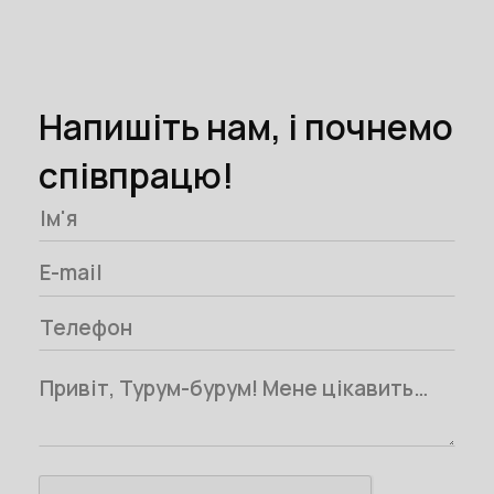
Напишіть нам, і почнемо
співпрацю!