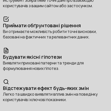
Інструмент збиратиме точні дані про взаємодію
користувачів з вашим сайтом або застосунком.
Приймати обґрунтовані рішення
Ви отримаєте можливість робити точні висновки,
базовані на фактичних та релевантних даних.
Будувати якісні гіпотези
Виявляти приховані патерни та тренди для
формулювання нових гіпотез.
Відстежувати ефект будь-яких змін
Легко та швидко виявляти вплив змін на поведінку
користувачів і ключові показники.