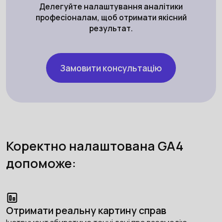
Делегуйте налаштування аналітики
професіоналам, щоб отримати якісний
результат.
Замовити консультацію
Коректно налаштована GA4
допоможе:
Отримати реальну картину справ