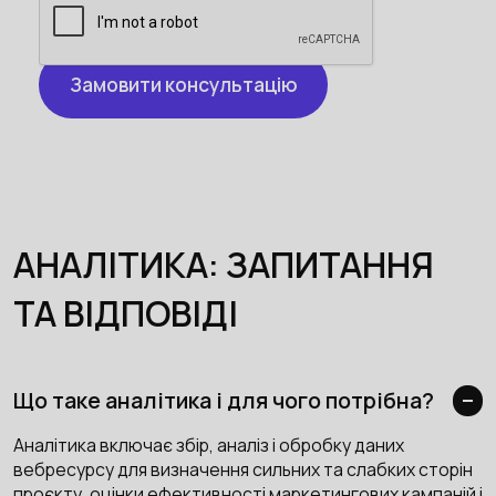
АНАЛІТИКА: ЗАПИТАННЯ
ТА ВІДПОВІДІ
Що таке аналітика і для чого потрібна?
Аналітика включає збір, аналіз і обробку даних
вебресурсу для визначення сильних та слабких сторін
проєкту, оцінки ефективності маркетингових кампаній і