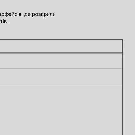
ерфейсів, де розкрили
ів.