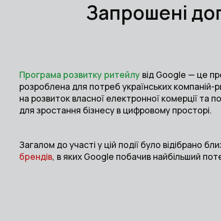
Запрошені доп
Програма розвитку ритейлу
від Google — це п
розроблена для потреб українських компаній-ри
на розвиток власної електронної комерції та 
для зростання бізнесу в цифровому просторі.
Загалом до участі у цій події було відібрано бл
брендів
, в яких Google побачив найбільший пот