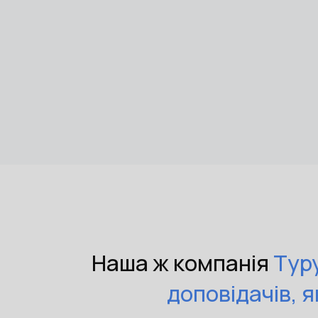
Наша ж компанія
Tур
доповідачів, я