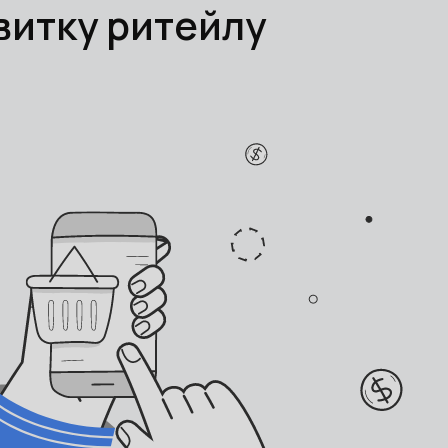
звитку ритейлу