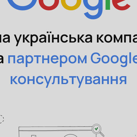
а українська компа
а
партнером Google
консультування