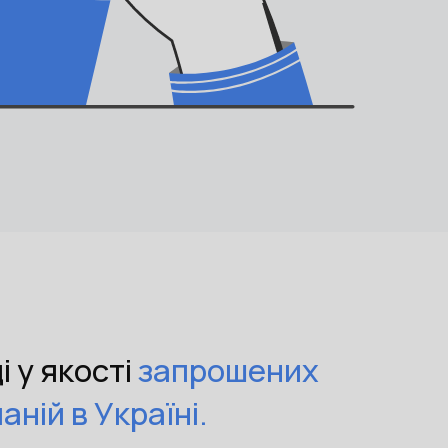
 у якості
запрошених
аній в Україні.