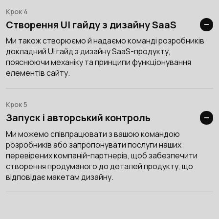
Крок 4
Створення UI гайду з дизайну SaaS
Ми також створюємо й надаємо команді розробників
докладний UI гайд з дизайну SaaS-продукту,
пояснюючи механіку та принципи функціонування
елементів сайту.
Крок 5
Запуск і авторський контроль
Ми можемо співпрацювати з вашою командою
розробників або запропонувати послуги наших
перевірених компаній-партнерів, щоб забезпечити
створення продуманого до деталей продукту, що
відповідає макетам дизайну.