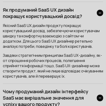
Як продуманий SaaS UX дизайн
покращує користувацький досвід?
Якісний SaaS UX дизайн продукту покращує
користувацький досвід, забезпечуючи користувачам
швидку та комфортну взаємодію з сайтом чи
додатком. Для цього SaaS UX дизайнер ретельно
аналізує потреби, поведінку та болі користувачів.
Завдяки стратегічним принципам SaaS UX-дизайну, як-
от спрощення робочих процесів, полегшення
сприйняття інформації тощо, SaaS UX-дизайнер може
створити продукт, який не лише відповідає очікуванням
користувачів, але й перевершує їх.
Чому продуманий дизайн інтерфейсу
SaaS має вирішальне значення для
успіху вашого продукту?