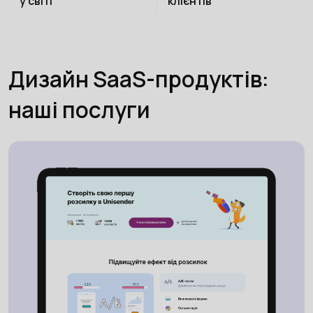
у світі
клієнтів
Дизайн SaaS-продуктів:
наші послуги