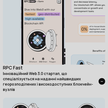
RPC Fast
Інноваційний Web 3.0 стартап, що
спеціалізується на наданні найшвидших
георозподілених і високодоступних блокчейн-
вузлів