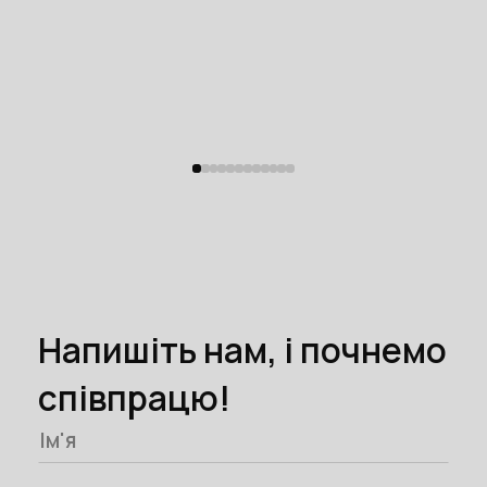
Напишіть нам, і почнемо
співпрацю!