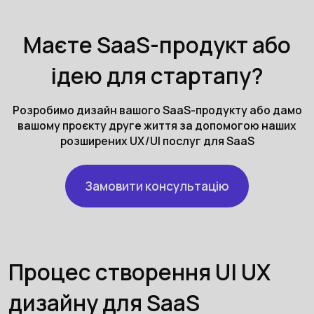
Маєте SaaS-продукт або
ідею для стартапу?
Розробимо дизайн вашого SaaS-продукту або дамо
вашому проєкту друге життя за допомогою наших
розширених UX/UI послуг для SaaS
Замовити консультацію
Процес створення UI UX
дизайну для SaaS