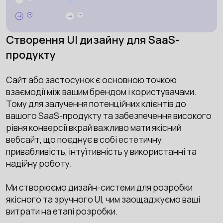
Створення UI дизайну для SaaS-
продукту
Сайт або застосунок є основною точкою
взаємодії між вашим брендом і користувачами.
Тому для залучення потенційних клієнтів до
вашого SaaS-продукту та забезпечення високого
рівня конверсії вкрай важливо мати якісний
вебсайт, що поєднує в собі естетичну
привабливість, інтуїтивність у використанні та
надійну роботу.
Ми створюємо дизайн-системи для розробки
якісного та зручного UI, чим заощаджуємо ваші
витрати на етапі розробки.