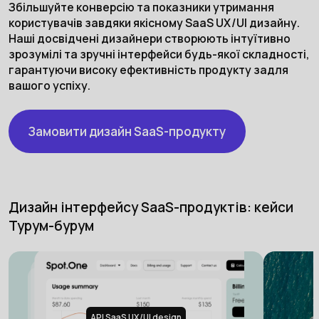
Збільшуйте конверсію та показники утримання
користувачів завдяки якісному SaaS UX/UI дизайну.
Наші досвідчені дизайнери створюють інтуїтивно
зрозумілі та зручні інтерфейси будь-якої складності,
гарантуючи високу ефективність продукту задля
вашого успіху.
Замовити дизайн SaaS-продукту
Дизайн інтерфейсу SaaS-продуктів: кейси
Турум-бурум
API SaaS UX/UI design