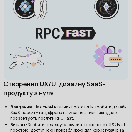
Створення UX/UI дизайну SaaS-
продукту з нуля:
Завдання
: На основі наданих прототипів зробити дизайн
SaaS-проєкту та цифрове пакування з нуля, які вдало
презентують послуги RPC Fast.
Виклик
: Зробити складну блокчейн-технологію RPC Fast
простою, доступною і привабливою для користувачів за