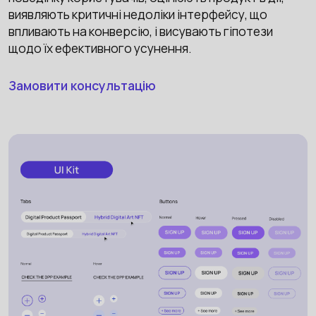
виявляють критичні недоліки інтерфейсу, що
впливають на конверсію, і висувають гіпотези
щодо їх ефективного усунення.
Замовити консультацію