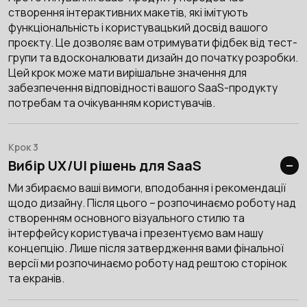
створення інтерактивних макетів, які імітують
функціональність і користувацький досвід вашого
проєкту. Це дозволяє вам отримувати фідбек від тест-
групи та вдосконалювати дизайн до початку розробки.
Цей крок може мати вирішальне значення для
забезпечення відповідності вашого SaaS-продукту
потребам та очікуванням користувачів.
Крок 3
Вибір UX/UI рішень для SaaS
Ми збираємо ваші вимоги, вподобання і рекомендації
щодо дизайну. Після цього – розпочинаємо роботу над
створенням основного візуального стилю та
інтерфейсу користувача і презентуємо вам нашу
концепцію. Лише після затвердження вами фінальної
версії ми розпочинаємо роботу над рештою сторінок
та екранів.