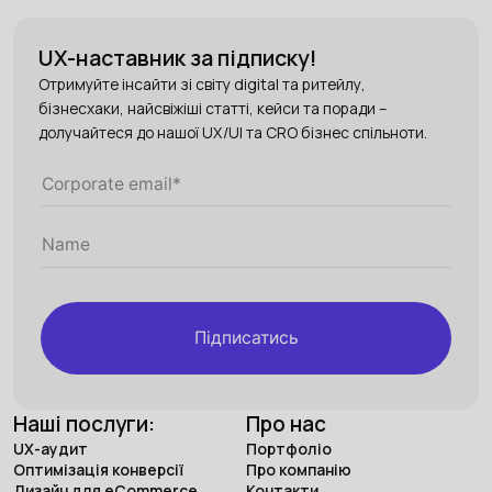
UX-наставник за підписку!
Отримуйте інсайти зі світу digital та ритейлу,
бізнесхаки, найсвіжіші статті, кейси та поради –
долучайтеся до нашої UX/UI та CRO бізнес спільноти.
Підписатись
Наші послуги:
Про нас
UX-аудит
Портфоліо
Оптимізація конверсії
Про компанію
Дизайн для eCommerce
Контакти