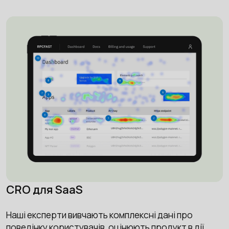
CRO для SaaS
Наші експерти вивчають комплексні дані про
поведінку користувачів, оцінюють продукт в дії,