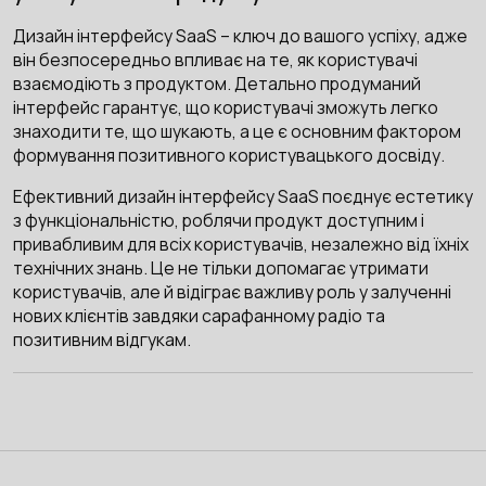
Дизайн інтерфейсу SaaS – ключ до вашого успіху, адже
він безпосередньо впливає на те, як користувачі
взаємодіють з продуктом. Детально продуманий
інтерфейс гарантує, що користувачі зможуть легко
знаходити те, що шукають, а це є основним фактором
формування позитивного користувацького досвіду.
Ефективний дизайн інтерфейсу SaaS поєднує естетику
з функціональністю, роблячи продукт доступним і
привабливим для всіх користувачів, незалежно від їхніх
технічних знань. Це не тільки допомагає утримати
користувачів, але й відіграє важливу роль у залученні
нових клієнтів завдяки сарафанному радіо та
позитивним відгукам.