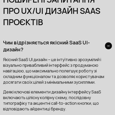
ПРО UX/UI ДИЗАЙН SAAS
ПРОЄКТІВ
Чим відрізняється якісний SaaS UI-
дизайн?
Якісний SaaS UI дизайн – це інтуїтивно зрозумілий і
візуально привабливий інтерфейс з продуманою
навігацією, що максимально полегшує роботу зі
складним функціоналом та дозволяє користувачам
досягати своїх цілей з мінімальними зусиллями.
Деякі ключові елементи дизайну інтерфейсу SaaS
включають цілісну колірну схему, послідовну
типографіку та акцентні call-to-action кнопки, що
відповідають айдентиці бренду.