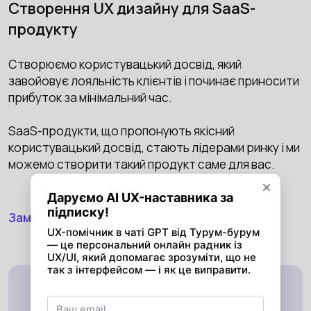
Створення UX дизайну для SaaS-
продукту
Створюємо користувацький досвід, який
завойовує лояльність клієнтів і починає приносити
прибуток за мінімальний час.
SaaS-продукти, що пропонують якісний
користувацький досвід, стають лідерами ринку і ми
можемо створити такий продукт саме для вас.
Замовити консультацію