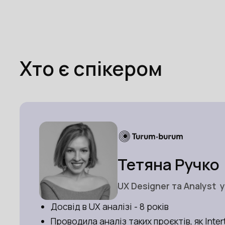
Хто є спікером
Тетяна Ручко
UX Designer та Analyst 
Досвід в UX аналізі
- 8 років
Проводила аналіз таких проєктів, як Intert