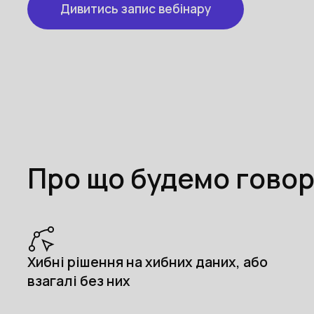
Дивитись запис вебінару
Про що будемо говор
Хибні рішення на хибних даних, або
взагалі без них