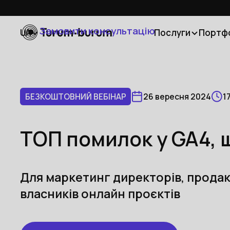
Замовити консультацію
UA
Послуги
Портф
БЕЗКОШТОВНИЙ ВЕБІНАР
26 вересня 2024
1
ТОП помилок у GA4, 
Для маркетинг директорів, продакт
власників онлайн проєктів