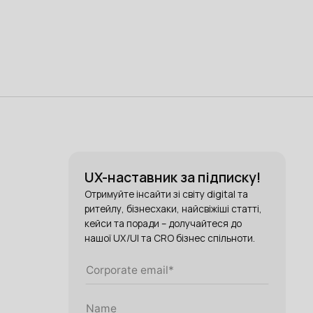
UX-наставник за підписку!
Отримуйте інсайти зі світу digital та
ритейлу, бізнесхаки, найсвіжіші статті,
кейси та поради – долучайтеся до
нашої UX/UI та CRO бізнес спільноти.