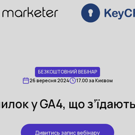
БЕЗКОШТОВНИЙ ВЕБІНАР
26 вересня 2024
17.00 за Києвом
илок у GA4, що з’їдают
Дивитись запис вебінару