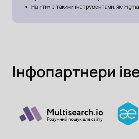
На «ти» з такими інструментами, як: Figma,
Інфопартнери ів