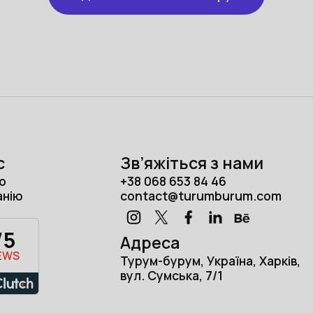
с
Зв’яжіться з нами
о
+38 068 653 84 46
анію
contact@turumburum.com
/5
Адреса
EWS
Турум-бурум, Україна, Харків,
вул. Сумська, 7/1