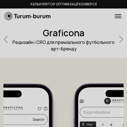
КАЛЬКУЛЯТОР ОПТИМІЗАЦІЇ КОНВЕРСІЇ
Graficona
Редизайн і CRO для преміального футбольного
арт-бренду