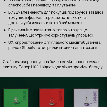
checkout без перешкод та плутанини.
Більшу впевненість для покупців подарунків завдяки
тому, що інформація про вартість, якість та
доставку з’являлася в потрібний момент.
Ефективніше презентація товарів та краще
залучення, що утримує користувачів у процесі.
UX, спроектований для плавного масштабування в
рамках Shopify та витримки пікових навантажень.
Graficona запропонувала бачення. Ми запропонували
тактику. Тепер UX/UI відповідає рівню преміум-бренду.