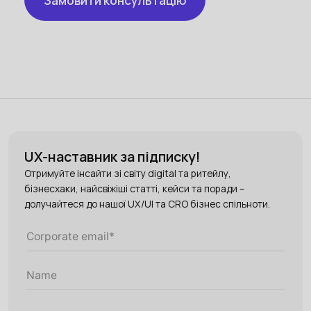
UX-наставник за підписку!
Отримуйте інсайти зі світу digital та ритейлу,
бізнесхаки, найсвіжіші статті, кейси та поради –
долучайтеся до нашої UX/UI та CRO бізнес спільноти.