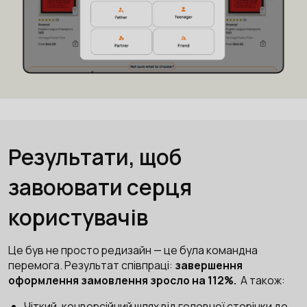
Результати, щоб
завоювати серця
користувачів
Це був не просто редизайн — це була командна
перемога. Результат співпраці:
завершення
оформлення замовлення зросло на 112%.
А також:
Чіткий, конверсійний шлях від головної сторінки до