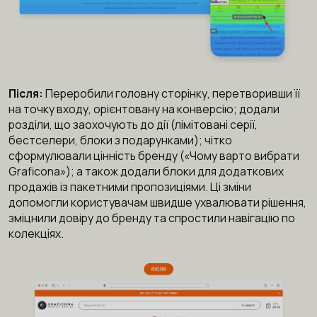
Після:
Переробили головну сторінку, перетворивши її
на точку входу, орієнтовану на конверсію; додали
розділи, що заохочують до дії (лімітовані серії,
бестселери, блоки з подарунками); чітко
сформулювали цінність бренду («Чому варто вибрати
Graficona»); а також додали блоки для додаткових
продажів із пакетними пропозиціями. Ці зміни
допомогли користувачам швидше ухвалювати рішення,
зміцнили довіру до бренду та спростили навігацію по
колекціях.