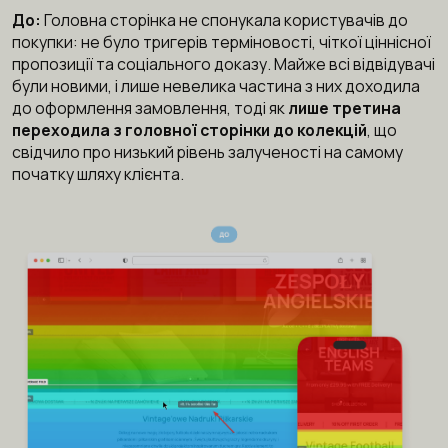
До:
Головна сторінка не спонукала користувачів до
покупки: не було тригерів терміновості, чіткої ціннісної
пропозиції та соціального доказу. Майже всі відвідувачі
були новими, і лише невелика частина з них доходила
до оформлення замовлення, тоді як
лише третина
переходила з головної сторінки до колекцій
, що
свідчило про низький рівень залученості на самому
початку шляху клієнта.