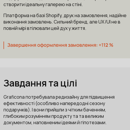
створити ідеальну галерею на стіні.
Платформа на базі Shopify, друк на замовлення, надійне
виконання замовлень. Сильний бренд, але UX/UI не в
повній мірі втілювали цей дух у життя.
Завдання та цілі
Graficona потребувала редизайну для підвищення
ефективності (особливо напередодні сезону
подарунків). І вони прийшли з чітким баченням,
глибоким розумінням продукту та та великим
документом, наповненим ідеями й гіпотезами.