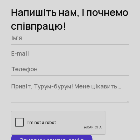
Напишіть нам, і почнемо
співпрацю!