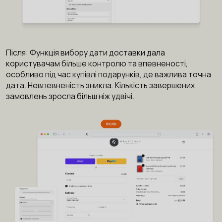
Після: Функція вибору дати доставки дала
користувачам більше контролю та впевненості,
особливо під час купівлі подарунків, де важлива точна
дата. Невпевненість зникла. Кількість завершених
замовлень зросла більш ніж удвічі.