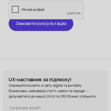
UX-наставник за підписку!
Отримуйте інсайти зі світу digital та ритейлу,
бізнесхаки, найсвіжіші статті, кейси та поради –
долучайтеся до нашої UX/UI та CRO бізнес спільноти.