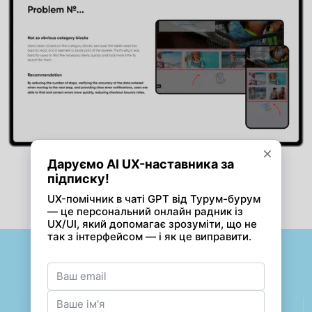
Основні точки росту