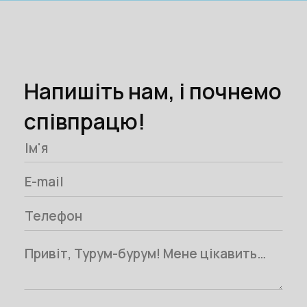
Напишіть нам, і почнемо
співпрацю!