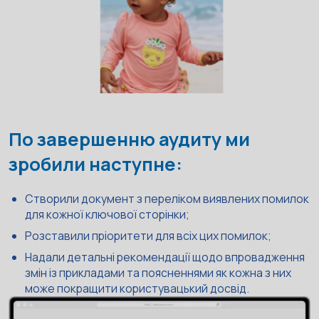
По завершенню аудиту ми
зробили наступне:
Створили документ з переліком виявлених помилок
для кожної ключової сторінки;
Розставили пріоритети для всіх цих помилок;
Надали детальні рекомендації щодо впровадження
змін із прикладами та поясненнями як кожна з них
може покращити користувацький досвід.