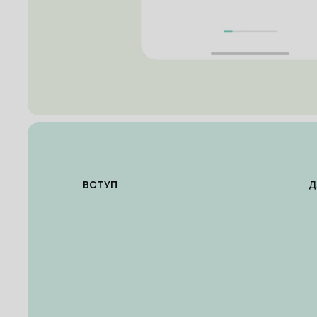
ВСТУП
Д