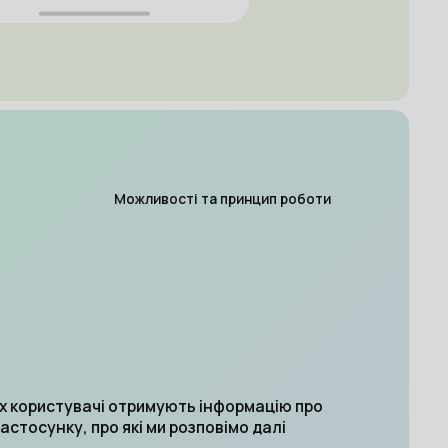
Можливості та принцип роботи
ах користувачі отримують інформацію про
астосунку, про які ми розповімо далі