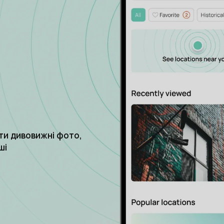
ти дивовижні фото,
ші