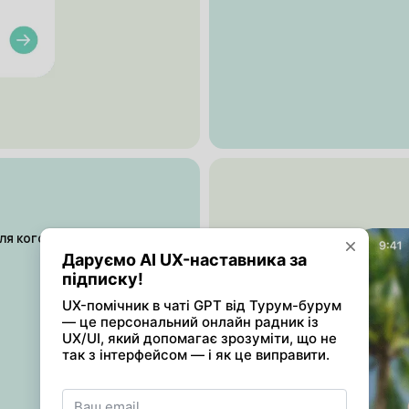
ля кого цей додаток