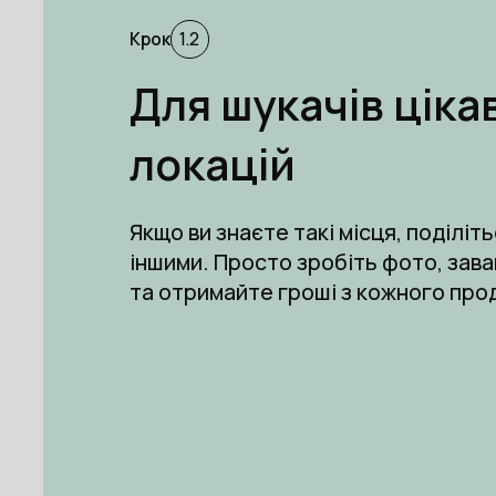
Крок
1.2
Для шукачів ціка
локацій
Якщо ви знаєте такі місця, поділіть
іншими. Просто зробіть фото, зав
та отримайте гроші з кожного про