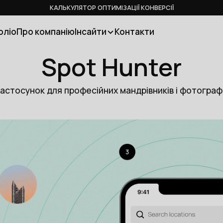
КАЛЬКУЛЯТОР ОПТИМІЗАЦІЇ КОНВЕРСІЇ
оліо
Про компанію
Інсайти
Контакти
Spot Hunter
астосунок для професійних мандрівників і фотограф