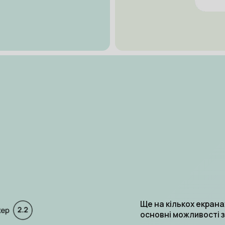
Ще на кількох екран
основні можливості з