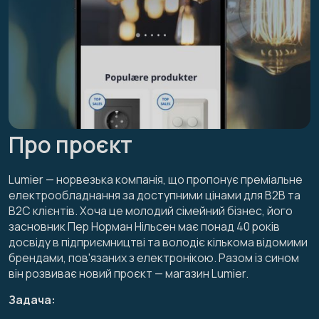
Про проєкт
Lumier — норвезька компанія, що пропонує преміальне
електрообладнання за доступними цінами для B2B та
B2C клієнтів. Хоча це молодий сімейний бізнес, його
засновник Пер Норман Нільсен має понад 40 років
досвіду в підприємництві та володіє кількома відомими
брендами, пов'язаних з електронікою. Разом із сином
він розвиває новий проєкт — магазин Lumier.
Задача: