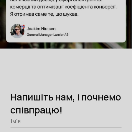
Напишіть нам, і почнемо
співпрацю!