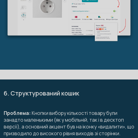
6. Структурований кошик
Проблема:
Кнопки вибору кількості товару були
занадто маленькими (як у мобільній, так і в десктоп
версії), а основний акцент був на іконку «видалити», що
призводило до високого рівня виходів зі сторінки.