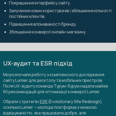
Покращення інтерфейсу сайту.
Залучення нових користувачів і збільшення кількості
постійних клієнтів.
Підвищення впізнаваності бренду.
Збільшення конверсії онлайн-магазину.
UX-аудит та ESR підхід
Ми розпочали роботу з комплексного дослідження
сайту Lumier для десктопу та мобільних пристроїв.
Після UX-аудиту команда Турум-бурум надала майже
60 рекомендацій для оптимізації конверсії Lumier.
Обрали стратегію
ESR
(Evolutionary Site Redesign),
оскільки Lumier — молода платформа з низькою
відвідуваністю, яка працювала добре, але