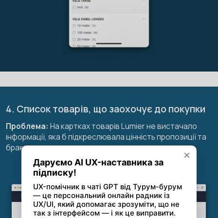
4. Список товарів, що заохочує до покупки
Проблема:
На картках товарів Lumier не вистачало
інформації, яка б підкреслювала цінність пропозиції та
брак ключових характеристик кожного продукту.