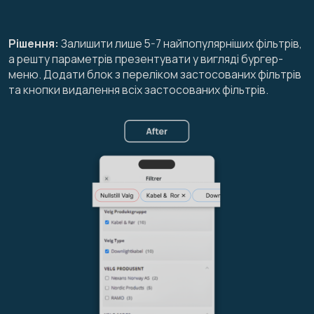
Рішення:
Залишити лише 5-7 найпопулярніших фільтрів,
а решту параметрів презентувати у вигляді бургер-
меню. Додати блок з переліком застосованих фільтрів
та кнопки видалення всіх застосованих фільтрів.