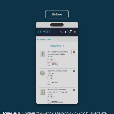
Рішення:
Збільшити кнопки вибору кількості, змістити