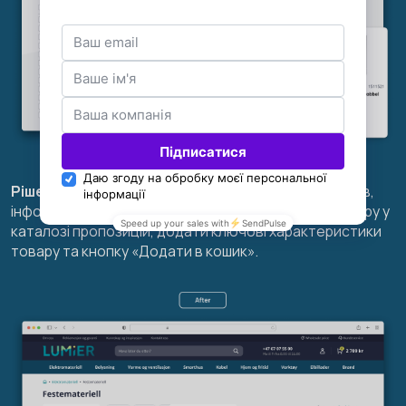
Рішення:
Відображати загальний рейтинг продуктів,
інформацію про акції та розпродаж на картках товару у
каталозі пропозицій, додати ключові характеристики
товару та кнопку «Додати в кошик».