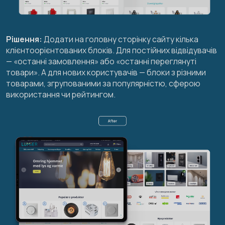
Рішення:
Додати на головну сторінку сайту кілька
клієнтоорієнтованих блоків. Для постійних відвідувачів
— «останні замовлення» або «останні переглянуті
товари». А для нових користувачів — блоки з різними
товарами, згрупованими за популярністю, сферою
використання чи рейтингом.