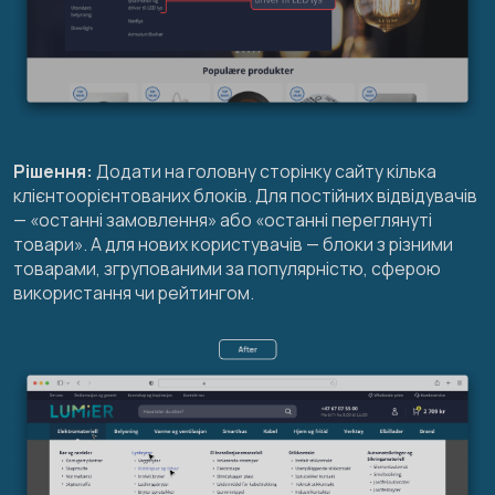
Рішення:
Додати на головну сторінку сайту кілька
клієнтоорієнтованих блоків. Для постійних відвідувачів
— «останні замовлення» або «останні переглянуті
товари». А для нових користувачів — блоки з різними
товарами, згрупованими за популярністю, сферою
використання чи рейтингом.