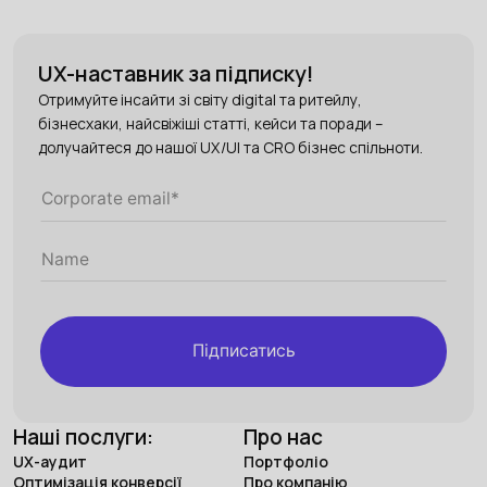
UX-наставник за підписку!
Отримуйте інсайти зі світу digital та ритейлу,
бізнесхаки, найсвіжіші статті, кейси та поради –
долучайтеся до нашої UX/UI та CRO бізнес спільноти.
Підписатись
Наші послуги:
Про нас
UX-аудит
Портфоліо
Оптимізація конверсії
Про компанію