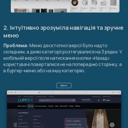
2. Інтуїтивно зрозуміла навігація та зручне
меню
Проблема:
Меню десктопної версії було надто
складним, а деякі категорії розтягувалися на 3 рядки. У
мобільній версії після натискання кнопки «Назад»
користувачі поверталися не на попередню сторінку, а
в бургер-меню або на іншу категорію.