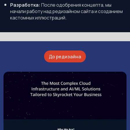
Разработка:
После одобрения концепта, мы
начали работу над редизайном сайта и созданием
кастомных иллюстраций.
До редизайна