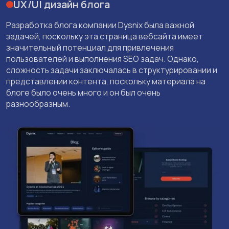
UX/UI дизайн блога
Разработка блога компании Dysnix была важной
задачей, поскольку эта страница вебсайта имеет
значительный потенциал для привлечения
пользователей и выполнения SEO задач. Однако,
сложность задачи заключалась в структурировании и
представлении контента, поскольку материала на
блоге было очень много и он был очень
разнообразным.