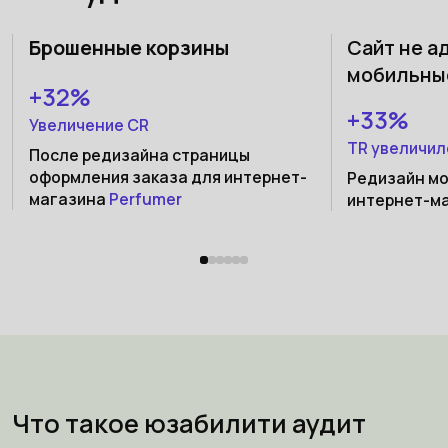
Брошенные корзины
Сайт не а
мобильны
+32%
+33%
Увеличение СR
TR увеличил
После редизайна страницы
оформления заказа для интернет-
Редизайн мо
магазина
Perfumer
интернет-м
Что такое юзабилити аудит