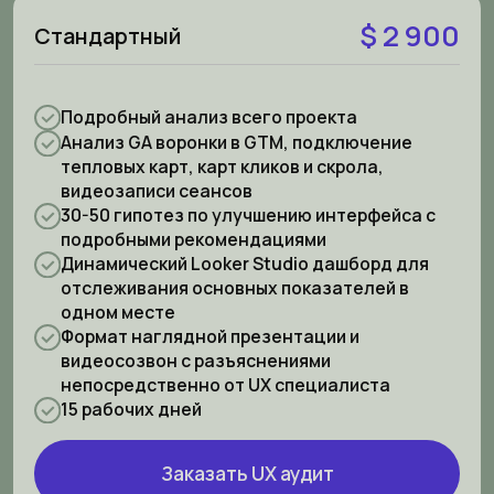
$ 2 900
Стандартный
Подробный анализ всего проекта
Анализ GA воронки в GTM, подключение
тепловых карт, карт кликов и скрола,
видеозаписи сеансов
30-50 гипотез по улучшению интерфейса с
подробными рекомендациями
Динамический Looker Studio дашборд для
отслеживания основных показателей в
одном месте
Формат наглядной презентации и
видеосозвон с разъяснениями
непосредственно от UX специалиста
15 рабочих дней
Заказать UX аудит