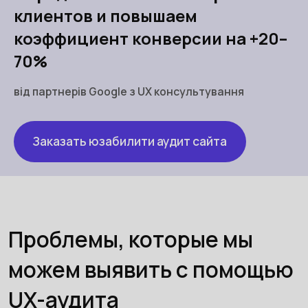
клиентов и повышаем
коэффициент конверсии на +20–
70%
від партнерів Google з UX консультування
Заказать юзабилити аудит сайта
Проблемы, которые мы
можем выявить с помощью
UX-аудита