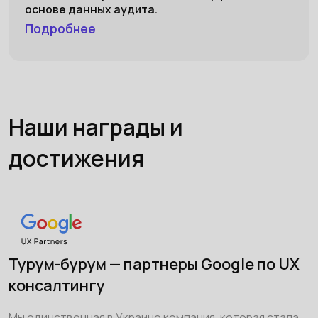
основе данных аудита.
Подробнее
Наши награды и
достижения
Турум-бурум — партнеры Google по UX
консалтингу
Мы единственная в Украине компания, которая стала