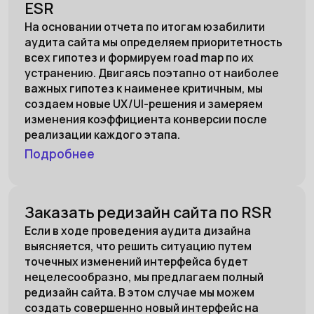
ESR
На основании отчета по итогам юзабилити
аудита сайта мы определяем приоритетность
всех гипотез и формируем road map по их
устранению. Двигаясь поэтапно от наиболее
важных гипотез к наименее критичным, мы
создаем новые UX/UI-решения и замеряем
изменения коэффициента конверсии после
реализации каждого этапа.
Подробнее
Заказать редизайн сайта по RSR
Если в ходе проведения аудита дизайна
выясняется, что решить ситуацию путем
точечных изменений интерфейса будет
нецелесообразно, мы предлагаем полный
редизайн сайта. В этом случае мы можем
создать совершенно новый интерфейс на