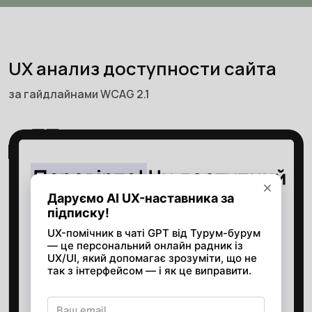
UX анализ доступности сайта
за гайдлайнами WCAG 2.1