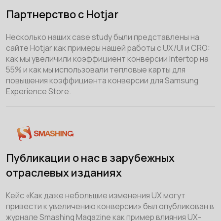
Партнерство с Hotjar
Несколько наших case study были представлены на
сайте Hotjar как примеры нашей работы с UX/UI и CRO:
как мы увеличили коэффициент конверсии Intertop на
55% и как мы использовали тепловые карты для
повышения коэффициента конверсии для Samsung
Experience Store.
Публикации о нас в зарубежных
отраслевых изданиях
Кейс «Как даже небольшие изменения UX могут
привести к увеличению конверсии» был опубликован в
журнале Smashing Magazine как пример влияния UX-