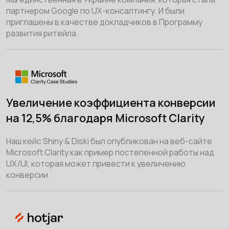
партнером Google по UX-консалтингу. И были
приглашены в качестве докладчиков в Программу
развития ритейла.
Увеличение коэффициента конверсии
на 12,5% благодаря Microsoft Clarity
Наш кейс Shiny & Diski был опубликован на веб-сайте
Microsoft Clarity как пример постепенной работы над
UX/UI, которая может привести к увеличению
конверсии.