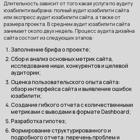
Длительность зависит от того какая услуга по аудиту
юзабилити выбрана: полный аудит юзабилити сайта
или экспресс аудит юзабилити сайта, а также от
размера проекта. В среднем аудит юзабилити сайта
занимает около двух недель. Процесс аудита дизайна
сайта состоит из следующих этапов:
Заполнение брифа о проекте;
Сбор и анализ основных метрик сайта,
исследование ниши, конкурентов и целевой
аудитории;
Оценка пользовательского опыта сайта:
обзор интерфейса сайта и выявление ошибок
юзабилити;
Создание гибкого отчета с количественными
метриками с выводами в формате Dashboard;
Разработка гипотез;
Формирование структурированного и
подробного отчета: перечень проблем и