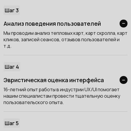
Шаг 3
Анализ поведения пользователей
Мы проводим анализ тепловых карт, карт скролла, карт
кликов, записей сеансов, отзывов пользователей и
т.д.
Шаг 4
Эвристическая оценка интерфейса
16-летний опыт работы в индустрии UX/UI помогает
нашим специалистам провести тщательную оценку
пользовательского опыта.
Шаг 5