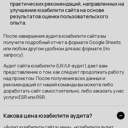
практических рекомендаций, направленных на
улучшение юзабилити сайта на основе
результатов оценки пользовательского
опыта.
После завершения аудита юзабилити сайта вы
получите подробный отчет в формате Google Sheets
или любом другом удобном для вас формате (по
запросу).
Аудит сайта юзабилити (UX/UI-аудит) дает вам
представление о том, как следует продолжать работу
над проектом. После получения всех данных и
рекомендаций от нашей команды вы можете либо
доработать сайт самостоятельно, либо заказать у нас
услуги ESR или RSR.
Какова цена юзабилити аудита?
«Аудит юзабилити сайта цена», «юзабилити аудит