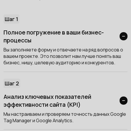
Шаг 1
Полное погружение в ваши бизнес-
процессы
Вы заполняете форму и отвечаете на ряд вопросов о
вашем проекте. Это позволит нам лучше понять ваш
бизнес, нишу, целевую аудиторию и конкурентов.
Шаг 2
Анализ ключевых показателей
эффективности сайта (KPI)
Мы настраиваем и проверяем точность данных Google
Tag Manager и Google Analytics.