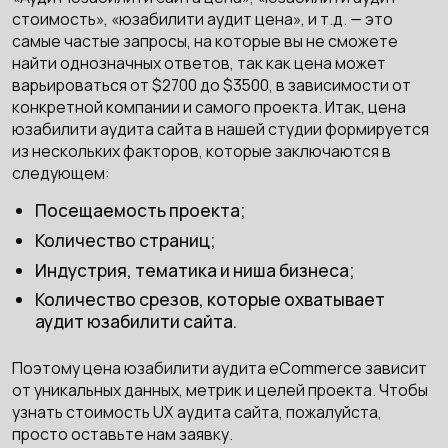
стоимость», «юзабилити аудит цена», и т.д. — это
самые частые запросы, на которые вы не сможете
найти однозначных ответов, так как цена может
варьироваться от $2700 до $3500, в зависимости от
конкретной компании и самого проекта. Итак, цена
юзабилити аудита сайта в нашей студии формируется
из нескольких факторов, которые заключаются в
следующем:
Посещаемость проекта;
Количество страниц;
Индустрия, тематика и ниша бизнеса;
Количество срезов, которые охватывает
аудит юзабилити сайта.
Поэтому цена юзабилити аудита eCommerce зависит
от уникальных данных, метрик и целей проекта. Чтобы
узнать стоимость UX аудита сайта, пожалуйста,
просто оставьте нам заявку.