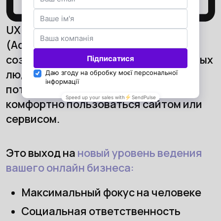
UX аудит доступности сайта
(Accessibility UX Audit) поможет
создать лучший опыт как для здоровых
людей, так и для людей с особыми
потребностями, чтобы они могли
комфортно пользоваться сайтом или
сервисом.
Это выход на
новый уровень ведения
вашего онлайн бизнеса:
Максимальный фокус на человеке
Социальная ответственность