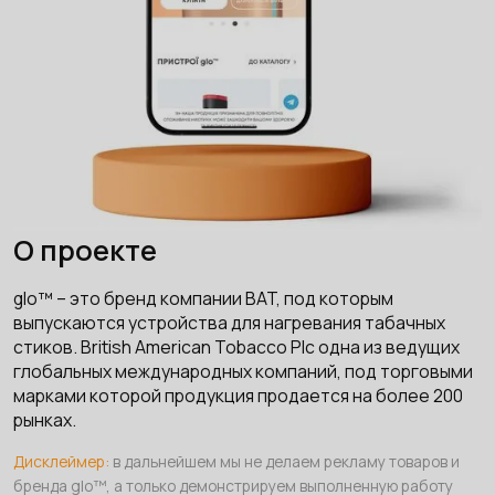
О проекте
glo™ – это бренд компании BAT, под которым
выпускаются устройства для нагревания табачных
стиков. British American Tobacco Plc одна из ведущих
глобальных международных компаний, под торговыми
марками которой продукция продается на более 200
рынках.
Дисклеймер:
в дальнейшем мы не делаем рекламу товаров и
бренда glo™, а только демонстрируем выполненную работу