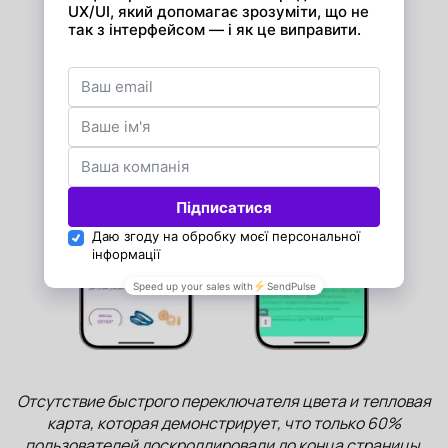
До редизайна
Отсутствие быстрого переключателя цвета и тепловая
карта, которая демонстрирует, что только 60%
пользователей доскроллировали до конца страницы.