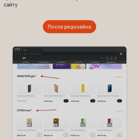
сайту
После редизайна