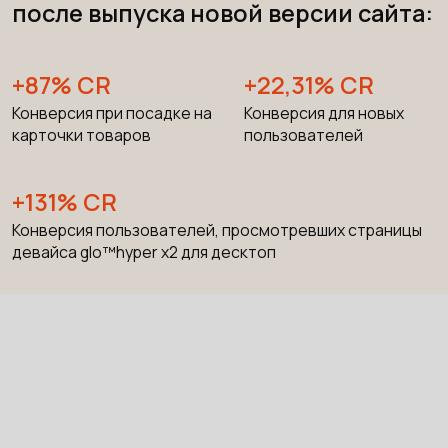
после выпуска новой версии сайта:
+87% СR
+22,31% СR
Конверсия при посадке на
Конверсия для новых
карточки товаров
пользователей
+131% СR
Конверсия пользователей, просмотревших страницы
девайса glo™hyper x2 для десктоп