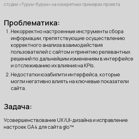
студии «Турум-бурум» на конкретных примерах проекта.
Проблематика:
Некорректно настроенные инструменты сбора
информации, препятствующие осуществлению
корректного анализа взаимодействия
пользователей с сайтом и принятию релевантных
решений по дальнейшим изменениям в интерфейсе
и отслеживанию их влияния на KPIs.
Недостатки юзабилити интерфейса, которые
могли негативно влиять на ключевые показатели
сайта.
Задача:
Усовершенствование UX/UI-дизайна и исправление
настроек GA4 для сайта glo™