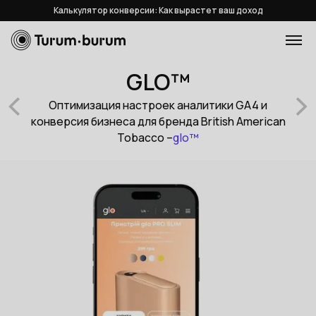
Калькулятор конверсии: Как вырастет ваш доход
GLO™
Оптимизация настроек аналитики GA4 и
конверсия бизнеса для бренда British American
Tobacco –
glo™