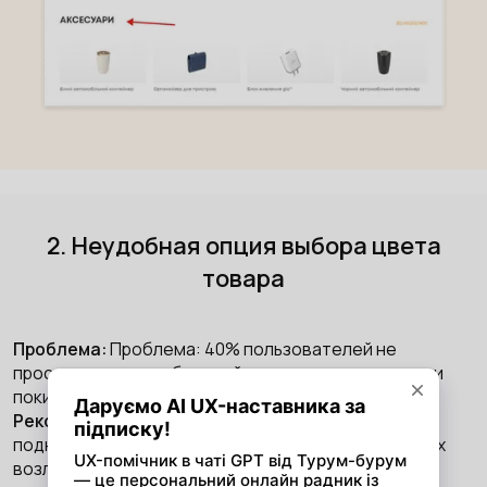
2. Неудобная опция выбора цвета
товара
Проблема:
Проблема: 40% пользователей не
просматривают выбранный товар в других цветах и
покидают страницу
Рекомендация:
Упростить опцию выбора цвета,
поднять выше индикаторы цветов и расположить их
возле фото товара.