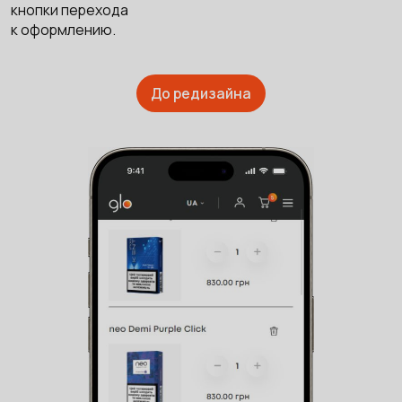
кнопки перехода
к оформлению.
До редизайна