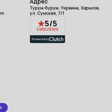
Адрес
Турум-бурум, Украина, Харьков,
om
ул. Сумская, 7/1
5/5
59
REVIEWS
Powered by
k