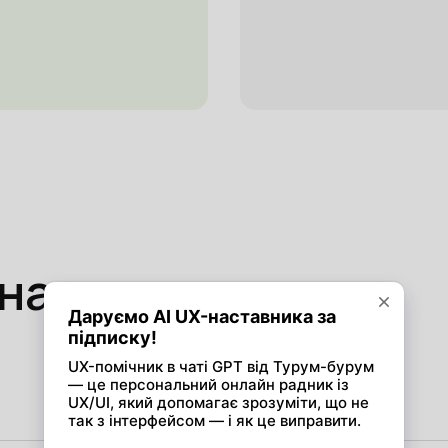
 начнем