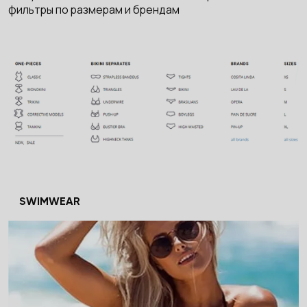
фильтры по размерам и брендам
SWIMWEAR