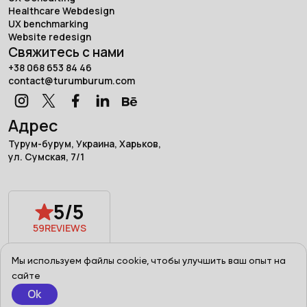
Healthcare Webdesign
UX benchmarking
Website redesign
Свяжитесь с нами
+38 068 653 84 46
contact@turumburum.com
Адрес
Турум-бурум, Украина, Харьков,
ул. Сумская, 7/1
5/5
59
REVIEWS
Powered by
Мы используем файлы cookie, чтобы улучшить ваш опыт на
сайте
Ok
Terms of use
Privacy Policy