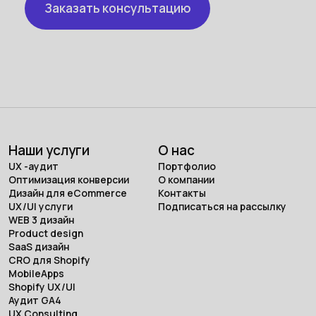
Наши услуги
О нас
UX -аудит
Портфолио
Оптимизация конверсии
О компании
Дизайн для eCommerce
Контакты
UX/UI услуги
Подписаться на рассылку
WEB 3 дизайн
Product design
SaaS дизайн
CRO для Shopify
MobileApps
Shopify UX/UI
Аудит GA4
UX Consulting