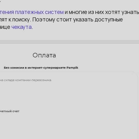
тения платежных систем
и многие из них хотят узнать
пят к поиску. Поэтому стоит указать доступные
нице
чекаута
.