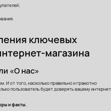
упателей;
вания.
ления ключевых
интернет-магазина
ли «О нас»
м. И от того, насколько правильно и грамотно
олько пользователь будет доверять вашему интернет
фры и факты.