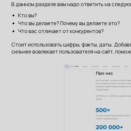
В данном разделе вам надо ответить на следу
Кто вы?
Что вы делаете? Почему вы делаете это?
Что вас отличает от конкурентов?
Стоит использовать цифры, факты, даты. Добав
сильнее вовлекает пользователя на сайт, пом