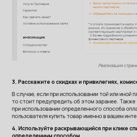
Реализация страни
3. Расскажите о скидках и привилегиях, комис
В случае, если при использовании той или иной
то стоит предупредить об этом заранее. Также 
при использовании определенного способа опл
пользователя купить товар именно в вашем инт
4. Используйте раскрывающийся при клике сп
определенным способом.