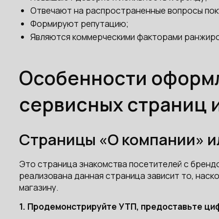
Отвечают на распространенные вопросы пок
Формируют репутацию;
Являются коммерческими факторами ранжиро
Особенности оформ
сервисных страниц 
Страницы «О компании» и
Это страница знакомства посетителей с брендо
реализована данная страница зависит то, наск
магазину.
1. Продемонстрируйте УТП, предоставьте ци