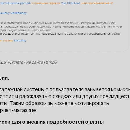
цы «Оплата» на сайте Pampik
сии.
 платежной системы с пользователя взимается комисси
стоит и рассказать о скидках или других преимущест
аты. Таким образом вы можете мотивировать
ернет-магазине.
исок для описания подробностей оплаты