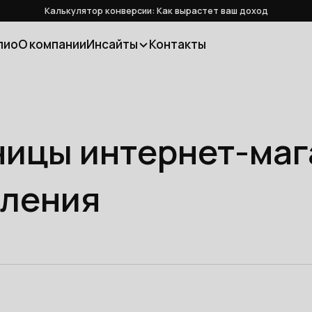
Калькулятор конверсии: Как вырастет ваш доход
лио
О компании
Инсайты
Контакты
ицы интернет-маг
ления