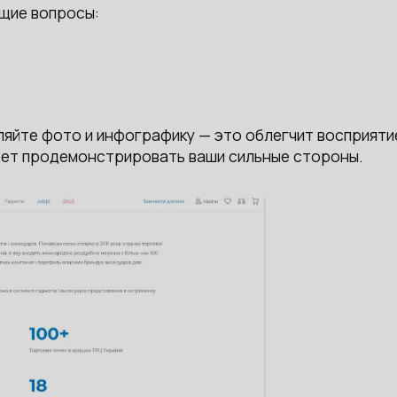
ющие вопросы:
ляйте фото и инфографику — это облегчит восприяти
ожет продемонстрировать ваши сильные стороны.