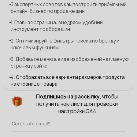
5 экспертных советов как построить прибыльный
онлайн-бизнес по продаже шин
1. Главная страница: внедряем удобный
инструмент подбора шин
2. Оптимизируйте фильтры поиска по бренду и
ключевым функциям
3. Добавьте меню в виде изображений на главную
страницу сайта
4. Отображать все варианты размеров продукта
на странице товара
5. Продумайте структуру страниц и не
Подпишись на рассылку,
чтобы
перегружайте пользователей лишней
получить чек-лист для проверки
информацией
настройки GA4
Почему вашему шинному бизнесу нужен
клиенториентированный сайт для увеличения
продаж?