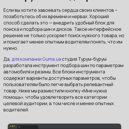
Если вы хотите завоевать сердца своих клиентов –
позаботьтесь об их времени и нервах. Хороший
способ сделать это — внедрить удобный блок для
поиска и подбора шин и дисков. Такое интерфейсное
решение не только ускоряет поиск нужного товара, но
и помогает менее опытным водителям понять, что им
нужно.
Да,
для компании Guma.ua
студия Турум-бурум
разработала инструмент подбора шин по параметрам
автомобиля и резины. Все блоки инструмента
содержат варианты доступных параметров, чтобы
пользователям было легче выбрать релевантный
товар. Ниже мы разместили кнопку «Мне нужна
помощь», чтобы удовлетворить все категории
целевой аудитории, в том числе и менее опытных
водителей.