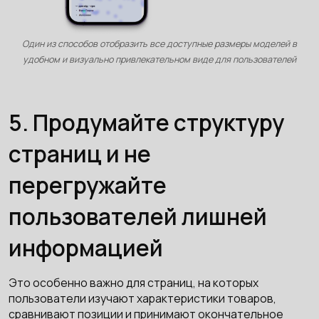
Один из способов отобразить все доступные размеры моделей в
удобном и визуально привлекательном виде для пользователей
5. Продумайте структуру
страниц и не
перегружайте
пользователей лишней
информацией
Это особенно важно для страниц, на которых
пользователи изучают характеристики товаров,
сравнивают позиции и принимают окончательное