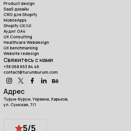
Product design
SaaS дизайн
CRO для Shopify
MobileApps
Shopify UX/UI
Аудит GA4
UX Consulting
Healthcare Webdesign
UX benchmarking
Website redesign
Свяжитесь с нами
+38 068 653 84 46
contact@turumburum.com
Адрес
Турум-бурум, Украина, Харьков,
ул. Сумская, 7/1
5/5