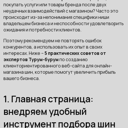
покупать услуги или товары бренда после двух
неудачных взаимодействий с магазином? Часто это
происходит из-за непонимания специфики ниши
владельцем бизнеса и неспособности удовлетворить
ожидания и потребности клиентов.
Поэтому рекомендуем не повторять ошибок
конкурентов, а использовать их опыт в своих
интересах. Ниже –
5 практических советов от
экспертов Турум-бурум
по созданию
клиенториентированного веб-сайта для онлайн-
магазина шин, которые помогут увеличить прибыль
вашего бизнеса.
1. Главная страница:
внедряем удобный
инструмент подбора шин