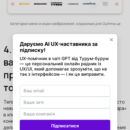
Категории меню в виде изображений, созданные для Gumma.ua
4. Отображать все
варианты размеров
продукта на странице
товара
Тепловые карты показывают, что пользователи часто
нажимают на кнопку «другие варианты модели товара»
в хлебных крошках сайта, чтобы перейти на
конкретную страницу каталога. Вероятно, они это
делают, чтобы проверить возможность приобретения