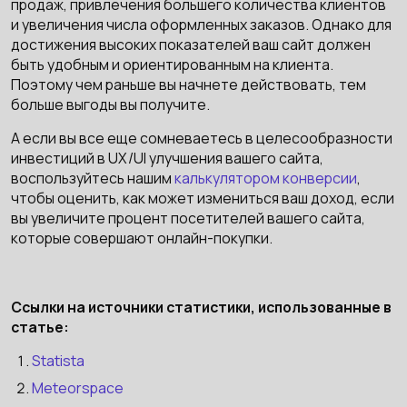
продаж, привлечения большего количества клиентов
и увеличения числа оформленных заказов. Однако для
достижения высоких показателей ваш сайт должен
быть удобным и ориентированным на клиента.
Поэтому чем раньше вы начнете действовать, тем
больше выгоды вы получите.
А если вы все еще сомневаетесь в целесообразности
инвестиций в UX/UI улучшения вашего сайта,
воспользуйтесь нашим
калькулятором конверсии
,
чтобы оценить, как может измениться ваш доход, если
вы увеличите процент посетителей вашего сайта,
которые совершают онлайн-покупки.
Ссылки на источники статистики, использованные в
статье:
Statista
Meteorspace