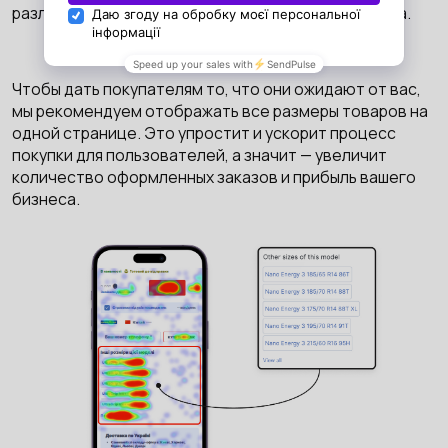
различных размеров определенной модели товара.
Чтобы дать покупателям то, что они ожидают от вас,
мы рекомендуем отображать все размеры товаров на
одной странице. Это упростит и ускорит процесс
покупки для пользователей, а значит — увеличит
количество оформленных заказов и прибыль вашего
бизнеса.