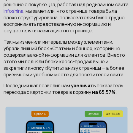
решение о покупке. Да, работая над редизайном сайта
Infoshina
, мы заметили, что страница товара была
плохо структурирована, пользователям было трудно
воспринимать представленную информацию и
осуществлять навигацию по странице.
Так мы изменили интервалы между элементами,
убрали лишний блок «Статьи» и баннер, который не
содержал важной информации для клиентов. Вместо
этого мы подняли блоки кросс-продаж выше и
закрепили кнопку «Купить» внизу страницы — в более
привычном и удобном месте для посетителей сайта.
Последний шаг позволил нам
увеличить
показатель
перехода с карточки товара в корзину
на 85,57%
.