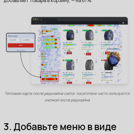
добавляет товары в корзину, — на 67%.
Тепловая карта после редизайна сайта: посетители часто пользуются
кнопкой после редизайна
3. Добавьте меню в виде