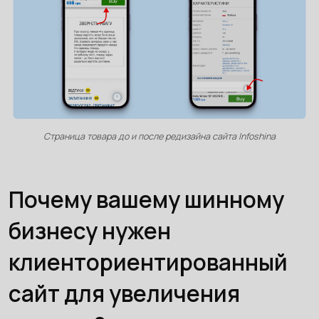
Страница товара до и после редизайна сайта Infoshina
Почему вашему шинному
бизнесу нужен
клиенториентированный
сайт для увеличения