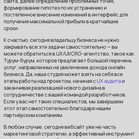
сайта, далее определение проблемных точек,
формирование гипотез по их устранению и
постепенное внесение изменений в интерфейс для
получения максимальной прибыли в кратчайшие
сроки.
К счастью, сегодня владельцу бизнеса не нужно
закрывать все эти задачи самостоятельно — вы
можете обратиться в UX/UI/CRO-агентство, такое как
Турум-бурум, которое предлагает большой перечень
услуг, направленных на увеличение дохода онлайн
бизнеса. Да, наша студия может взять на себя все
этапы работы над проектом, начиная с
UX аудита
и
заканчивая реализацией нового дизайна в
сотрудничестве с вашей командой разработчиков.
Если у вас нет таких специалистов, мы завершаем
этот этап самостоятельно благодаря нашим
партнёрским компаниям.
В любом случае, сегодня вебсайт уже не часть
маркетинговой стратегии, а эффективный инструмент