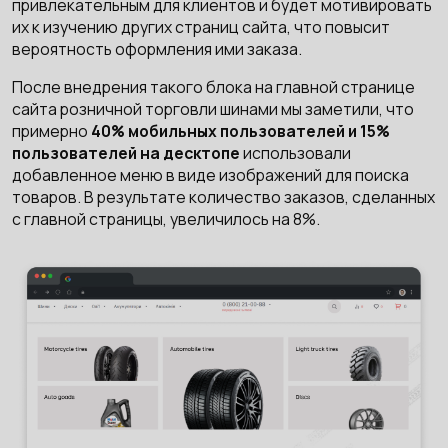
привлекательным для клиентов и будет мотивировать
их к изучению других страниц сайта, что повысит
вероятность оформления ими заказа.
После внедрения такого блока на главной странице
сайта розничной торговли шинами мы заметили, что
примерно
40% мобильных пользователей и 15%
пользователей на десктопе
использовали
добавленное меню в виде изображений для поиска
товаров. В результате количество заказов, сделанных
с главной страницы, увеличилось на 8%.