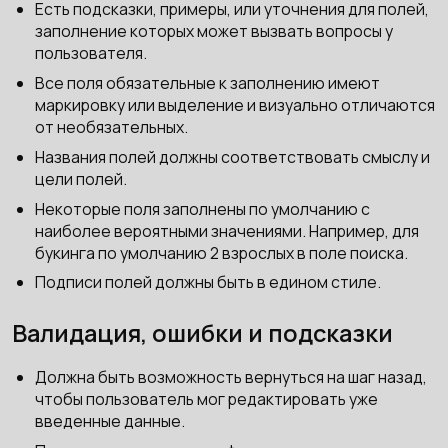
Есть подсказки, примеры, или уточнения для полей,
заполнение которых может вызвать вопросы у
пользователя.
Все поля обязательные к заполнению имеют
маркировку или выделение и визуально отличаются
от необязательных.
Названия полей должны соответствовать смыслу и
цели полей.
Некоторые поля заполнены по умолчанию с
наиболее вероятными значениями. Например, для
букинга по умолчанию 2 взрослых в поле поиска.
Подписи полей должны быть в едином стиле.
Валидация, ошибки и подсказки
Должна быть возможность вернуться на шаг назад,
чтобы пользователь мог редактировать уже
введенные данные.