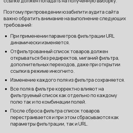
ссылке должен попадать на полученную выборку.
Поэтому при проведении юзабилити аудита сайта
важно обратить внимание на выполнение следующих
требований:
При применении параметров фильтрации URL
динамически изменяется.
Отфильтрованный список товаров должен
открываться без редиректов, миганий фильтра,
дополнительных переходов, даже при открытии
ссылки в режиме инкогнито.
Изменение каждого поля из фильтра сохраняется.
Все поля в фильтре корректно влияют на
фильтруемый список как отдельно по каждому
полю так и по комбинации полей.
После сброса фильтра список товаров
перестраивается и при этом сбрасываются как
параметры фильтрации, так и URL.