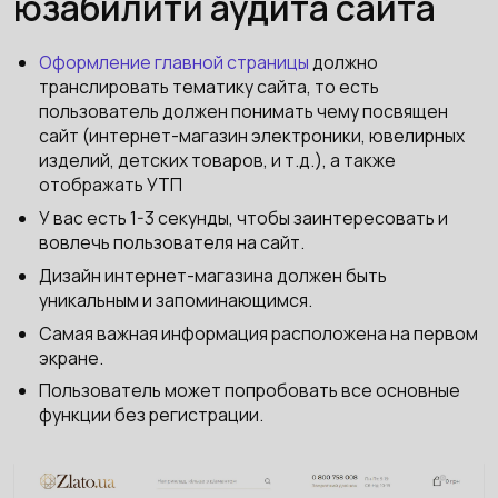
юзабилити аудита сайта
Оформление главной страницы
должно
транслировать тематику сайта, то есть
пользователь должен понимать чему посвящен
сайт (интернет-магазин электроники, ювелирных
изделий, детских товаров, и т.д.), а также
отображать УТП
У вас есть 1-3 секунды, чтобы заинтересовать и
вовлечь пользователя на сайт.
Дизайн интернет-магазина должен быть
уникальным и запоминающимся.
Самая важная информация расположена на первом
экране.
Пользователь может попробовать все основные
функции без регистрации.