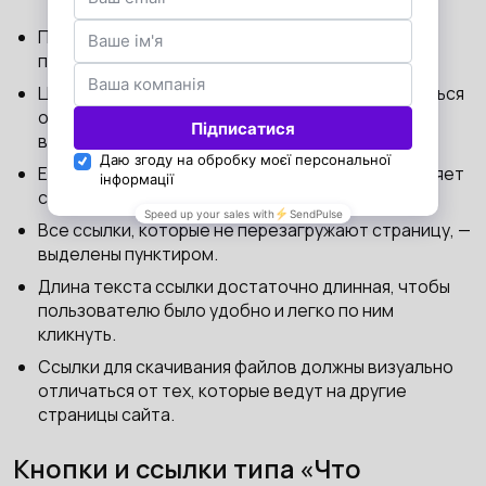
По тексту ссылки пользователю должно быть
понятно, куда она приведет.
Цвет и стиль ссылок должен визуально отличаться
от остального текста (подчеркнутые или
выделенные цветом).
Если пользователь перешел по ссылке, она меняет
свой цвет.
Все ссылки, которые не перезагружают страницу, —
выделены пунктиром.
Длина текста ссылки достаточно длинная, чтобы
пользователю было удобно и легко по ним
кликнуть.
Ссылки для скачивания файлов должны визуально
отличаться от тех, которые ведут на другие
страницы сайта.
Кнопки и ссылки типа «Что