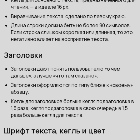
чтения, — в идеале 16 px.
Выравнивание текста сделано по левому краю.
Длина строки должна быть не более 80 символов.
Если строка слишком короткая или длинная, то это
негативно влияет на восприятие текста.
Заголовки
Заголовки дают понять пользователю «о чем
дальше», а лучше «что там сказано».
Заголовки оформляются по типу ближе к «своему»
абзацу.
Кегль для заголовков больше кегля подзаголовка в
1,5 раза, кегля подзаголовка в свою очередь в 1,5
раза больше кегля для текста.
Шрифт текста, кегль и цвет