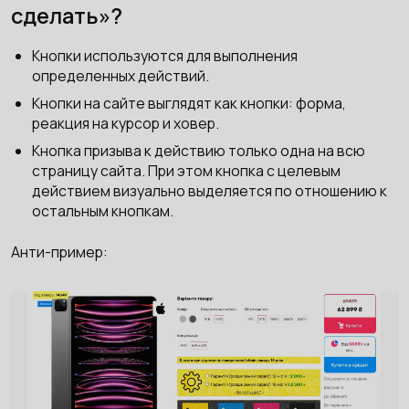
сделать»?
Кнопки используются для выполнения
определенных действий.
Кнопки на сайте выглядят как кнопки: форма,
реакция на курсор и ховер.
Кнопка призыва к действию только одна на всю
страницу сайта. При этом кнопка с целевым
действием визуально выделяется по отношению к
остальным кнопкам.
Анти-пример: