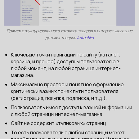
Пример структурированного каталога товаров в интернет-магазине
детских товаров
Antoshka
Ключевые точки навигации по сайту (каталог,
корзина, и прочее) доступны пользователю в
любой момент, на любой странице интернет-
магазина.
Максимально простое и понятное оформление
критически важных точек пути пользователя
(регистрация, покупка, подписка, и т.д.).
Пользователь имеет доступ к важной информации
с любой страницы интернет-магазина.
Сайт не содержит «тупиковых» страниц.
То есть пользователь с любой страницы может