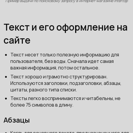
Пример выдачи по поисковому запросу в интернет-магазине Intertop
Текст и его оформление на
сайте
Текст несет только полезную информацию для
пользователя, без воды. Сначала идет самая
важная информация, потом остальное.
Текст хорошо и грамотно структурирован.
Используются заголовки, подзаголовки, абзацы,
цитаты, разного типа списки.
Тексты легко воспринимаются и читабельны, не
более 75 символов в длину.
Абзацы
Кегль для основного текста, предназначенного для