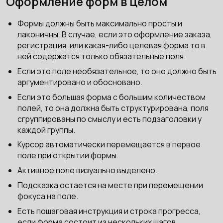
Оформление форм в целом
Формы должны быть максимально просты и
лаконичны. В случае, если это оформление заказа,
регистрация, или какая-либо целевая форма то в
ней содержатся только обязательные поля.
Если это поле необязательное, то оно должно быть
аргументировано и обосновано.
Если это большая форма с большим количеством
полей, то она должна быть структурирована, поля
сгруппированы по смыслу и есть подзаголовки у
каждой группы.
Курсор автоматически перемещается в первое
поле при открытии формы.
Активное поле визуально выделено.
Подсказка остается на месте при перемещении
фокуса на поле.
Есть пошаговая инструкция и строка прогресса,
если форма состоит из нескольких шагов.