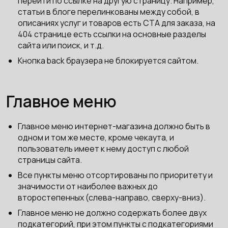
перейти по ссылке на другую страницу. Например,
статьи в блоге перелинкованы между собой, в
описаниях услуг и товаров есть CTA для заказа, на
404 странице есть ссылки на основные разделы
сайта или поиск, и т.д.
Кнопка back браузера не блокируется сайтом.
Главное меню
Главное меню интернет-магазина должно быть в
одном и том же месте, кроме чекаута, и
пользователь имеет к нему доступ с любой
страницы сайта.
Все пункты меню отсортированы по приоритету и
значимости от наиболее важных до
второстепенных (слева-направо, сверху-вниз).
Главное меню не должно содержать более двух
подкатегорий, при этом пункты с подкатегориями