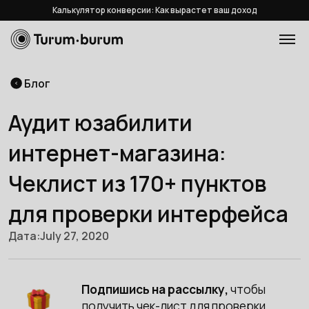
Калькулятор конверсии: Как вырастет ваш доход
Блог
Аудит юзабилити
интернет-магазина:
Чеклист из 170+ пунктов
для проверки интерфейса
Дата:
July 27, 2020
Подпишись на рассылку,
чтобы
получить чек-лист для проверки