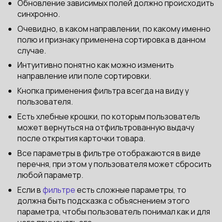
Обновление зависимых полей должно происходить
синхронно.
Очевидно, в каком направлении, по какому именно
полю и признаку применена сортировка в данном
случае.
Интуитивно понятно как можно изменить
направление или поле сортировки.
Кнопка применения фильтра всегда на виду у
пользователя.
Есть хлебные крошки, по которым пользователь
может вернуться на отфильтрованную выдачу
после открытия карточки товара.
Все параметры в фильтре отображаются в виде
перечня, при этом у пользователя может сбросить
любой параметр.
Если в
фильтре
есть сложные параметры, то
должна быть подсказка с объяснением этого
параметра, чтобы пользователь понимал как и для