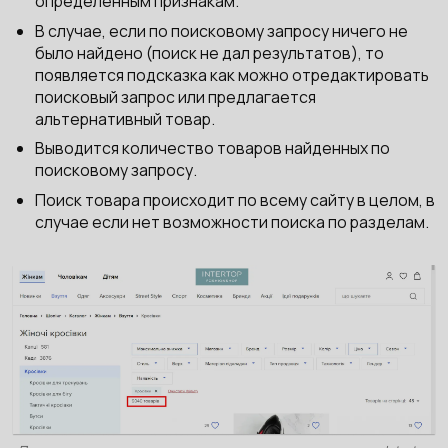
определенным признакам.
В случае, если по поисковому запросу ничего не
было найдено (поиск не дал результатов), то
появляется подсказка как можно отредактировать
поисковый запрос или предлагается
альтернативный товар.
Выводится количество товаров найденных по
поисковому запросу.
Поиск товара происходит по всему сайту в целом, в
случае если нет возможности поиска по разделам.