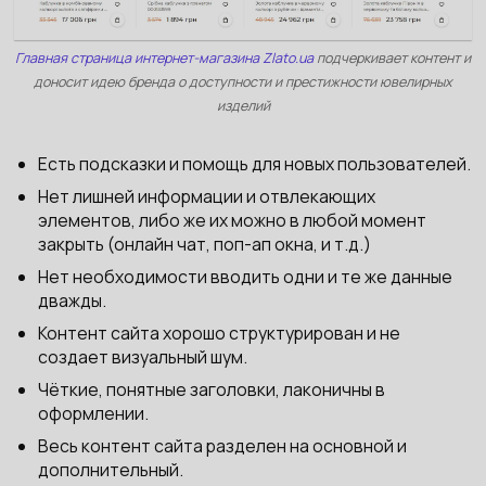
Главная страница интернет-магазина Zlato.ua
подчеркивает контент и
доносит идею бренда о доступности и престижности ювелирных
изделий
Есть подсказки и помощь для новых пользователей.
Нет лишней информации и отвлекающих
элементов, либо же их можно в любой момент
закрыть (онлайн чат, поп-ап окна, и т.д.)
Нет необходимости вводить одни и те же данные
дважды.
Контент сайта хорошо структурирован и не
создает визуальный шум.
Чёткие, понятные заголовки, лаконичны в
оформлении.
Весь контент сайта разделен на основной и
дополнительный.