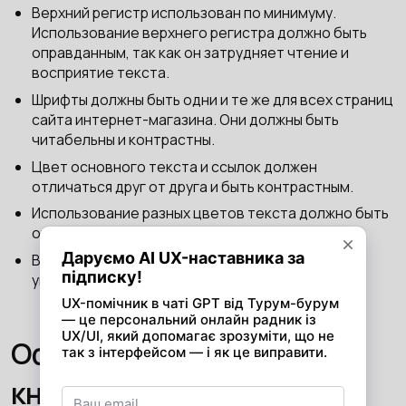
Верхний регистр использован по минимуму.
Использование верхнего регистра должно быть
оправданным, так как он затрудняет чтение и
восприятие текста.
Шрифты должны быть одни и те же для всех страниц
сайта интернет-магазина. Они должны быть
читабельны и контрастны.
Цвет основного текста и ссылок должен
отличаться друг от друга и быть контрастным.
Использование разных цветов текста должно быть
оправданным.
Все длинные числа разбиты пробелом для
упрощения восприятия (1 524 733, например).
Оформление ссылок и
кнопок