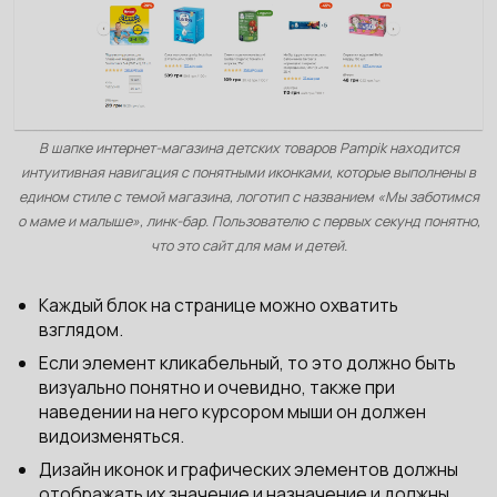
В шапке интернет-магазина детских товаров Pampik находится
интуитивная навигация с понятными иконками, которые выполнены в
едином стиле с темой магазина, логотип с названием «Мы заботимся
о маме и малыше», линк-бар. Пользователю с первых секунд понятно,
что это сайт для мам и детей.
Каждый блок на странице можно охватить
взглядом.
Если элемент кликабельный, то это должно быть
визуально понятно и очевидно, также при
наведении на него курсором мыши он должен
видоизменяться.
Дизайн иконок и графических элементов должны
отображать их значение и назначение и должны