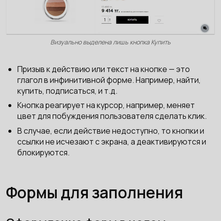
Визуально выделена лишь кнопка Купить
Призыв к действию или текст на кнопке — это
глагол в инфинитивной форме. Например, найти,
купить, подписаться, и т.д.
Кнопка реагирует на курсор, например, меняет
цвет для побуждения пользователя сделать клик.
В случае, если действие недоступно, то кнопки и
ссылки не исчезают с экрана, а деактивируются и
блокируются.
Формы для заполнения