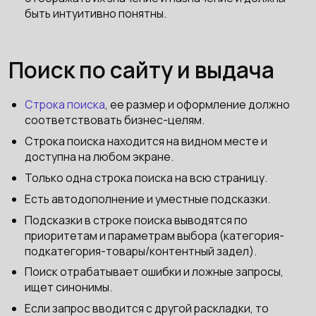
быть интуитивно понятны.
Поиск по сайту и выдача
Строка поиска
, ее размер и оформление должно
соответствовать бизнес-целям.
Строка поиска находится на видном месте и
доступна на любом экране.
Только одна строка поиска на всю страницу.
Есть автодополнение и уместные подсказки.
Подсказки в строке поиска выводятся по
приоритетам и параметрам выбора (категория-
подкатегория-товары/контентный задел).
Поиск отрабатывает ошибки и ложные запросы,
ищет синонимы.
Если запрос вводится с другой раскладки, то