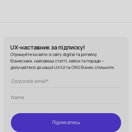
UX-наставник за підписку!
Отримуйте інсайти зі світу digital та ритейлу,
бізнесхаки, найсвіжіші статті, кейси та поради –
долучайтеся до нашої UX/UI та CRO бізнес спільноти.
Підписатись