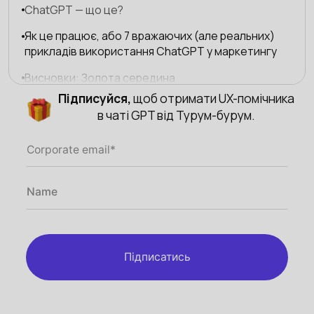
ChatGPT — що це?
Як це працює, або 7 вражаючих (але реальних)
прикладів використання ChatGPT у маркетингу
Висновки: Золота середина
Підписуйся,
щоб отримати UX-помічника
в чаті GPT від Турум-бурум.
Підписатись