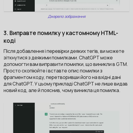
Джерело зображення
3. Виправте помилку у кастомному HTML-
коді
Після добавлення і перевiрки деяких тегів, ви можете
зіткнутися з деякими помилками. ChatGPT може
допомогти вам виправити помилки, що виникли в GTM.
Просто скопіюйте і вставте опис помилки з
фрагментом коду, перетворивши його на вхідні дані
для ChatGPT. У цьому прикладі ChatGPT не лише видав
новий код, але й пояснив, чому виникла ця помилка.