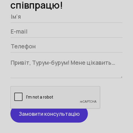
співпрацю!