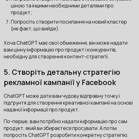
ціною та іншими необхідними деталями про
продукт;
Попросіть створити посилання на новий кластер
(не факт, що вийде).
Хоча ChatGPT має свої обмеження, він може надати
вам цінну інформацію про продукт і конкурентів,
необхідну для створення контент-стратегії.
5. Створіть детальну стратегію
рекламної кампанії у Facebook
ChatGPT може дати вам чудову відправну точку і
підґрунтя для створення креативної кампанії на основі
наданої інформації про продукт.
По-перше, вам потрібно надати інформацію про сам
продукт, який ви збираєтеся просувати. А потім
попросіть ChatGPT розробити конкретну стратегію,