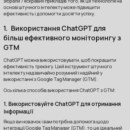
зібрали 7 яскравих прикладів того, як ця технологія на
основі штучного інтелекту може підвищити
ефективність і допомогти досягти успіху.
1. Використання ChatGPT для
більш ефективного моніторингу з
GTM
ChatGPT можна використовувати, щоб покращити
ефективність трекінгу. Цей інструмент штучного
інтелекту надзвичайно розумний і надійний у
використанні з Google Tag Manager (GTM).
Ось кілька способів використання ChatGPT з GTM:
1. Використовуйте ChatGPT для отримання
інформації
Якщо ви новачок і вам потрібна допомога щодо
інтеграції Google Tag Manager (GTM), то це ідеальний