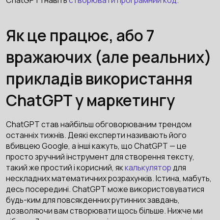
Як це працює, або 7
вражаючих (але реальних)
прикладів використання
ChatGPT у маркетингу
ChatGPT став найбільш обговорюваним трендом
останніх тижнів. Деякі експерти називають його
вбивцею Google, а інші кажуть, що ChatGPT — це
просто зручний інструмент для створення тексту,
такий же простий і корисний, як
калькулятор
для
нескладних математичних розрахунків. Істина, мабуть,
десь посередині. ChatGPT може використовуватися
будь-ким для повсякденних рутинних завдань,
дозволяючи вам створювати щось більше. Нижче ми