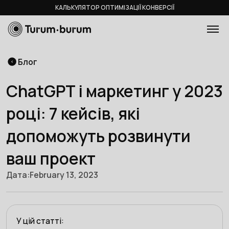
КАЛЬКУЛЯТОР ОПТИМІЗАЦІЇ КОНВЕРСІЇ
Блог
ChatGPT і маркетинг у 2023
році: 7 кейсів, які
допоможуть розвинути
ваш проект
Дата:
February 13, 2023
У цій статті: