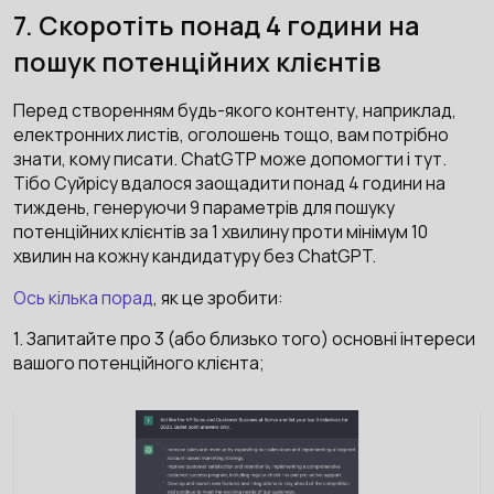
7. Скоротіть понад 4 години на
пошук потенційних клієнтів
Перед створенням будь-якого контенту, наприклад,
електронних листів, оголошень тощо, вам потрібно
знати, кому писати. ChatGTP може допомогти і тут.
Тібо Суйрісу вдалося заощадити понад 4 години на
тиждень, генеруючи 9 параметрів для пошуку
потенційних клієнтів за 1 хвилину проти мінімум 10
хвилин на кожну кандидатуру без ChatGPT.
Ось кілька порад
, як це зробити:
1. Запитайте про 3 (або близько того) основні інтереси
вашого потенційного клієнта;