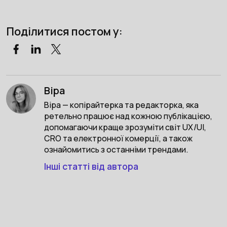
Поділитися постом у:
Віра
Віра — копірайтерка та редакторка, яка
ретельно працює над кожною публікацією,
допомагаючи краще зрозуміти світ UX/UI,
CRO та електронної комерції, а також
ознайомитись з останніми трендами.
Інші статті від автора