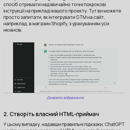
спосіб отримати надзвичайно точні покрокові
інструкції на прикладі вашого проекту. Тут ви можете
просто запитати, як інтегрувати GTM на сайт,
наприклад, в магазин Shopify, з урахуванням усіх
нюансів.
Джерело зображення
2. Створіть власний HTML-приймач
У цьому випадку, надавши правильні підказки, ChatGPT