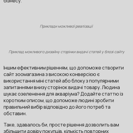
бізнесу.
Приклади можливої реалізації
Приклад можливого дизайну сторінки видачі статей у блозі сайту
Іншим ефективним рішенням, що допоможе створити
сайт зоомагазина з високою конверсією є
використання міні статей або блоку з популярними
запитаннями внизу сторінок видачі товару. Людина
шукає озеленення для акваріума? Додайте статтю із
коротким описом, що допоможе людині зробити
правильний вибір відповідно до його потреб та
обставин.
Таке, здавалось би, просте рішення дозволить вам
збільшити довіру покупців, кількість повторних