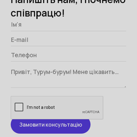
співпрацю!