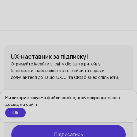
UX-наставник за підписку!
Отримуйте інсайти зі світу digital та ритейлу,
бізнесхаки, найсвіжіші статті, кейси та поради –
долучайтеся до нашої UX/UI та CRO бізнес спільноти.
Ми використовуємо файли cookie, щоб покращити ваш
досвід на сайті
Ok
Підписатись