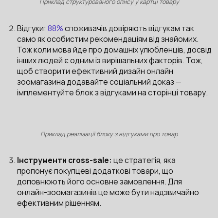
Приклад структурованого опису у картці товару
Відгуки:
88%
споживачів довіряють відгукам так
само як особистим рекомендаціям від знайомих.
Тож коли мова йде про домашніх улюбленців, досвід
інших людей є одним із вирішальних факторів. Тож,
щоб створити ефективний дизайн онлайн
зоомагазина додавайте соціальний доказ —
імплементуйте блок з відгуками на сторінці товару.
Приклад реалізації блоку з відгуками про товар
Інструменти cross-sale:
це стратегія, яка
пропонує покупцеві додаткові товари, що
доповнюють його основне замовлення. Для
онлайн-зоомагазинів це може бути надзвичайно
ефективним рішенням.