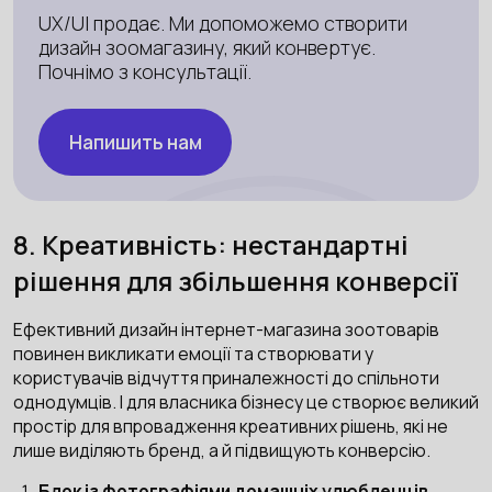
UX/UI продає. Ми допоможемо створити
дизайн зоомагазину, який конвертує.
Почнімо з консультації.
Напишить нам
8. Креативність: нестандартні
рішення для збільшення конверсії
Ефективний дизайн інтернет-магазина зоотоварів
повинен викликати емоції та створювати у
користувачів відчуття приналежності до спільноти
однодумців. І для власника бізнесу це створює великий
простір для впровадження креативних рішень, які не
лише виділяють бренд, а й підвищують конверсію.
Блок із фотографіями домашніх улюбленців