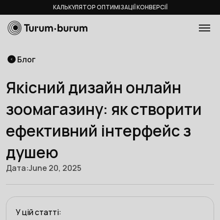
КАЛЬКУЛЯТОР ОПТИМІЗАЦІЇ КОНВЕРСІЇ
Блог
Якісний дизайн онлайн
зоомагазину: як створити
ефективний інтерфейс з
душею
Дата:
June 20, 2025
У цій статті: