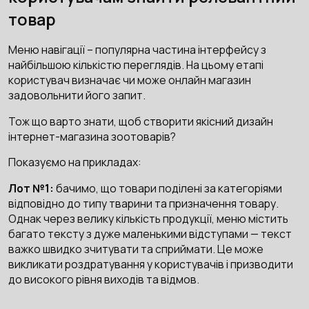
товар
Меню навігації – популярна частина інтерфейсу з
найбільшою кількістю переглядів. На цьому етапі
користувач визначає чи може онлайн магазин
задовольнити його запит.
Тож що варто знати, щоб створити якісний дизайн
інтернет-магазина зоотоварів?
Показуємо на прикладах:
Лот №1:
бачимо, що товари поділені за категоріями
відповідно до типу тварини та призначення товару.
Однак через велику кількість продукції, меню містить
багато тексту з дуже маленькими відступами — текст
важко швидко зчитувати та сприймати. Це може
викликати роздратування у користувачів і призводити
до високого рівня виходів та відмов.