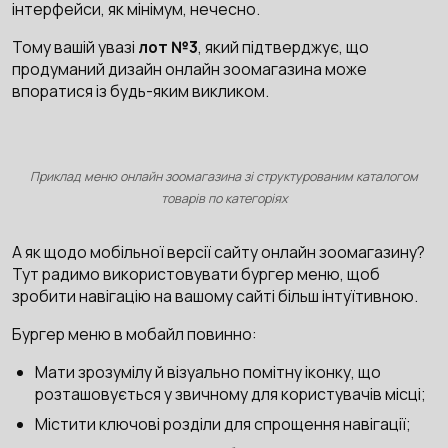
інтерфейси, як мінімум, нечесно.
Тому вашій увазі
лот №3
, який підтверджує, що
продуманий дизайн онлайн зоомагазина може
впоратися із будь-яким викликом.
Приклад меню онлайн зоомагазина зі структурованим каталогом
товарів по категоріях
А як щодо мобільної версії сайту онлайн зоомагазину?
Тут радимо використовувати бургер меню, щоб
зробити навігацію на вашому сайті більш інтуїтивною.
Бургер меню в мобайл повинно:
Мати зрозумілу й візуально помітну іконку, що
розташовується у звичному для користувачів місці;
Містити ключові розділи для спрощення навігації;