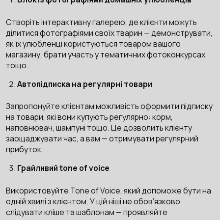
Створіть інтерактивну галерею, де клієнти можуть
ділитися фотографіями своїх тварин — демонструвати,
як їх улюбленці користуються товаром вашого
магазину, брати участь у тематичних фотоконкурсах
тощо.
Автопідписка на регулярні товари
Запропонуйте клієнтам можливість оформити підписку
на товари, які вони купують регулярно: корм,
наповнювач, шампуні тощо. Це дозволить клієнту
заощаджувати час, а вам — отримувати регулярний
прибуток.
Грайливий tone of voice
Використовуйте Tone of Voice, який допоможе бути на
одній хвилі з клієнтом. У цій ніші не обов’язково
слідувати кліше та шаблонам — проявляйте