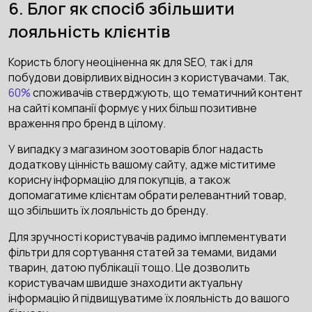
6. Блог як спосіб збільшити
лояльність клієнтів
Користь блогу неоціненна як для SEO, так і для
побудови довірливих відносин з користувачами. Так,
60%
споживачів стверджують, що тематичний контент
на сайті компанії формує у них більш позитивне
враження про бренд в цілому.
У випадку з магазином зоотоварів блог надасть
додаткову цінність вашому сайту, адже міститиме
корисну інформацію для покупців, а також
допомагатиме клієнтам обрати релевантний товар,
що збільшить їх лояльність до бренду.
Для зручності користувачів радимо імплементувати
фільтри для сортування статей за темами, видами
тварин, датою публікації тощо. Це дозволить
користувачам швидше знаходити актуальну
інформацію й підвищуватиме їх лояльність до вашого