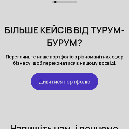
БІЛЬШЕ КЕЙСІВ ВІД ТУРУМ-
БУРУМ?
Перегляньте наше портфоліо з різноманітних сфер
бізнесу, щоб переконатися в нашому досвіді.
Дивитися портфоліо
Напишіть нам, і почнемо