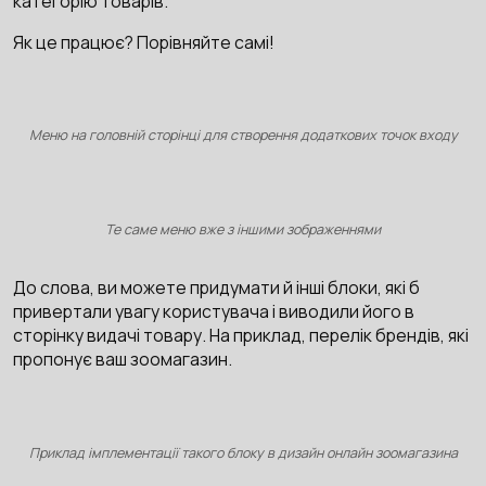
категорію товарів.
Як це працює? Порівняйте самі!
Меню на головній сторінці для створення додаткових точок входу
Те саме меню вже з іншими зображеннями
До слова, ви можете придумати й інші блоки, які б
привертали увагу користувача і виводили його в
сторінку видачі товару. На приклад, перелік брендів, які
пропонує ваш зоомагазин.
Приклад імплементації такого блоку в дизайн онлайн зоомагазина