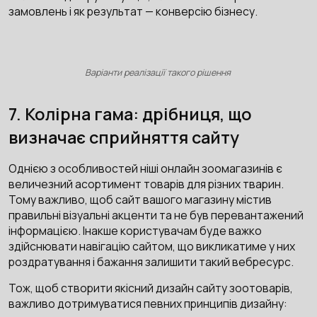
замовлень і як результат — конверсію бізнесу.
Варіанти реалізації такого рішення
7. Колірна гама: дрібниця, що
визначає сприйняття сайту
Однією з особливостей ніші онлайн зоомагазинів є
величезний асортимент товарів для різних тварин.
Тому важливо, щоб сайт вашого магазину містив
правильні візуальні акценти та не був перевантажений
інформацією. Інакше користувачам буде важко
здійснювати навігацію сайтом, що викликатиме у них
роздратування і бажання залишити такий вебресурс.
Тож, щоб створити якісний дизайн сайту зоотоварів,
важливо дотримуватися певних принципів дизайну: