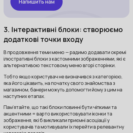
Напишить нам
3. Інтерактивні блоки: створюємо
додаткові точки входу
В продовження теми меню — радимо додавати окремі
ілюстративні блоки з кастомними зображеннями, які є
альтернативою текстовому меню вгорі сторінки.
Тобто якщо користувач не визначився з категорією,
яка його цікавить, на початку свого знайомства з
магазином, банери можуть допомогти йому з цим на
наступних етапах.
Пам’ятайте, що такі блоки повинні бути чіпкими та
акцентними = варто використовувати іконки та
зображення, які б викликали приємні асоціації у
користувачів та мотивували їх перейти в релевантну