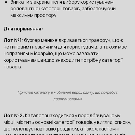
Зникати з екрана після вибору користувачем
релевантної категорії товарів, забезпечуючи
максимум простору.
Для порівняння:
Лот №1
: бургер меню відкривається праворуч, що є
нетиповим і незвичним для користувачів, а також має
неправильну ієрархію, що може заважати
користувачам швидко знаходити потрібну категорії
товарів.
Приклад каталогу в мобільній версії сайту, що потребує
доопрацювання
Лот №2
: Каталог знаходиться у передбачуваному
місці, містить основні категорії товарів у вигляді списку,
що полегшує навігацію розділом, а також кастомні