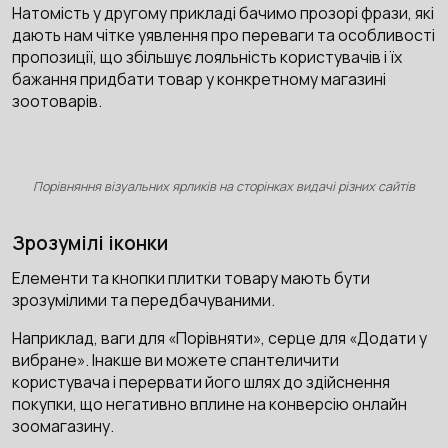
Натомість у другому прикладі бачимо прозорі фрази, які
дають нам чітке уявлення про переваги та особливості
пропозиції, що збільшує лояльність користувачів і їх
бажання придбати товар у конкретному магазині
зоотоварів.
Порівняння візуальних ярликів на сторінках видачі різних сайтів
Зрозумілі іконки
Елементи та кнопки плитки товару мають бути
зрозумілими та передбачуваними.
Наприклад, ваги для «Порівняти», серце для «Додати у
вибране». Інакше ви можете спантеличити
користувача і перервати його шлях до здійснення
покупки, що негативно вплине на конверсію онлайн
зоомагазину.