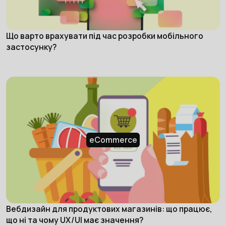
Що варто врахувати під час розробки мобільного
застосунку?
eCommerce
Вебдизайн для продуктових магазинів: що працює,
що ні та чому UX/UI має значення?