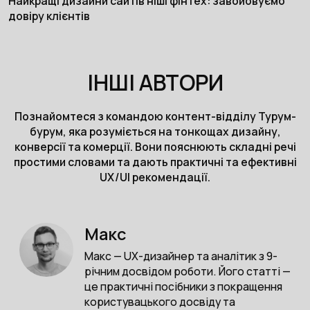
Найкращі дизайни сайтів ніші фінтех: завойовуємо
довіру клієнтів
ІНШІ АВТОРИ
Познайомтеся з командою контент-відділу Турум-
бурум, яка розуміється на тонкощах дизайну,
конверсії та комерції. Вони пояснюють складні речі
простими словами та дають практичні та ефективні
UX/UI рекомендації.
Макс
Макс — UX-дизайнер та аналітик з 9-
річним досвідом роботи. Його статті —
це практичні посібники з покращення
користувацького досвіду та