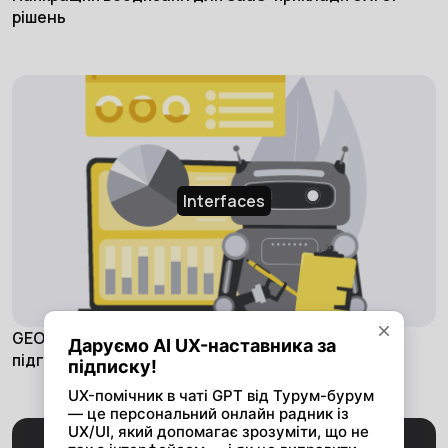
рішень
Interfaces
GEO (Generative Engine Optimization) + UX/UI: як
підготувати сайт до AI-пошуку