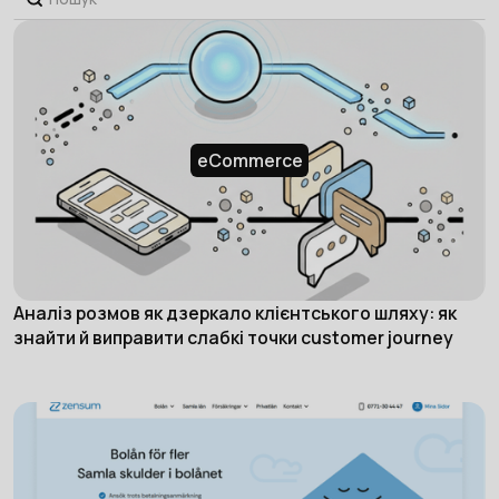
eCommerce
Аналіз розмов як дзеркало клієнтського шляху: як
знайти й виправити слабкі точки customer journey