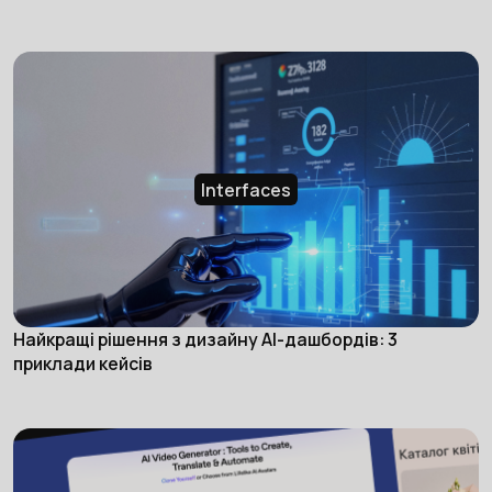
Interfaces
Найкращі рішення з дизайну AI-дашбордів: 3
приклади кейсів