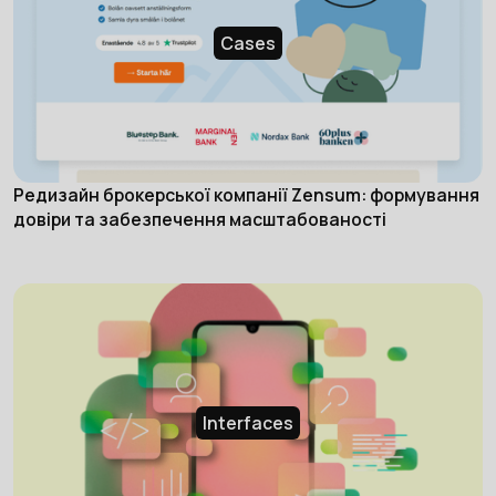
Cases
Редизайн брокерської компанії Zensum: формування
довіри та забезпечення масштабованості
Interfaces