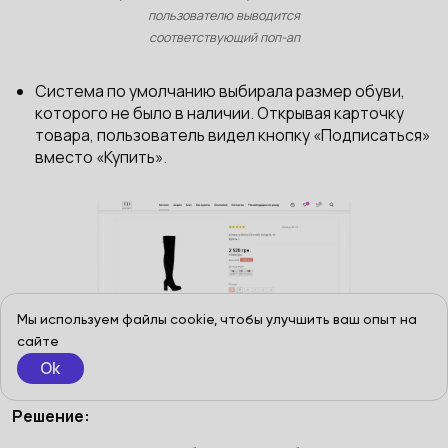
пользователю выводится
соответствующий поп-ап
Система по умолчанию выбирала размер обуви,
которого не было в наличии. Открывая карточку
товара, пользователь видел кнопку «Подписаться»
вместо «Купить».
Мы используем файлы cookie, чтобы улучшить ваш опыт на
Кнопка «Подписаться» вводила
сайте
пользователей в заблуждение
Ok
Решение: