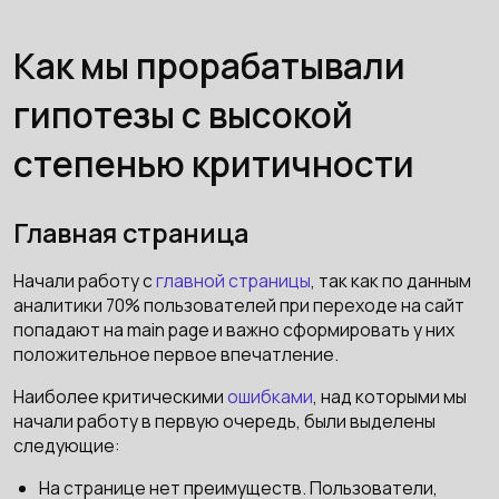
Как мы прорабатывали
гипотезы с высокой
степенью критичности
Главная страница
Начали работу с
главной страницы
, так как по данным
аналитики 70% пользователей при переходе на сайт
попадают на main page и важно сформировать у них
положительное первое впечатление.
Наиболее критическими
ошибками
, над которыми мы
начали работу в первую очередь, были выделены
следующие:
На странице нет преимуществ. Пользователи,