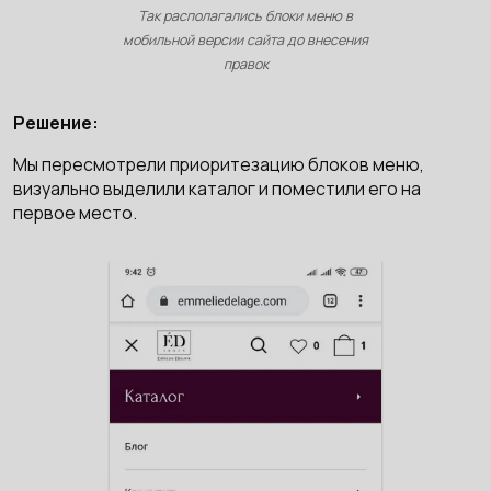
Так располагались блоки меню в
мобильной версии сайта до внесения
правок
Решение:
Мы пересмотрели приоритезацию блоков меню,
визуально выделили каталог и поместили его на
первое место.