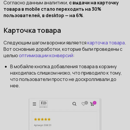
Согласно данным аналитики,
с выдачи на карточку
товара в mobile стало переходить на 30%
пользователей, в desktop — на 6%
.
Карточка товара
Следующим шагом воронки является
карточка товара
.
Вот основные доработки, которые были проведены с
целью
оптимизации конверсий
:
В мобайле кнопка добавления товара в корзину
находилась слишком низко, что приводило к тому,
что пользователи просто не доскролливали до
нее.