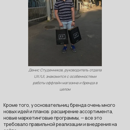
Денис Студенников, руководитель отдела
UX/UI, знакомится с особенностями
работы оффлайн магазина и бренда в
целом
Кроме того, у основательниц бренда очень много
новых идей и планов: расширение ассортимента,
новые маркетинговые программы, — все это
требовало правильной реализации и внедрения на