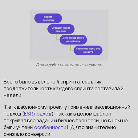
Этапы работ на каждом из спринтов
Всего было выделено 4 спринта, средняя
продолжительность каждого спринта составила 2
недели.
Т.е. к шаблонному проекту применили эволюционный
подход (
ESR подход
), так как в целом шаблон
покрывал все задачи и бизнес процессы, но в нем не
были учтены
особенности ЦА
, что значительно
снижало конверсии.