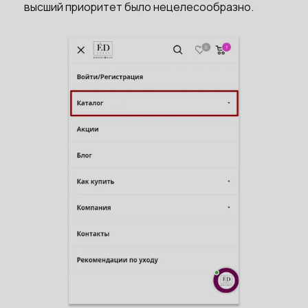
высший приоритет было нецелесообразно.