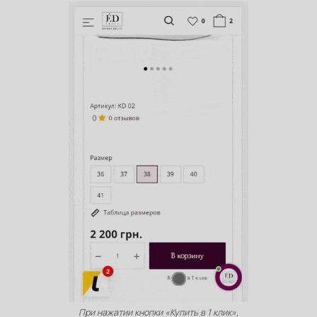
При нажатии кнопки «Купить в 1 клик»,