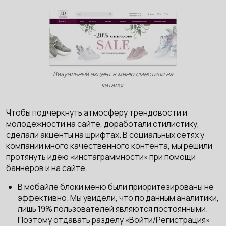
Визуальный акцент в меню сместили на
каталог
Чтобы подчеркнуть атмосферу трендовости и
молодежности на сайте, доработали стилистику,
сделали акценты на шрифтах. В социальных сетях у
компании много качественного контента, мы решили
протянуть идею «инстаграммности» при помощи
баннеров и на сайте.
В мобайле блоки меню были приоритезированы не
эффективно. Мы увидели, что по данным аналитики,
лишь 19% пользователей являются постоянными.
Поэтому отдавать разделу «Войти/Регистрация»