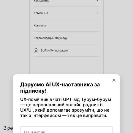
Приоритезировали блоки меню в
соответствии с данными Google Analytics,
сделали акцент на каталоге
В результате
с главной страницы на страницу