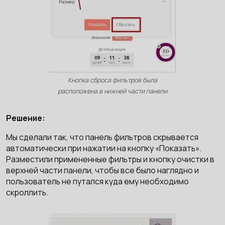
Кнопка сброса фильтров была
расположена в нижней части панели
Решение:
Мы сделали так, что панель фильтров скрывается
автоматически при нажатии на кнопку «Показать».
Разместили примененные фильтры и кнопку очистки в
верхней части панели, чтобы все было наглядно и
пользователь не путался куда ему необходимо
скроллить.