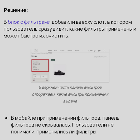
Решение:
В
блок с фильтрами
добавили вверху слот, в котором
пользователь сразу видит, какие фильтры применены и
может быстро их очистить.
В верхней части панели фильтров
отображаем, какие фильтры применены к
выдаче
В мобайле при применении фильтров, панель
фильтров не скрывалась. Пользователи не
понимали, применились ли фильтры.