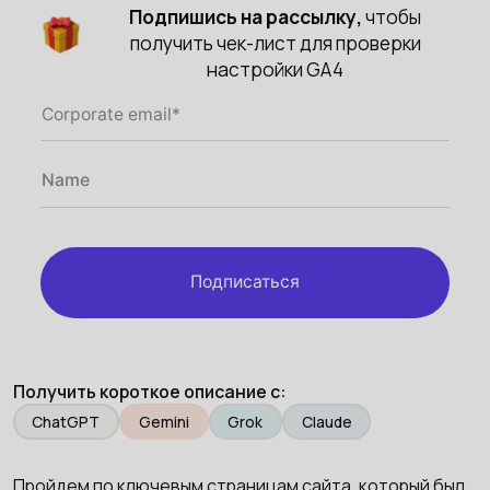
Подпишись на рассылку,
чтобы
получить чек-лист для проверки
настройки GA4
Подписаться
Получить короткое описание с:
ChatGPT
Gemini
Grok
Claude
Пройдем по ключевым страницам сайта, который был