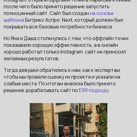
после чего было принято решение запустить
полноценный сайт. Сайт был создан
на основе
шаблона
Битрикс Аспро: Next, который должен был
покрывать все базовые потребности бизнеса.
Но Яна и Даша столкнулись с тем, что оффлайн точки
показывали хорошую эффективность, а в онлайн
хорошо работал только Instagram, сайт не приносил
желаемых результатов.
Тогда девушки обратились к нам, как к экспертам,
чтобы мы провели оценку их проекта и указали на
слабые места. По итогам анализа было принято
решение дорабатывать сайт по
ESR подходу
.