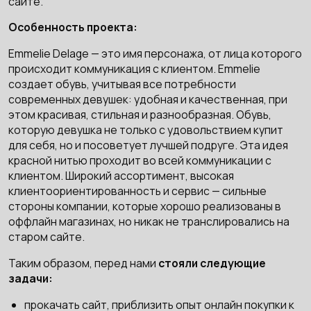
сайте.
Особенность проекта:
Emmelie Delage — это имя персонажа, от лица которого
происходит коммуникация с клиентом. Emmelie
создает обувь, учитывая все потребности
современных девушек: удобная и качественная, при
этом красивая, стильная и разнообразная. Обувь,
которую девушка не только с удовольствием купит
для себя, но и посоветует лучшей подруге. Эта идея
красной нитью проходит во всей коммуникации с
клиентом. Широкий ассортимент, высокая
клиентоориентированность и сервис — сильные
стороны компании, которые хорошо реализованы в
оффлайн магазинах, но никак не транслировались на
старом сайте.
Таким образом, перед нами
стояли следующие
задачи:
прокачать сайт, приблизить опыт онлайн покупки к