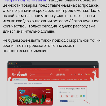
"теории подталкивания"
. Так для придания большей
ценности товарам, представленным на распродаже,
стоит ограничить срок действия предложения. Часто
на сайтах магазинов можно увидеть такие фразы и
иконки как "до конца акции осталось", "ограниченное
количество", "только сегодня", однако распродажа
длится значительно дольше.
Не будем оценивать такой подход с моральной точки
зрения, но на продажи это точно имеет
положительное влияние.