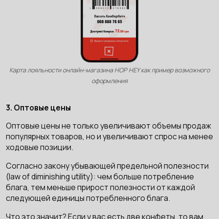
Карта лояльности онлайн-магазина HOP HEY как пример возможного
оформления
3. Оптовые цены
Оптовые цены не только увеличивают объемы продаж
популярных товаров, но и увеличивают спрос на менее
ходовые позиции.
Согласно закону убывающей предельной полезности
(law of diminishing utility): чем больше потребление
блага, тем меньше прирост полезности от каждой
следующей единицы потребленного блага.
Что это значит? Если у вас есть две конфеты, то вам