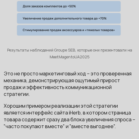
Результаты наблюдений Groupe SEB, которые они презентовали на
MeetMagentoUA2025
Это не просто маркетинговый ход – это проверенная
механика, демонстрирующая ощутимый прирост
продаж и эффективность коммуникационной
стратегии.
Хорошим примером реализации этой стратегии
является интерфейс сайта iHerb, в котором страница
товара содержит сразу два блока увеличения спроса –
"часто покупают вместе" и "вместе выгоднее".