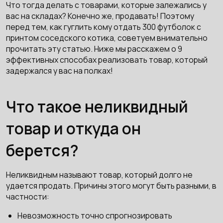
Что тогда делать с товарами, которые залежались у
вас на складах? Конечно же, продавать! Поэтому
перед тем, как гуглить кому отдать 300 футболок с
принтом соседского котика, советуем внимательно
прочитать эту статью. Ниже мы расскажем о 9
эффективных способах реализовать товар, который
задержался у вас на полках!
Что такое неликвидный
товар и откуда он
берется?
Неликвидным называют товар, который долго не
удается продать. Причины этого могут быть разными, в
частности:
Невозможность точно спрогнозировать