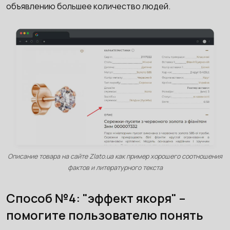
объявлению большее количество людей.
Описание товара на сайте Zlato.ua как пример хорошего соотношения
фактов и литературного текста
Способ №4: "эффект якоря" –
помогите пользователю понять