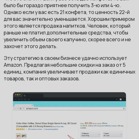
было бы гораздо приятнее получить 3-ю или 4-ю.
Однако если у вас есть 21 конфета, то ценность 22-й
для вас значительно уменьшается. Хорошим примером
этого является продажа напитков. Человек, который
раньше не платил дополнительные средства, чтобы
увеличить объем своего капучино, скорее всего и не
захочет этого делать.
Эту стратегию в своем бизнесе удачно использует
Amazon. Предлагая небольшие скидки на заказ от 5
единиц, компания увеличивает продажи как единичных
товаров, так и оптовых заказов.