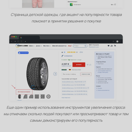
Страница детской одежды, где акцент на популярности товара
поможет в принятии решения о покупке
Еще один пример использования инструментов увеличения спроса:
мы отмечаем сколько людей покупают или просматривают товар и тем
самым демонстрируем его популярность