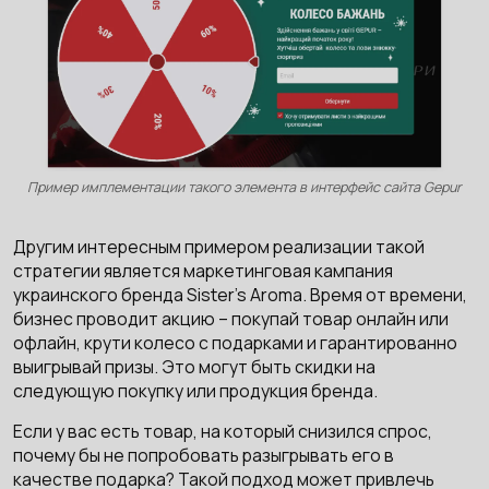
Пример имплементации такого элемента в интерфейс сайта Gepur
Другим интересным примером реализации такой
стратегии является маркетинговая кампания
украинского бренда Sister's Aroma. Время от времени,
бизнес проводит акцию – покупай товар онлайн или
офлайн, крути колесо с подарками и гарантированно
выигрывай призы. Это могут быть скидки на
следующую покупку или продукция бренда.
Если у вас есть товар, на который снизился спрос,
почему бы не попробовать разыгрывать его в
качестве подарка? Такой подход может привлечь