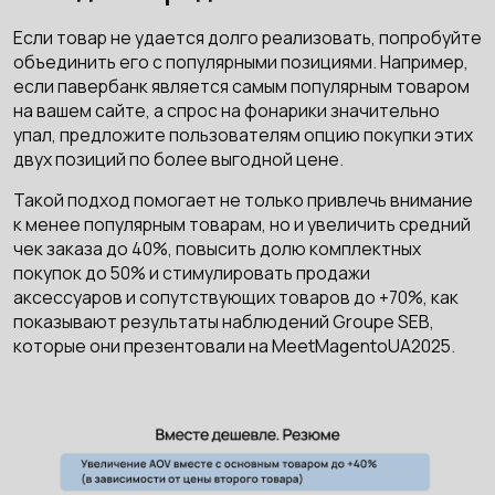
Если товар не удается долго реализовать, попробуйте
объединить его с популярными позициями. Например,
если павербанк является самым популярным товаром
на вашем сайте, а спрос на фонарики значительно
упал, предложите пользователям опцию покупки этих
двух позиций по более выгодной цене.
Такой подход помогает не только привлечь внимание
к менее популярным товарам, но и увеличить средний
чек заказа до 40%, повысить долю комплектных
покупок до 50% и стимулировать продажи
аксессуаров и сопутствующих товаров до +70%, как
показывают результаты наблюдений Groupe SEB,
которые они презентовали на MeetMagentoUA2025.