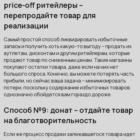
price-off ритейлеры –
перепродайте товар для
реализации
Самый простой способ ликвидировать избыточные
запасы и получить хоть какую-то выгоду – продать их
аутлетам, дисконтам и другим ритейлерам, которые
продают товар по сниженным ценам. Такие магазины
покупают остатки товара, даже если на них нет
большого спроса. Конечно, вы можете потерять часть
прибыли, но сейчас ваша задача – минимизировать
потери, поскольку содержание избыточных товаров
однозначно обойдется вам гораздо дороже.
Способ №9: донат – отдайте товар
на благотворительность
Если же процесс продажи залежавшегося товара идет