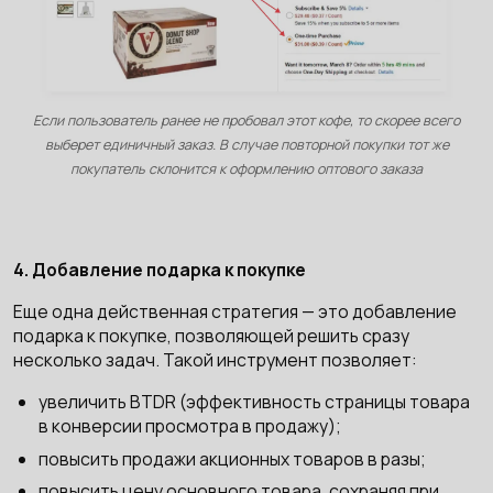
Если пользователь ранее не пробовал этот кофе, то скорее всего
выберет единичный заказ. В случае повторной покупки тот же
покупатель склонится к оформлению оптового заказа
4. Добавление подарка к покупке
Еще одна действенная стратегия — это добавление
подарка к покупке, позволяющей решить сразу
несколько задач. Такой инструмент позволяет:
увеличить BTDR (эффективность страницы товара
в конверсии просмотра в продажу);
повысить продажи акционных товаров в разы;
повысить цену основного товара, сохраняя при