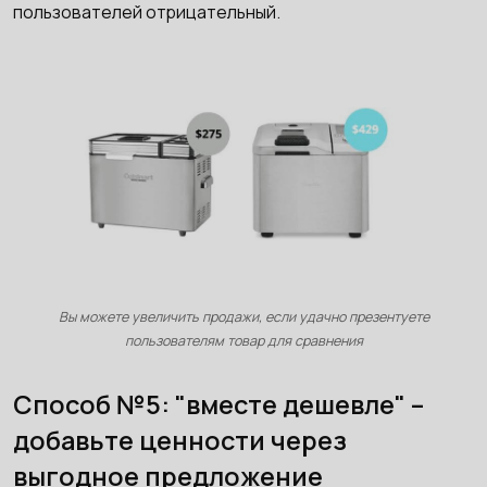
пользователей отрицательный.
Вы можете увеличить продажи, если удачно презентуете
пользователям товар для сравнения
Способ №5: "вместе дешевле" –
добавьте ценности через
выгодное предложение