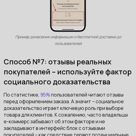
Пример донесения информации о бесплатной доставке до
пользователей
Способ №7: отзывы реальных
покупателей – используйте фактор
социального доказательства
По статистике,
95%
пользователей читают отзывы
перед оформлением заказа. А значит – социальное
доказательство играет ключевую роль при выборе
товара для клиентов. К сожалению, часто владельцы
е-коммерс забывают об этом факторе и не
закладывают в интерфейс блок с отзывами
покупателей – как следствие теряют потенциальные