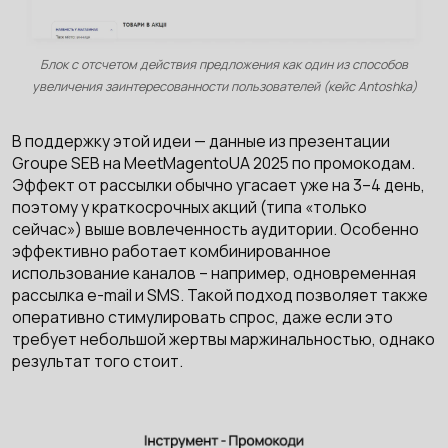
Блок с отсчетом действия предложения как один из способов
увеличения заинтересованности пользователей (кейс Antoshka)
В поддержку этой идеи — данные из презентации
Groupe SEB на MeetMagentoUA 2025 по промокодам.
Эффект от рассылки обычно угасает уже на 3–4 день,
поэтому у краткосрочных акций (типа «только
сейчас») выше вовлеченность аудитории. Особенно
эффективно работает комбинированное
использование каналов – например, одновременная
рассылка e-mail и SMS. Такой подход позволяет также
оперативно стимулировать спрос, даже если это
требует небольшой жертвы маржинальностью, однако
результат того стоит.