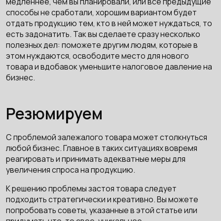
медленнее, чем вы планировали, или все предыдущие
способы не сработали, хорошим вариантом будет
отдать продукцию тем, кто в ней может нуждаться, то
есть задонатить. Так вы сделаете сразу несколько
полезных дел: поможете другим людям, которые в
этом нуждаются, освободите место для нового
товара и вдобавок уменьшите налоговое давление на
бизнес.
Резюмируем
С проблемой залежалого товара может столкнуться
любой бизнес. Главное в таких ситуациях вовремя
реагировать и принимать адекватные меры для
увеличения спроса на продукцию.
К решению проблемы застоя товара следует
подходить стратегически и креативно. Вы можете
попробовать советы, указанные в этой статье или
придумать что-то свое, уникальное.