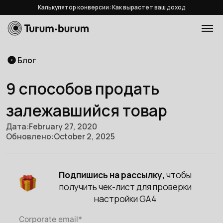
Калькулятор конверсии: Как вырастет ваш доход
Блог
9 способов продать
залежавшийся товар
Дата:
February 27, 2020
Обновлено:
October 2, 2025
Подпишись на рассылку,
чтобы
получить чек-лист для проверки
настройки GA4