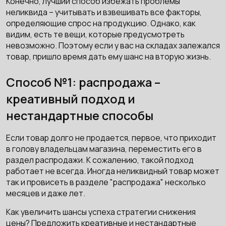
Конечно, лучший способ избежать проблемы
неликвида – учитывать и взвешивать все факторы,
определяющие спрос на продукцию. Однако, как
видим, есть те вещи, которые предусмотреть
невозможно. Поэтому если у вас на складах залежался
товар, пришло время дать ему шанс на вторую жизнь.
Способ №1: распродажа –
креативный подход и
нестандартные способы
Если товар долго не продается, первое, что приходит
в голову владельцам магазина, переместить его в
раздел распродажи. К сожалению, такой подход
работает не всегда. Иногда неликвидный товар может
так и провисеть в разделе "распродажа" несколько
месяцев и даже лет.
Как увеличить шансы успеха стратегии снижения
цены? Предложить креативные и нестандартные