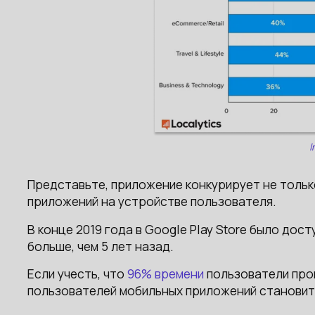
I
Представьте, приложение конкурирует не только 
приложений на устройстве пользователя.
В конце 2019 года в Google Play Store было дос
больше, чем 5 лет назад.
Если учесть, что
96% времени
пользователи пров
пользователей мобильных приложений становит