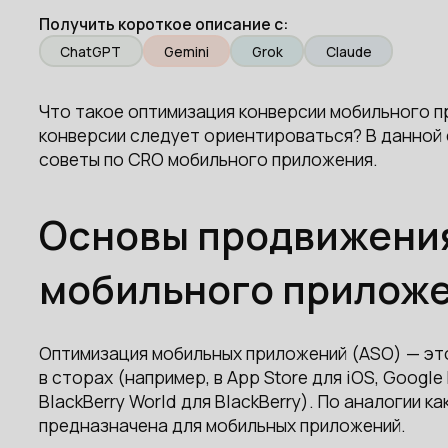
Получить короткое описание с:
ChatGPT
Gemini
Grok
Claude
Что такое оптимизация конверсии мобильного п
конверсии следует ориентироваться? В данной 
советы по CRO мобильного приложения.
Основы продвижения
мобильного прилож
Оптимизация мобильных приложений (ASO) — эт
в сторах (например, в App Store для iOS, Google
BlackBerry World для BlackBerry). По аналогии к
предназначена для мобильных приложений.