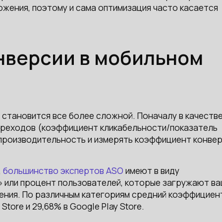
ожения, поэтому и сама оптимизация часто касается
онверсии в мобильном
становится все более сложной. Поначалу в качеств
ереходов (коэффициент кликабельности/показатель
 производительность и измерять коэффициент конве
,
большинство экспертов ASO
имеют в виду
 или процент пользователей, которые загружают в
ния. По различным категориям средний коэффициен
tore и 29,68% в Google Play Store.