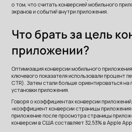
о том, что считать конверсией мобильного прил
экранов и событий внутри приложения.
Что брать за цель к
приложении?
Оптимизация конверсии мобильного приложения 
ключевого показателя использовали процент п
CTR). Затем стали больше ориентироваться на
установки приложения.
Говоря о коэффициентах конверсии приложений
«коэффициент конверсии страницы приложения»
приложение после просмотра страницы приложе
конверсии в США составляет 32,53% в Apple App S