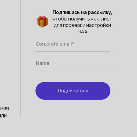
Подпишись на рассылку,
чтобы получить чек-лист
для проверки настройки
GA4
Подписаться
ения
или