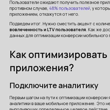
Пользователи ожидают получить полезное прило
противном случае,
48% пользователей
, у кото
приложением, откажутся от него.
Подведем итог. Нужно сместить акцент с колич
вовлеченность и LTV пользователя
. Как же д
данных для оптимизации конверсии мобильного 
Как оптимизировать
приложения?
Подключите аналитику
Первым шагом на пути к оптимизации конверсии
аналитики в ваше мобильное приложение. Это н
выполняющих определенное целевое действие.