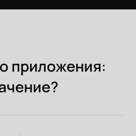
о приложения:
начение?