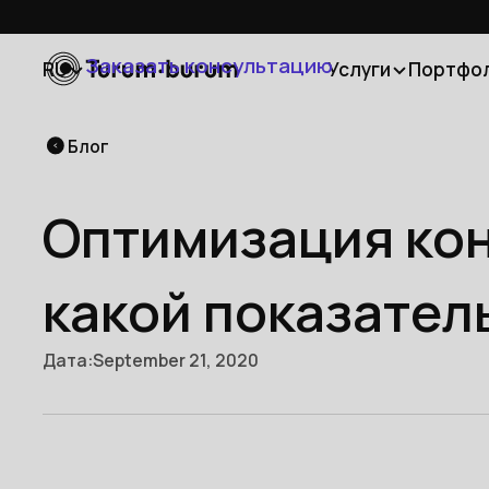
Заказать консультацию
RU
Услуги
Портфо
Блог
Оптимизация ко
какой показател
Дата:
September 21, 2020