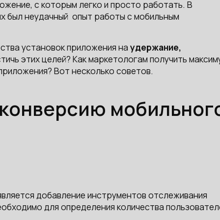
жение, с которым легко и просто работать. В
рых был неудачный опыт работы с мобильным
ества установок приложения на
удержание,
остичь этих целей? Как маркетологам получить максим
приложения? Вот несколько советов.
 конверсию мобильног
 является добавление инструментов отслеживания
еобходимо для определения количества пользовател