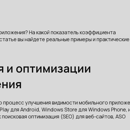
риложения? На какой показатель коэффициента
статье вы найдете реальные примеры и практические
 и оптимизации
ения
о процесс улучшения видимости мобильного прилож
 Play для Android, Windows Store для Windows Phone, 
ак поисковая оптимизация (SEO) для веб-сайтов, ASO