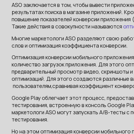
ASO заключается в том, чтобы вывести приложен
результатах поиска в магазине приложений. Кро
повышение показателей конверсии приложения (
Такие действия в совокупности называются
опт
Многие маркетологи ASO разделяют свою работ
слов и оптимизация коэффициента конверсии.
Оптимизация конверсии мобильного приложения 
количество загрузок приложения. Для этого оп
предварительный просмотр видео, скриншоты и 
оптимизаций. Для этого создаются различные 
пользователям,сравнивая коэффициент конверс
Google Play облегчает этот процесс, предоста
тестирования, встроенную в консоль Google Play
маркетологи ASO могут запускать A/B-тесты с 
тестирования.
Но на этом оптимизация конверсии мобильного 