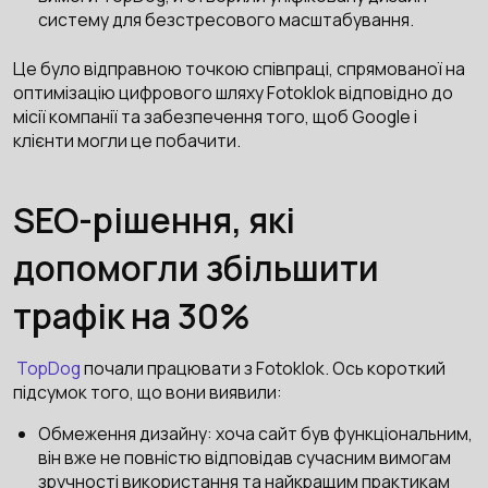
систему для безстресового масштабування.
Це було відправною точкою співпраці, спрямованої на
оптимізацію цифрового шляху Fotoklok відповідно до
місії компанії та забезпечення того, щоб Google і
клієнти могли це побачити.
SEO-рішення, які
допомогли збільшити
трафік на 30%
TopDog
почали працювати з Fotoklok. Ось короткий
підсумок того, що вони виявили:
Обмеження дизайну: хоча сайт був функціональним,
він вже не повністю відповідав сучасним вимогам
зручності використання та найкращим практикам