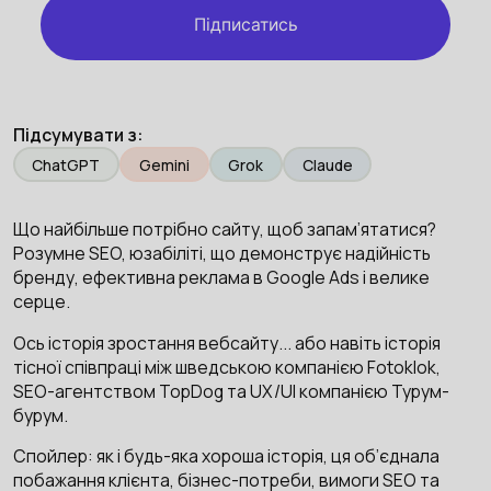
Підписатись
Підсумувати з:
ChatGPT
Gemini
Grok
Claude
Що найбільше потрібно сайту, щоб запам’ятатися?
Розумне SEO, юзабіліті, що демонструє надійність
бренду, ефективна реклама в Google Ads і велике
серце.
Ось історія зростання вебсайту... або навіть історія
тісної співпраці між шведською компанією Fotoklok,
SEO-агентством TopDog та UX/UI компанією Турум-
бурум.
Спойлер: як і будь-яка хороша історія, ця об’єднала
побажання клієнта, бізнес-потреби, вимоги SEO та