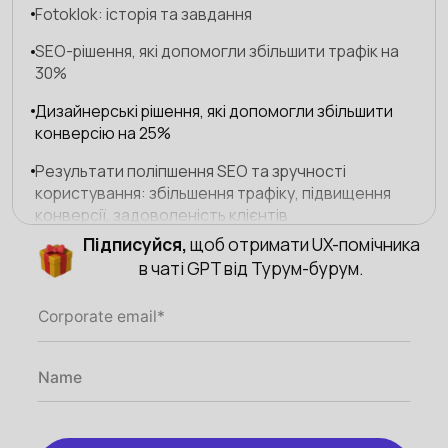
Fotoklok: історія та завдання
SEO-рішення, які допомогли збільшити трафік на
30%
Дизайнерські рішення, які допомогли збільшити
конверсію на 25%
Результати поліпшення SEO та зручності
користування: збільшення трафіку, підвищення
конверсії, задоволеність клієнтів
Підписуйся,
щоб отримати UX-помічника
в чаті GPT від Турум-бурум.