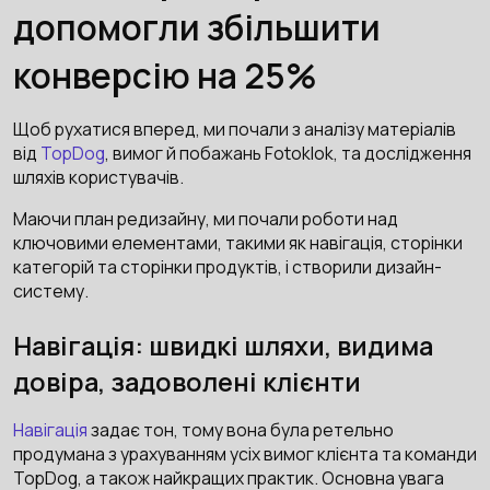
допомогли збільшити
конверсію на 25%
Щоб рухатися вперед, ми почали з аналізу матеріалів
від
TopDog
, вимог й побажань Fotoklok, та дослідження
шляхів користувачів.
Маючи план редизайну, ми почали роботи над
ключовими елементами, такими як навігація, сторінки
категорій та сторінки продуктів, і створили дизайн-
систему.
Навігація: швидкі шляхи, видима
довіра, задоволені клієнти
Навігація
задає тон, тому вона була ретельно
продумана з урахуванням усіх вимог клієнта та команди
TopDog, а також найкращих практик. Основна увага