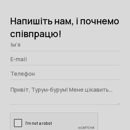
Напишіть нам, і почнемо
співпрацю!