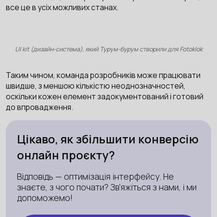
все це в усіх можливих станах.
UI kit (дизайн-система), який Турум-бурум створили для Fotoklok
Таким чином, команда розробників може працювати
швидше, з меншою кількістю неоднозначностей,
оскільки кожен елемент задокументований і готовий
до впровадження.
Цікаво, як збільшити конверсію
онлайн проєкту?
Відповідь — оптимізація інтерфейсу. Не
знаєте, з чого почати? Зв'яжіться з нами, і ми
допоможемо!