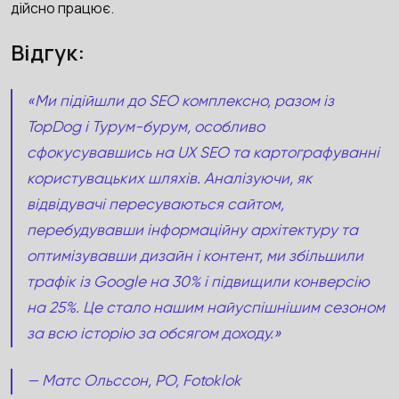
дійсно працює.
Відгук:
«Ми підійшли до SEO комплексно, разом із
TopDog і Турум-бурум, особливо
сфокусувавшись на UX SEO та картографуванні
користувацьких шляхів. Аналізуючи, як
відвідувачі пересуваються сайтом,
перебудувавши інформаційну архітектуру та
оптимізувавши дизайн і контент, ми збільшили
трафік із Google на 30% і підвищили конверсію
на 25%. Це стало нашим найуспішнішим сезоном
за всю історію за обсягом доходу.»
— Матс Ольссон, PO, Fotoklok