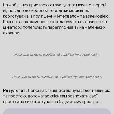
На мобільних пристроях структура та макет створені
відповідно до моделей поведінки мобільних
користувачів, з поліпшеним інтервалом та взаємодією.
Розгортання підменю тепер відбувається плавніше, а
мініатюри полегшують перегляд навіть на маленьких
екранах.
Навігація та меню в мобільній версії сайту до редизайну
Навігація та меню в мобільній версії сайту після редизайну
Результат:
Легка навігація, яка відчувається надійною
та простою, допомагає клієнтам розпочати свої
проєкти за лічені секунди на будь-якому пристрої.