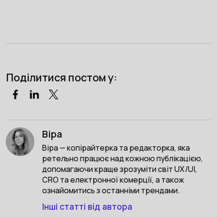
Поділитися постом у:
Віра
Віра — копірайтерка та редакторка, яка
ретельно працює над кожною публікацією,
допомагаючи краще зрозуміти світ UX/UI,
CRO та електронної комерції, а також
ознайомитись з останніми трендами.
Інші статті від автора