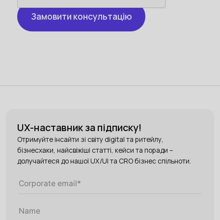
UX-наставник за підписку!
Отримуйте інсайти зі світу digital та ритейлу,
бізнесхаки, найсвіжіші статті, кейси та поради –
долучайтеся до нашої UX/UI та CRO бізнес спільноти.