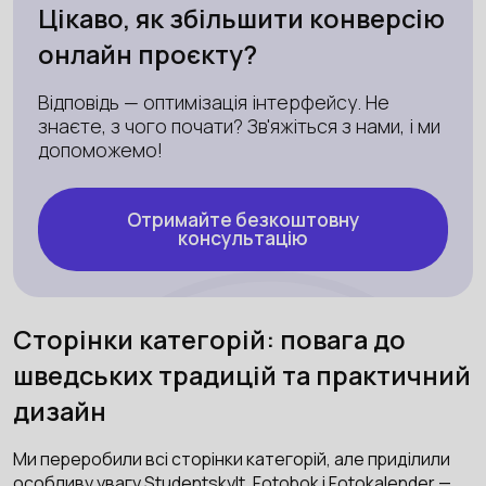
Цікаво, як збільшити конверсію
онлайн проєкту?
Відповідь — оптимізація інтерфейсу. Не
знаєте, з чого почати? Зв'яжіться з нами, і ми
допоможемо!
Отримайте безкоштовну
консультацію
Сторінки категорій: повага до
шведських традицій та практичний
дизайн
Ми переробили всі сторінки категорій, але приділили
особливу увагу Studentskylt, Fotobok і Fotokalender —