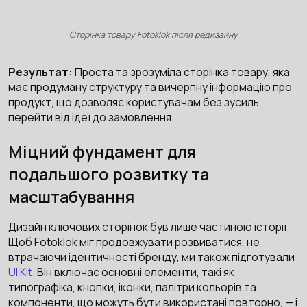
Сторінка товару Fotoklok після редизайну
Результат:
Проста та зрозуміла сторінка товару, яка
має продуману структуру та вичерпну інформацію про
продукт, що дозволяє користувачам без зусиль
перейти від ідеї до замовлення.
Міцний фундамент для
подальшого розвитку та
масштабування
Дизайн ключових сторінок був лише частиною історії.
Щоб Fotoklok міг продовжувати розвиватися, не
втрачаючи ідентичності бренду, ми також підготували
UI Kit
. Він включає основні елементи, такі як
типографіка, кнопки, іконки, палітри кольорів та
компоненти, що можуть бути використані повторно, — і