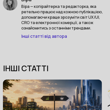
Віра — копірайтерка та редакторка, яка
ретельно працює над кожною публікацією,
допомагаючи краще зрозуміти світ UX/UI,
CRO та електронної комерції, а також
ознайомитись з останніми трендами.
Інші статті від автора
ІНШІ СТАТТІ