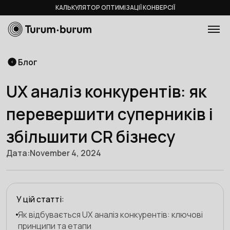
КАЛЬКУЛЯТОР ОПТИМІЗАЦІЇ КОНВЕРСІЇ
Блог
UX аналіз конкурентів: як
перевершити суперників і
збільшити CR бізнесу
Дата:
November 4, 2024
У цій статті:
Як відбувається UX аналіз конкурентів: ключові
принципи та етапи