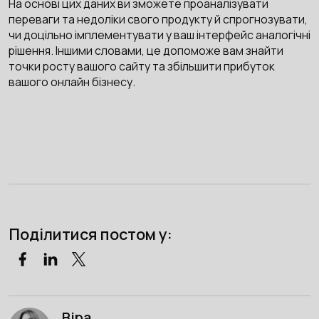
На основі цих даних ви зможете проаналізувати
переваги та недоліки свого продукту й спрогнозувати,
чи доцільно імплементувати у ваш інтерфейс аналогічні
рішення. Іншими словами, це допоможе вам знайти
точки росту вашого сайту та збільшити прибуток
вашого онлайн бізнесу.
Поділитися постом у:
Віра