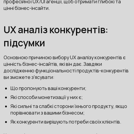
професійної UX/UI агенції, щоб отримати глибокі та
цінні бізнес-інсайти.
UX аналіз конкурентів:
підсумки
Основною причиною вибору UX аналізу конкурентів є
цінність бізнес-інсайтів, які він дає. Завдяки
дослідженню функціональності продуктів-конкурентів
ви зможете з'ясувати:
Що пропонують ваші конкуренти;
Які способи монетизації у них є;
Які сильні та слабкі сторони їхнього продукту, якщо
порівнювати з вашими бізнесом;
Як конкуренти вирішують потреби своїх клієнтів.