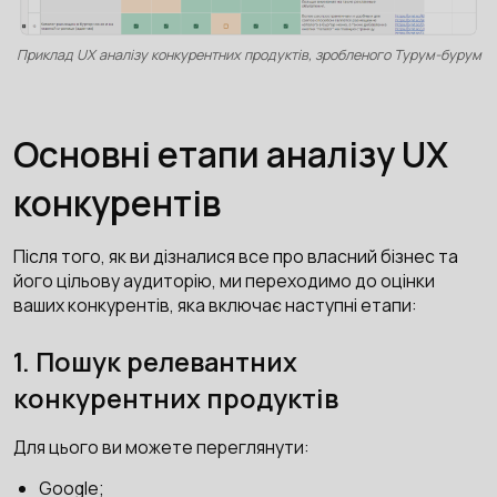
Приклад UX аналізу конкурентних продуктів, зробленого Турум-бурум
Основні етапи аналізу UX
конкурентів
Після того, як ви дізналися все про власний бізнес та
його цільову аудиторію, ми переходимо до оцінки
ваших конкурентів, яка включає наступні етапи:
1. Пошук релевантних
конкурентних продуктів
Для цього ви можете переглянути:
Google;