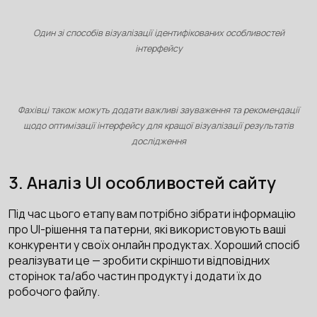
Один зі способів візуалізації ідентифікованих особливостей
інтерфейсу
Фахівці також можуть додати важливі зауваження та рекомендації
щодо оптимізації інтерфейсу для кращої візуалізації результатів
дослідження
3. Аналіз UI особливостей сайту
Під час цього етапу вам потрібно зібрати інформацію
про UI-рішення та патерни, які використовують ваші
конкуренти у своїх онлайн продуктах. Хороший спосіб
реалізувати це — зробити скріншоти відповідних
сторінок та/або частин продукту і додати їх до
робочого файлу.