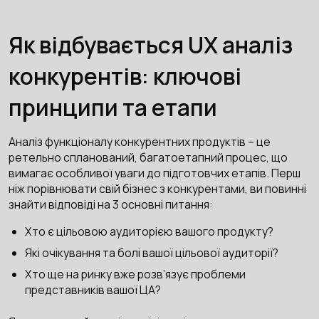
Як відбувається UX аналіз
конкурентів: ключові
принципи та етапи
Аналіз функціоналу конкурентних продуктів – це
ретельно спланований, багатоетапний процес, що
вимагає особливої уваги до підготовчих етапів. Перш
ніж порівнювати свій бізнес з конкурентами, ви повинні
знайти відповіді на 3 основні питання:
Хто є цільовою аудиторією вашого продукту?
Які очікування та болі вашої цільової аудиторії?
Хто ще на ринку вже розв’язує проблеми
представників вашої ЦА?