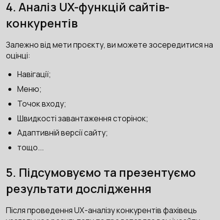
4. Аналіз UX-функцій сайтів-
конкурентів
Залежно від мети проєкту, ви можете зосередитися на
оцінці:
Навігації;
Меню;
Точок входу;
Швидкості завантаження сторінок;
Адаптивній версії сайту;
тощо...
5. Підсумовуємо та презентуємо
результати дослідження
Після проведення UX-аналізу конкурентів фахівець