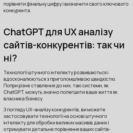
порівняти фінальну цифру і визначити свого ключового
конкурента.
ChatGPT для UX аналізу
сайтів-конкурентів: так чи
ні?
Технології штучного інтелекту розвиваються і
вдосконалюються з приголомшливою швидкістю.
Попри різне ставлення до них, такі системи, як
ChatGPT, можуть значно полегшити ваше життя як
власника бізнесу.
З погляду UX-аналізу конкурентів, ви можете
застосовувати технології на основі штучного
інтелекту для обробки великих масивів даних і
отримувати детальне порівняння ваших сайтів-