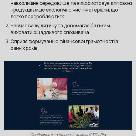
навколишнє середовище та використовує для своєї
продукції лише екологічно чисті матеріали, що
легко переробляються
Навчає вашу дитину та допомагає батькам
виховати ощадливого споживача
Сприяє формуванню фінансової грамотності з
ранніх років
Особливості та ідеологія компанії Tilly Pig