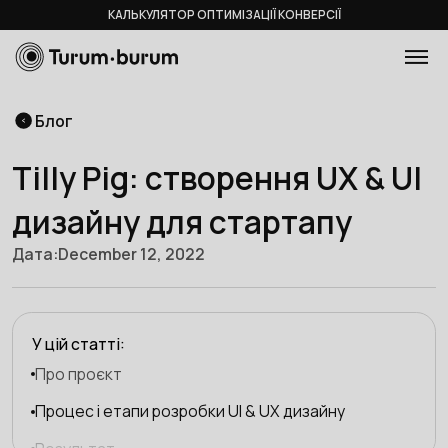
КАЛЬКУЛЯТОР ОПТИМІЗАЦІЇ КОНВЕРСІЇ
Блог
Tilly Pig: створення UX & UI
дизайну для стартапу
Дата:
December 12, 2022
У цій статті:
Про проєкт
Процес і етапи розробки UI & UX дизайну