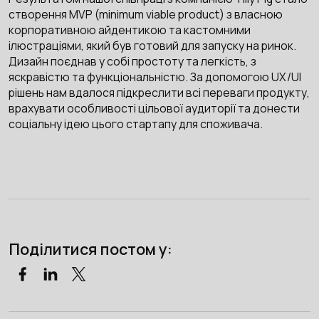
створення MVP (minimum viable product) з власною
корпоративною айдентикою та кастомними
ілюстраціями, який був готовий для запуску на ринок.
Дизайн поєднав у собі простоту та легкість, з
яскравістю та функціональністю. За допомогою UX/UI
рішень нам вдалося підкреслити всі переваги продукту,
врахувати особливості цільової аудиторії та донести
соціальну ідею цього стартапу для споживача.
Поділитися постом у: