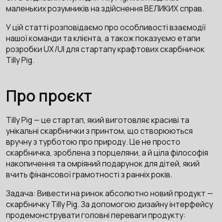
маленьких розумників на здійснення ВЕЛИКИХ справ.
У цій статті розповідаємо про особливості взаємодії
нашої команди та клієнта, а також показуємо етапи
розробки UX/UI для стартапу крафтових скарбничок
Tilly Pig.
Про проєкт
Tilly Pig — це стартап, який виготовляє красиві та
унікальні скарбнички з принтом, що створюються
вручну з турботою про природу. Це не просто
скарбничка, зроблена з порцеляни, а й ціла філософія
накопичення та омріяний подарунок для дітей, який
вчить фінансової грамотності з ранніх років.
Задача: Вивести на ринок абсолютно новий продукт —
скарбничку Tilly Pig. За допомогою дизайну інтерфейсу
продемонструвати головні переваги продукту: