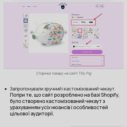
Сторінка товару на сайті Tilly Pig
Запропонували зручний і кастомізований чекаут.
Попри те, що сайт розроблено на базі Shopify,
було створено кастомізований чекаут з
урахуванням усіх нюансів і особливостей
цільової аудиторії.