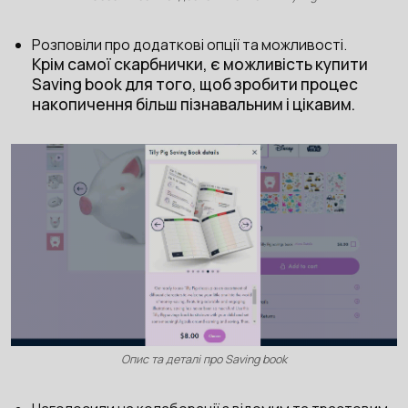
Розповіли про додаткові опції та можливості.
Крім самої скарбнички, є можливість купити
Saving book для того, щоб зробити процес
накопичення більш пізнавальним і цікавим.
Опис та деталі про Saving book