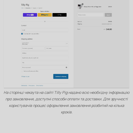
На сторінці чекаута на сайті Tilly Pig надано всю необхідну інформацію
про замовлення, доступні способи оплати та доставки. Для зручності
користувачів процес оформлення замовлення розбитий на кілька
кроків.