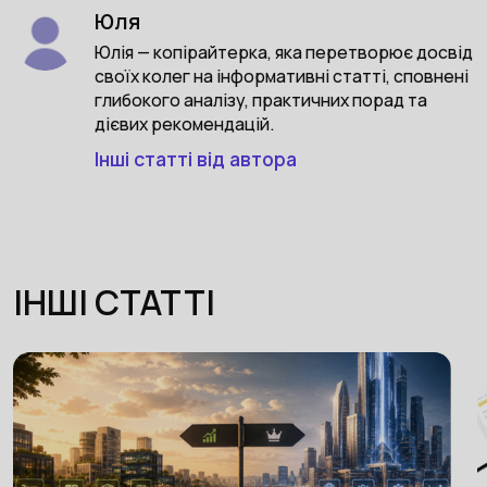
Юля
Юлія — копірайтерка, яка перетворює досвід
своїх колег на інформативні статті, сповнені
глибокого аналізу, практичних порад та
дієвих рекомендацій.
Інші статті від автора
ІНШІ СТАТТІ