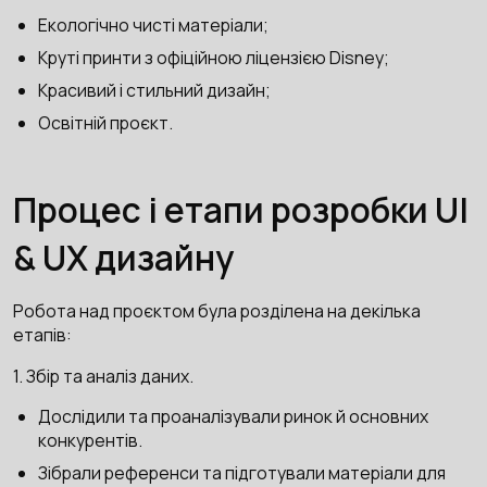
Екологічно чисті матеріали;
Круті принти з офіційною ліцензією Disney;
Красивий і стильний дизайн;
Освітній проєкт.
Процес і етапи розробки UI
& UX дизайну
Робота над проєктом була розділена на декілька
етапів:
1. Збір та аналіз даних.
Дослідили та проаналізували ринок й основних
конкурентів.
Зібрали референси та підготували матеріали для