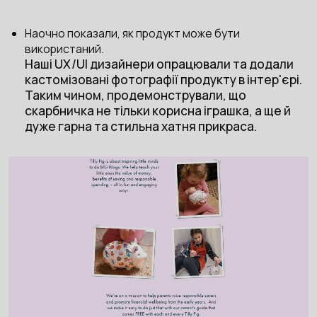
Наочно показали, як продукт може бути
використаний.
Наші UX/UI дизайнери опрацювали та додали
кастомізовані фотографії продукту в інтер'єрі.
Таким чином, продемонстрували, що
скарбничка не тільки корисна іграшка, а ще й
дуже гарна та стильна хатня прикраса.