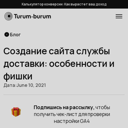
Калькулятор конверсии: Как вырастет ваш доход
Блог
Создание сайта службы
доставки: особенности и
фишки
Дата:
June 10, 2021
Подпишись на рассылку,
чтобы
получить чек-лист для проверки
настройки GA4