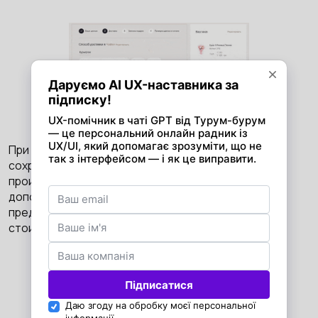
При изменении локации данные не только
сохраняются, но и просчет стоимости доставки
происходит автоматически. Также при выборе
дополнительных опций, пользователя повторно
предупреждают, что это повлияет на итоговую
стоимость заказа.