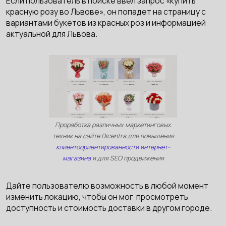
Если пользователь в поиске ввел запрос «купить
красную розу во Львове», он попадет на страницу с
вариантами букетов из красных роз и информацией
актуальной для Львова.
Проработка различных маркетинговых
техник на сайте Dicentra для повышения
клиентоориентированности интернет-
магазина
и для SEO продвижения
Дайте пользователю возможность в любой момент
изменить локацию, чтобы он мог просмотреть
доступность и стоимость доставки в другом городе.