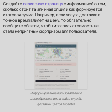
Создайте
сервисную страницу
с информацией о том,
сколько стоит та или иная опция и как формируется
итоговая сумма. Например, если услуга доставки в
точное время влияет на цену, то обязательно
сообщите об этом, чтобы итоговая стоимость не
стала неприятным сюрпризом для пользователя.
Информирование пользователей о
ценообразовании на сайте службы
доставки цветов Dicentra