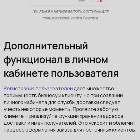
Три языка и четыре валюты доступны для
пользователей сайта Dicentra
Дополнительный
функционал в личном
кабинете пользователя
Регистрация пользователей
дает множество
преимуществ бизнесу и клиенту, но при создании
личного кабинета для службы доставки следует
учесть некоторые моменты. Проявите заботу о
клиенте — реализуйте функции хранения адресов
доставки и имен получателей. Это ускорит и облегчит
процесс оформления заказа для постоянных клиентов.