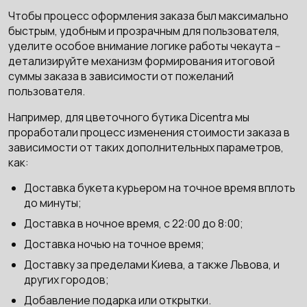
Чтобы процесс оформления заказа был максимально
быстрым, удобным и прозрачным для пользователя,
уделите особое внимание логике работы чекаута --
детализируйте механизм формирования итоговой
суммы заказа в зависимости от пожеланий
пользователя.
Например, для цветочного бутика Dicentra мы
проработали процесс изменения стоимости заказа в
зависимости от таких дополнительных параметров,
как:
Доставка букета курьером на точное время вплоть
до минуты;
Доставка в ночное время, с 22:00 до 8:00;
Доставка ночью на точное время;
Доставку за пределами Киева, а также Львова, и
других городов;
Добавление подарка или открытки.