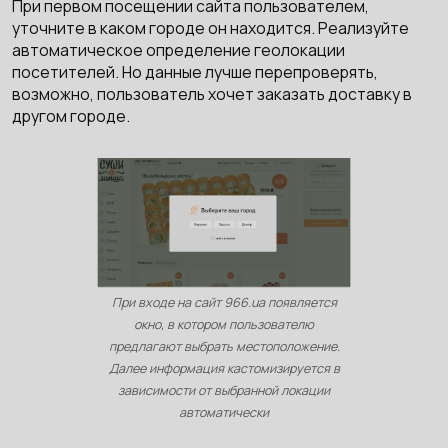
При первом посещении сайта пользователем,
уточните в каком городе он находится. Реализуйте
автоматическое определение геолокации
посетителей. Но данные лучше перепроверять,
возможно, пользователь хочет заказать доставку в
другом городе.
При входе на сайт 966.ua появляется
окно, в котором пользователю
предлагают выбрать местоположение.
Далее информация кастомизируется в
зависимости от выбранной локации
автоматически