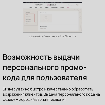
Личный кабинет на сайте Dicentra
Возможность выдачи
персонального промо-
кода для пользователя
Бизнесу важно быстро и качественно обработать
возражения клиентов. Выдача персонального кода на
скидку — хороший вариант решения.