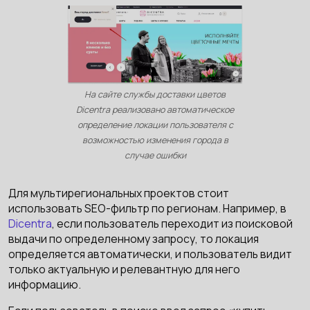
На сайте службы доставки цветов
Dicentra реализовано автоматическое
определение локации пользователя с
возможностью изменения города в
случае ошибки
Для мультирегиональных проектов стоит
использовать SEO-фильтр по регионам. Например, в
Dicentra
, если пользователь переходит из поисковой
выдачи по определенному запросу, то локация
определяется автоматически, и пользователь видит
только актуальную и релевантную для него
информацию.