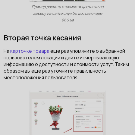
Пример расчета стоимости доставки по
адресу на сайте службы доставки еды
966.ua
Вторая точка касания
На
карточке товара
еще раз упомяните о выбранной
пользователем локации и дайте исчерпывающую
информацию о доступности и стоимости услуг. Таким
образом вы еще раз уточните правильность
местоположения пользователя.