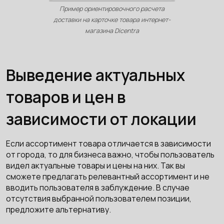
Пример ориентировочного расчета
доставки на карточке товара интернет-
магазина Dicentra
Выведение актуальных
товаров и цен в
зависимости от локации
Если ассортимент товара отличается в зависимости
от города, то для бизнеса важно, чтобы пользователь
видел актуальные товары и цены на них. Так вы
сможете предлагать релевантный ассортимент и не
вводить пользователя в заблуждение. В случае
отсутствия выбранной пользователем позиции,
предложите альтернативу.