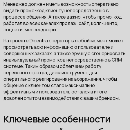
Менеджер должен иметь возможность оперативно
выдать промо-код клиенту непосредственно в
процессе общения. А также важно, чтобы промо-код
работал во всех каналах продаж: сайт, колл-центр,
соцсети, мессенджеры.
На проекте Dicentra оператор в любой момент может
просмотреть всю информацию о пользователе и
совершенных заказах, а также вручную сгенерировать
индивидуальный промо-код непосредственно в CRM
системе. Таким образом облегчаем работу
сервисного центра, даем инструмент для
оперативного реагирования на возражения, чтобы
общение с клиентом стало максимально
эффективным и пользователь остался в итоге
доволен опытом взаимодействия с вашим брендом.
Ключевые особенности