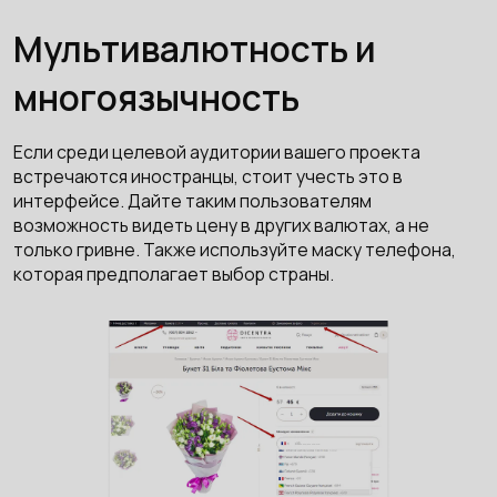
Мультивалютность и
многоязычность
Если среди целевой аудитории вашего проекта
встречаются иностранцы, стоит учесть это в
интерфейсе. Дайте таким пользователям
возможность видеть цену в других валютах, а не
только гривне. Также используйте маску телефона,
которая предполагает выбор страны.