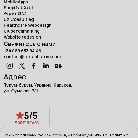
MobileApps
Shopify UX/UI
Аудит GA4
UX Consulting
Healthcare Webdesign
UX benchmarking
Website redesign
Свяжитесь с нами
+38 068 653 84 46
contact@turumburum.com
Адрес
Турум-бурум, Украина, Харьков,
ул. Сумская, 7/1
5/5
59
REVIEWS
Powered by
Мы используем файлы cookie, чтобы улучшить ваш опыт на