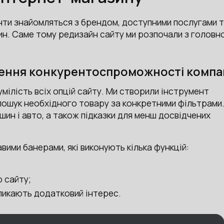
ієнти знайомляться з брендом, доступними послугами 
н. Саме тому редизайн сайту ми розпочали з головно
лення конкурентоспроможності компан
ілість всіх опцій сайту. Ми створили інструмент
 пошук необхідного товару за конкретними фільтрами
шин і авто, а також підказки для менш досвідчених
вими банерами, які виконують кілька функцій:
 сайту;
кликають додатковий інтерес.