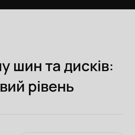
 шин та дисків:
овий рівень