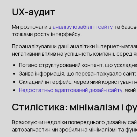
UX-аудит
Ми розпочали з
аналізу юзабіліті сайту
та базов
точками росту інтерфейсу.
Проаналізувавши дані аналітики інтернет-магазин
негативний вплив на успішність компанії, серед 
Погано структурований контент, що ускладню
Зайва інформація, що перевантажувало сайт;
Складний інтерфейс, через який користувачі
Недостатньо адаптований дизайн сайту
, яки
Стилістика: мінімалізм і ф
Враховуючи недоліки попереднього дизайну сайт
автозапчастин ми зробили на мінімалізмі та фун