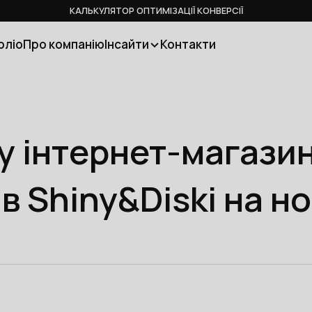
КАЛЬКУЛЯТОР ОПТИМІЗАЦІЇ КОНВЕРСІЇ
оліо
Про компанію
Інсайти
Контакти
 інтернет-магазину
ів Shiny&Diski на н