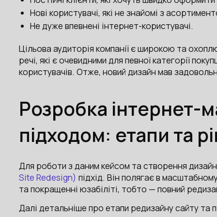
Нові користувачі, які не знайомі з асортимен
Не дуже впевнені інтернет-користувачі.
Цільова аудиторія компанії є широкою та охоплює
речі, які є очевидними для певної категорії пок
користувачів. Отже, новий дизайн мав задовольн
Розробка інтернет-м
підходом: етапи та р
Для роботи з даним кейсом та створення дизайн
Site Redesign)
підхід. Він полягає в масштабному
та покращенні юзабіліті, тобто — повний редиза
Далі детальніше про етапи редизайну сайту та п