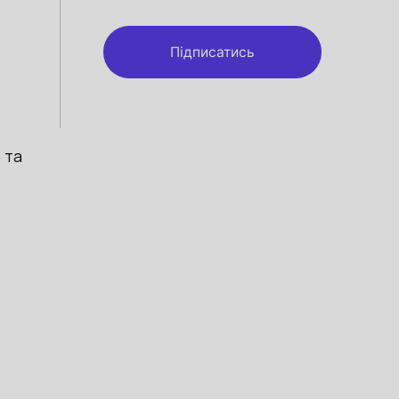
Підписатись
 та