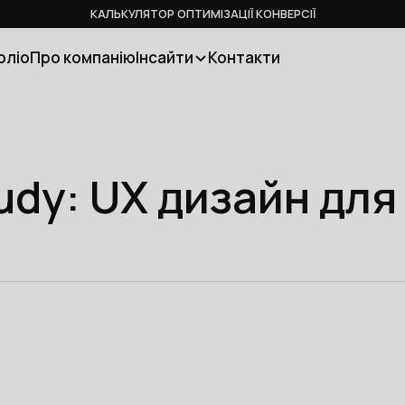
КАЛЬКУЛЯТОР ОПТИМІЗАЦІЇ КОНВЕРСІЇ
оліо
Про компанію
Інсайти
Контакти
udy: UX дизайн для