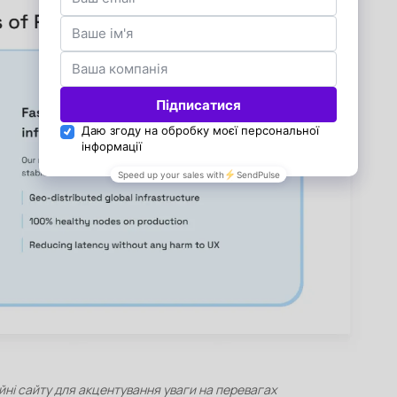
ні сайту для акцентування уваги на перевагах