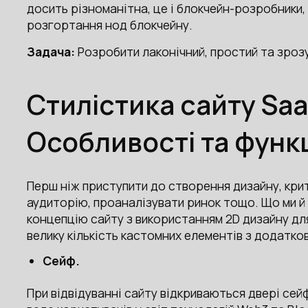
досить різноманітна, це і блокчейн-розробники, і
розгортання нод блокчейну.
Задача:
Розробити лаконічний, простий та зрозу
Стилістика сайту Sa
Особливості та функц
Перш ніж приступити до створення дизайну, кри
аудиторію, проаналізувати ринок тощо. Що ми й
концепцію сайту з використанням 2D дизайну для
велику кількість кастомних елементів з додатков
Сейф.
При відвідуванні сайту відкриваються двері сей