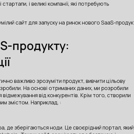
 стартапи, і великі компанії, які потребують
мілий сайт для запуску на ринок нового SaaS-продук
aS-продукту:
ії
тично важливо зрозуміти продукт, вивчити цільову
 зробили. На основі отриманих даних, ми розробили
 відмежування від конкурентів. Крім того, створили
им змістом. Наприклад, :
фа, де зберігаються ноди. Це своєрідний портал, який