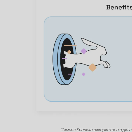
Символ Кролика використано в дизай