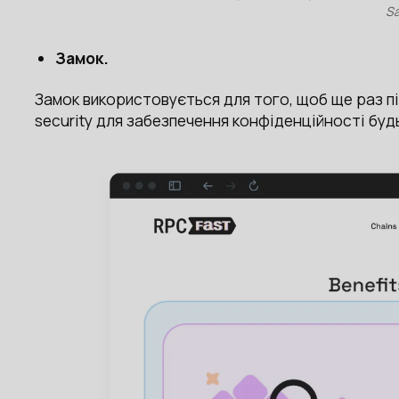
S
Замок.
Замок використовується для того, щоб ще раз пі
security для забезпечення конфіденційності будь