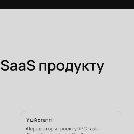
 SaaS продукту
У цій статті:
Передісторія проекту RPC Fast: