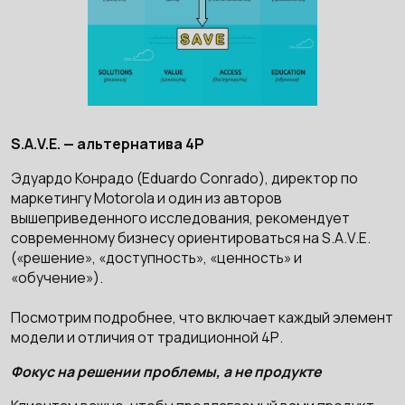
S.A.V.E. — альтернатива 4Р
Эдуардо Конрадо (Eduardo Conrado), директор по
маркетингу Motorola и один из авторов
вышеприведенного исследования, рекомендует
современному бизнесу ориентироваться на S.A.V.E.
(«решение», «доступность», «ценность» и
«обучение»).
Посмотрим подробнее, что включает каждый элемент
модели и отличия от традиционной 4Р.
Фокус на решении проблемы, а не продукте