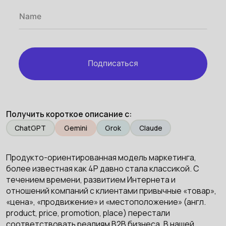
Подписаться
Получить короткое описание с:
ChatGPT
Gemini
Grok
Claude
Продукто-ориентированная модель маркетинга,
более известная как 4P давно стала классикой. С
течением времени, развитием Интернета и
отношений компаний с клиентами привычные «товар»,
«цена», «продвижение» и «местоположение» (англ.
product, price, promotion, place) перестали
соответствовать реалиям B2B бизнеса. В нашей