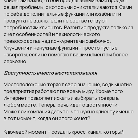
Клиентам важно, чтобы предлагаемый вами продукт
решал проблемы, с которыми они сталкиваются. Сами
по себе дополнительные функции или юзабилити
продукта не важны, если не соответствуют
потребностям клиентов. Развитие продукта только за
счет особенностей и технологического
превосходства над конкурентами ошибочно.
Улучшения и ненужные функции – просто пустые
навороты, если не помогают вашим клиентам более
серьезно.
Доступность вместо местоположения
Местоположение теряет свое значение, ведь многие
предприятия работают по всему миру. Кроме того
Интернет позволяет искать и выбирать товары в
любом месте. Теперь, речь идет о доступности.
Может ли компания дать то, что нужно клиенту именно
в тот момент, когда он этого хочет?
Ключевой момент – создать кросс-канал, который