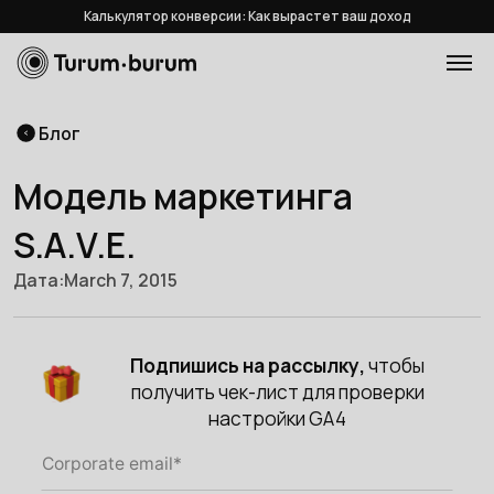
Калькулятор конверсии: Как вырастет ваш доход
Блог
Модель маркетинга
S.A.V.E.
Дата:
March 7, 2015
Подпишись на рассылку,
чтобы
получить чек-лист для проверки
настройки GA4