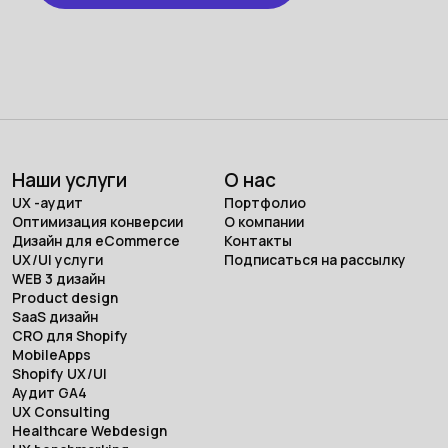
Наши услуги
О нас
UX -аудит
Портфолио
Оптимизация конверсии
О компании
Дизайн для eCommerce
Контакты
UX/UI услуги
Подписаться на рассылку
WEB 3 дизайн
Product design
SaaS дизайн
CRO для Shopify
MobileApps
Shopify UX/UI
Аудит GA4
UX Consulting
Healthcare Webdesign