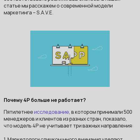
статье мы расскажем о современной модели
маркетинга – S.A.V.E.
Почему 4P больше не работает?
Пятилетнее
исследование
, в котором принимали 500
менеджеров и клиентов из разных стран, показало,
что модель 4P не учитывает три важных направления:
1. Маркетологи слишком много внимания уделяют