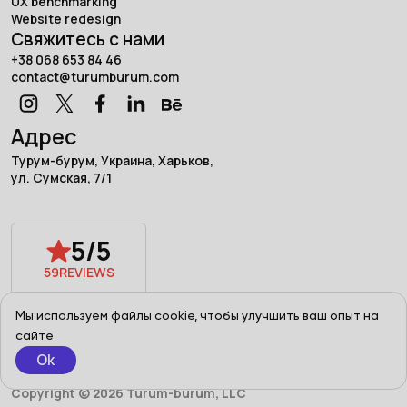
UX benchmarking
Website redesign
Свяжитесь с нами
+38 068 653 84 46
contact@turumburum.com
Адрес
Турум-бурум, Украина, Харьков,
ул. Сумская, 7/1
5/5
59
REVIEWS
Powered by
Мы используем файлы cookie, чтобы улучшить ваш опыт на
сайте
Ok
Terms of use
Privacy Policy
Copyright © 2026 Turum-burum, LLC