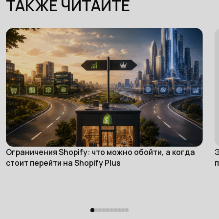
ТАКЖЕ ЧИТАЙТЕ
Ограничения Shopify: что можно обойти, а когда
Э
eCommerce
стоит перейти на Shopify Plus
п