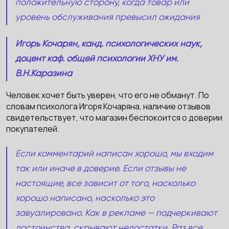
положительную сторону, когда товар или
уровень обслуживания превысил ожидания
Игорь Кочарян, канд. психологических наук,
доцент каф. общей психологии ХНУ им.
В.Н.Каразина
Человек хочет быть уверен, что его не обманут. По
словам психолога Игоря Кочаряна, наличие отзывов
свидетельствует, что магазин беспокоится о доверии
покупателей.
Если комментарий написан хорошо, мы входим
так или иначе в доверие. Если отзывы не
настоящие, все зависит от того, насколько
хорошо написано, насколько это
завуалировано. Как в рекламе — подчеркивают
достоинства, скрывают недостатки. Раз все