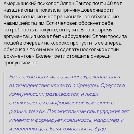
Американский психолог Эллен Лангер почти 40 лет
назад на опыте показала причину доверчивости
людей: сознание ищет рациональное объяснение
нашим действиям. Если человек обоснует себе
потребность в покупке, он купит. В то же время,
аргументация может быть абсурдной: Эллен просила
людей в очереди на ксерокс пропустить ее вперед,
объясняя, что ей «нужно сделать несколько копий
документов». Более трети стоящих в очереди
пропустили ее.
Есть такое понятие customer experience, опыт
взаимодействия клиента с брендом. Средства
коммуникации развиваются, и люди
сталкиваются с информацией компании в
разных точках. Положительный опыт удерживает
клиента и формирует лояльность, например, к
изменению цен. Если компания не будет