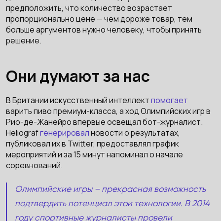
предположить, что количество возрастает
пропорционально цене — чем дороже товар, тем
больше аргументов нужно человеку, чтобы принять
решение.
Они думают за нас
В Британии искусственный интеллект
помогает
варить пиво премиум-класса, а ход Олимпийских игр в
Рио-де-Жанейро впервые освещал бот-журналист.
Heliograf
генерировал
новости о результатах,
публиковал их в Twitter, предоставлял график
мероприятий и за 15 минут напоминал о начале
соревнований.
Олимпийские игры – прекрасная возможность
подтвердить потенциал этой технологии. В 2014
году спортивные журналисты провели