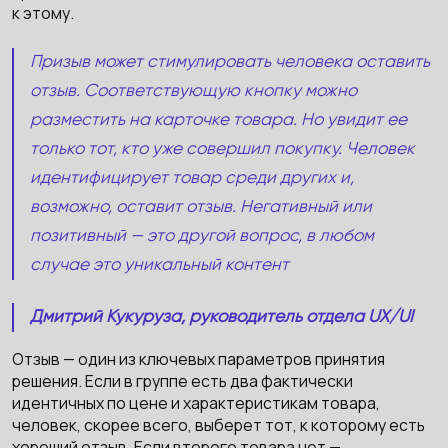
к этому.
Призыв может стимулировать человека оставить
отзыв. Соответствующую кнопку можно
разместить на карточке товара. Но увидит ее
только тот, кто уже совершил покупку. Человек
идентифицирует товар среди других и,
возможно, оставит отзыв. Негативный или
позитивный — это другой вопрос, в любом
случае это уникальный контент
Дмитрий Кукуруза, руководитель отдела UX/UI
Отзыв — один из ключевых параметров принятия
решения. Если в группе есть два фактически
идентичных по цене и характеристикам товара,
человек, скорее всего, выберет тот, к которому есть
хороший отзыв. Если второго товара нет —