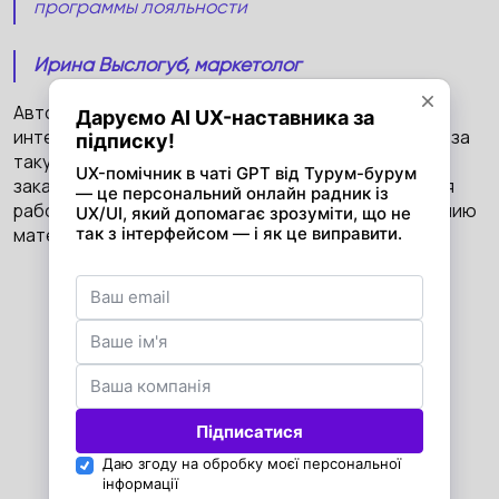
программы лояльности
Ирина Выслогуб, маркетолог
Авторы отзывов охотно идут на контакт. Нас
интересовали причины, по которым можно взяться за
такую работу, размер оплаты, какие ресурсы
заказывают отзывы, сколько времени посвящается
работе, самые странные заказы и подход к написанию
материала.
Из переписки с автором отзывов