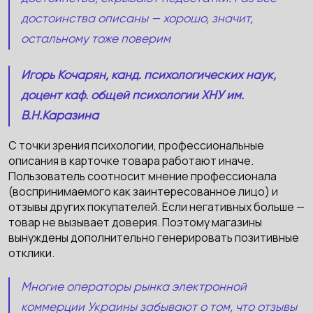
достоинства описаны — хорошо, значит,
остальному тоже поверим
Игорь Кочарян, канд. психологических наук,
доцент каф. общей психологии ХНУ им.
В.Н.Каразина
С точки зрения психологии, профессиональные
описания в карточке товара работают иначе.
Пользователь соотносит мнение профессионала
(воспринимаемого как заинтересованное лицо) и
отзывы других покупателей. Если негативных больше —
товар не вызывает доверия. Поэтому магазины
вынуждены дополнительно генерировать позитивные
отклики.
Многие операторы рынка электронной
коммерции Украины забывают о том, что отзывы