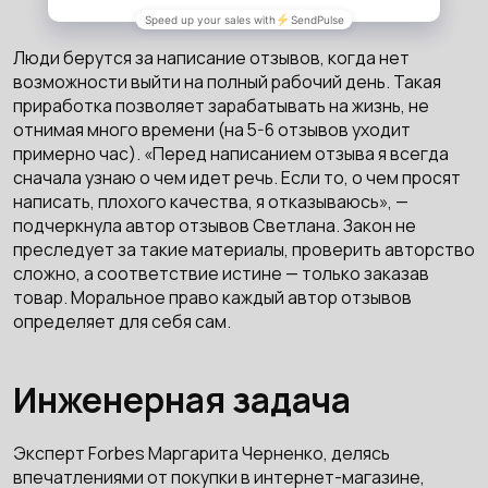
Люди берутся за написание отзывов, когда нет
возможности выйти на полный рабочий день. Такая
приработка позволяет зарабатывать на жизнь, не
отнимая много времени (на 5-6 отзывов уходит
примерно час). «Перед написанием отзыва я всегда
сначала узнаю о чем идет речь. Если то, о чем просят
написать, плохого качества, я отказываюсь», —
подчеркнула автор отзывов Светлана. Закон не
преследует за такие материалы, проверить авторство
сложно, а соответствие истине — только заказав
товар. Моральное право каждый автор отзывов
определяет для себя сам.
Инженерная задача
Эксперт Forbes Маргарита Черненко, делясь
впечатлениями от покупки в интернет-магазине,