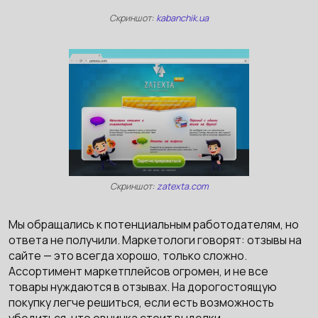
Скриншот:
kabanchik.ua
Скриншот:
zatexta.com
Мы обращались к потенциальным работодателям, но
ответа не получили. Маркетологи говорят: отзывы на
сайте — это всегда хорошо, только сложно.
Ассортимент маркетплейсов огромен, и не все
товары нуждаются в отзывах. На дорогостоящую
покупку легче решиться, если есть возможность