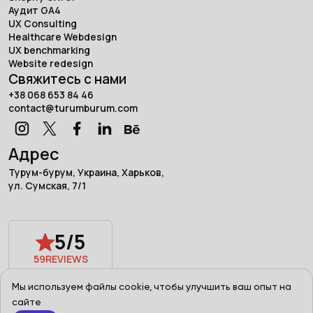
Аудит GA4
UX Consulting
Healthcare Webdesign
UX benchmarking
Website redesign
Свяжитесь с нами
+38 068 653 84 46
contact@turumburum.com
Адрес
Турум-бурум, Украина, Харьков,
ул. Сумская, 7/1
5/5
59
REVIEWS
Powered by
Мы используем файлы cookie, чтобы улучшить ваш опыт на
сайте