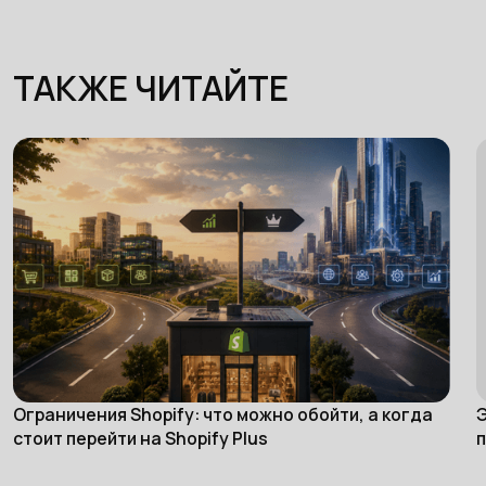
ТАКЖЕ ЧИТАЙТЕ
Ограничения Shopify: что можно обойти, а когда
Э
eCommerce
стоит перейти на Shopify Plus
п