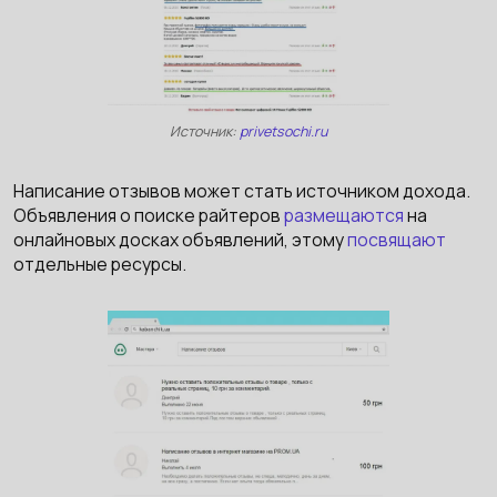
Источник:
privetsochi.ru
Написание отзывов может стать источником дохода.
Объявления о поиске райтеров
размещаются
на
онлайновых досках объявлений, этому
посвящают
отдельные ресурсы.