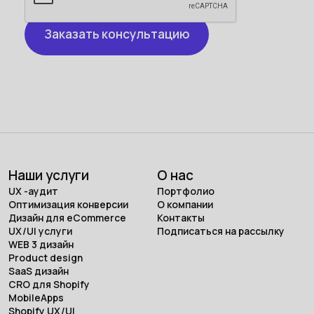
Наши услуги
О нас
UX -аудит
Портфолио
Оптимизация конверсии
О компании
Дизайн для eCommerce
Контакты
UX/UI услуги
Подписаться на рассылку
WEB 3 дизайн
Product design
SaaS дизайн
CRO для Shopify
MobileApps
Shopify UX/UI