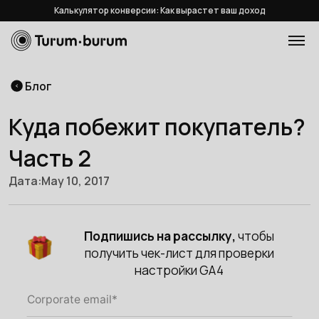
Калькулятор конверсии: Как вырастет ваш доход
Блог
Куда побежит покупатель?
Часть 2
Дата:
May 10, 2017
Подпишись на рассылку,
чтобы
получить чек-лист для проверки
настройки GA4