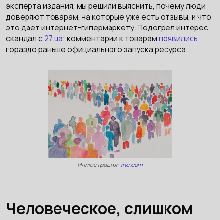
эксперта издания, мы решили выяснить, почему люди
доверяют товарам, на которые уже есть отзывы, и что
это дает интернет-гипермаркету. Подогрел интерес
скандал с
27.ua
: комментарии к товарам
появились
гораздо раньше официального запуска ресурса.
Иллюстрация:
inc.com
Человеческое, слишком