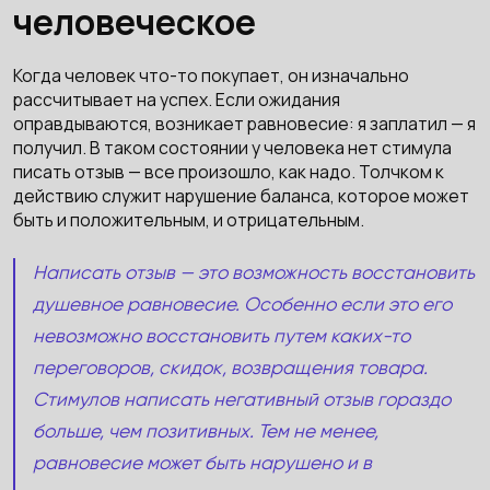
человеческое
Когда человек что-то покупает, он изначально
рассчитывает на успех. Если ожидания
оправдываются, возникает равновесие: я заплатил — я
получил. В таком состоянии у человека нет стимула
писать отзыв — все произошло, как надо. Толчком к
действию служит нарушение баланса, которое может
быть и положительным, и отрицательным.
Написать отзыв — это возможность восстановить
душевное равновесие. Особенно если это его
невозможно восстановить путем каких-то
переговоров, скидок, возвращения товара.
Стимулов написать негативный отзыв гораздо
больше, чем позитивных. Тем не менее,
равновесие может быть нарушено и в