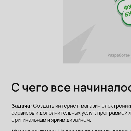
С чего все начиналос
Задача:
Создать интернет-магазин электроник
сервисов и дополнительных услуг, программой
оригинальным и ярким дизайном.