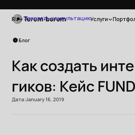
Заказать консультацию
RU
Услуги
Портфо
Блог
Как создать инт
гиков: Кейс FUN
Дата:
January 16, 2019