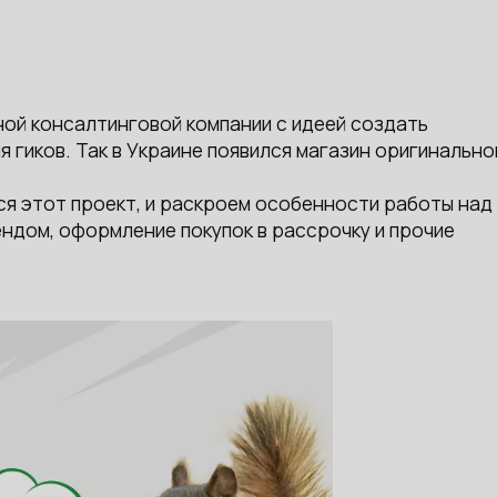
ной консалтинговой компании с идеей создать
 гиков. Так в Украине появился магазин оригинально
лся этот проект, и раскроем особенности работы над
ендом, оформление покупок в рассрочку и прочие