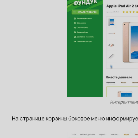
Интерактивна
На странице корзины боковое меню информирует