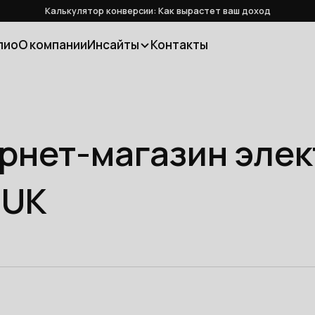
Калькулятор конверсии: Как вырастет ваш доход
лио
О компании
Инсайты
Контакты
ернет-магазин эле
DUK