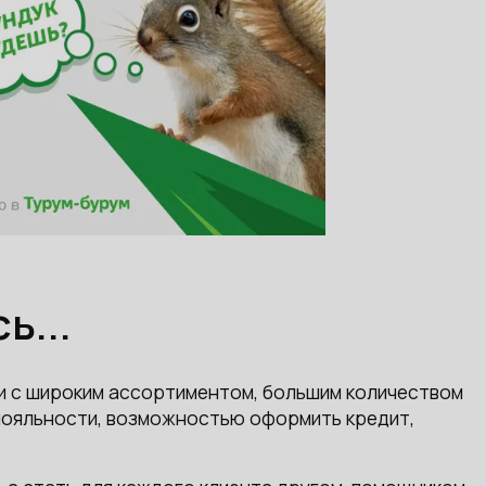
ь...
и с широким ассортиментом, большим количеством
 лояльности, возможностью оформить кредит,