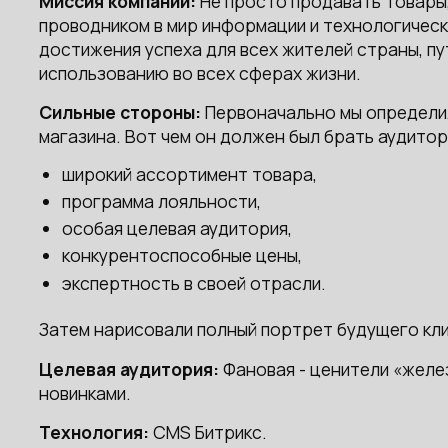
Миссия компании:
Не просто продавать товары,
проводником в мир информации и технологичес
достижения успеха для всех жителей страны, пу
использованию во всех сферах жизни.
Сильные стороны:
Первоначально мы определил
магазина. Вот чем он должен был брать аудито
широкий ассортимент товара,
программа лояльности,
особая целевая аудитория,
конкурентоспособные цены,
экспертность в своей отрасли.
Затем нарисовали полный портрет будущего кл
Целевая аудитория:
Фановая - ценители «желе
новинками.
Технология:
CMS Битрикс.