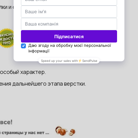
лки и орехов
 особый характер.
ния дальнейшего этапа верстки.