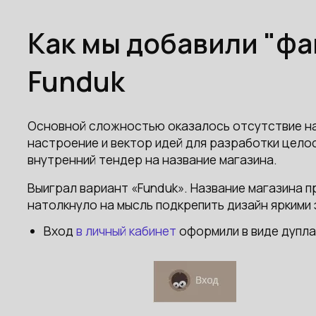
Как мы добавили "фа
Funduk
Основной сложностью оказалось отсутствие наз
настроение и вектор идей для разработки цело
внутренний тендер на название магазина.
Выиграл вариант «Funduk». Название магазина 
натолкнуло на мысль подкрепить дизайн яркими
Вход
в личный кабинет
оформили в виде дупла