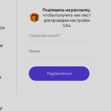
Подпишись на рассылку,
чтобы получить чек-лист
для проверки настройки
GA4
ся
ие
Подписаться
в
й