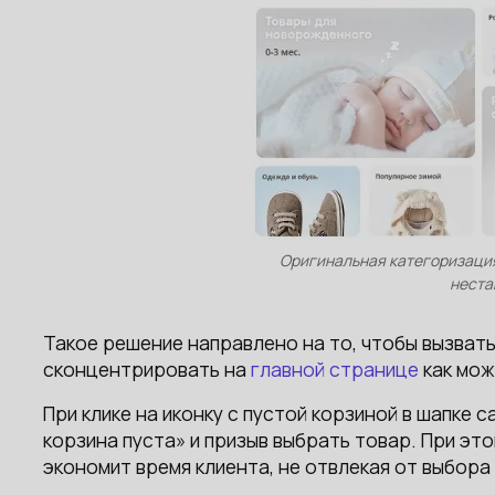
Оригинальная категоризация
неста
Такое решение направлено на то, чтобы вызват
сконцентрировать на
главной странице
как мож
При клике на иконку с пустой корзиной в шапке
корзина пуста» и призыв выбрать товар. При эт
экономит время клиента, не отвлекая от выбора