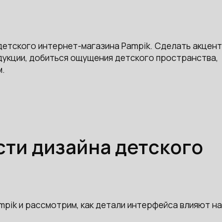
детского интернет-магазина Pampik. Сделать акцент
дукции, добиться ощущения детского пространства,
м.
ти дизайна детского
pik и рассмотрим, как детали интерфейса влияют на