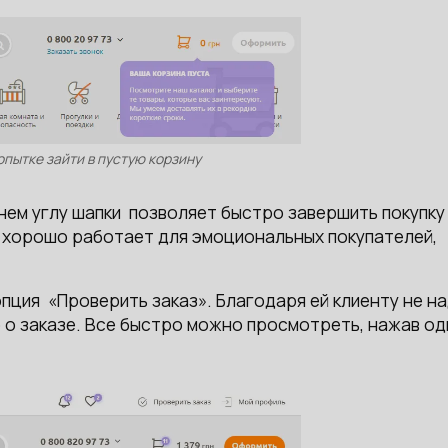
пытке зайти в пустую корзину
хнем углу шапки позволяет быстро завершить покупку
 хорошо работает для эмоциональных покупателей,
пция «Проверить заказ». Благодаря ей клиенту не н
ю о заказе. Все быстро можно просмотреть, нажав од