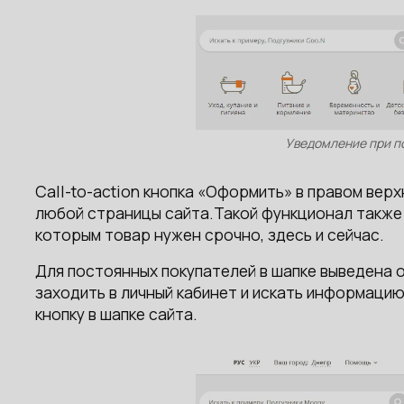
Уведомление при по
Call-to-action кнопка «Оформить» в правом вер
любой страницы сайта.Такой функционал также
которым товар нужен срочно, здесь и сейчас.
Для постоянных покупателей в шапке выведена о
заходить в личный кабинет и искать информаци
кнопку в шапке сайта.