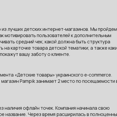
о из лучших детских интернет-магазинов. Мы пройдем
как мотивировать пользователей к дополнительным
личивать средний чек; какой должна быть структура
 на карточке товара детской тематики; а также как
покажут вашу заботу о клиенте.
гмента «Детские товары» украинского e-commerce.
, магазин Pampik занимает 2 место по посещаемости 
ез наличия офлайн точек. Компания начинала свою
ое название. Через время расширилась в полноценны