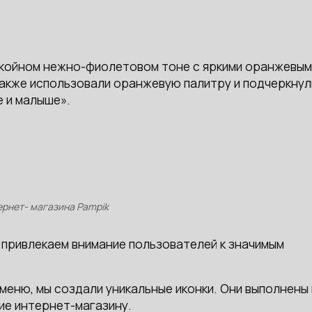
окойном нежно-фиолетовом тоне с яркими оранжевым
также использовали оранжевую палитру и подчеркнул
е и малыше».
ернет- магазина Pampik
привлекаем внимание пользователей к значимым
меню, мы создали уникальные иконки. Они выполнены 
ие интернет-магазину.