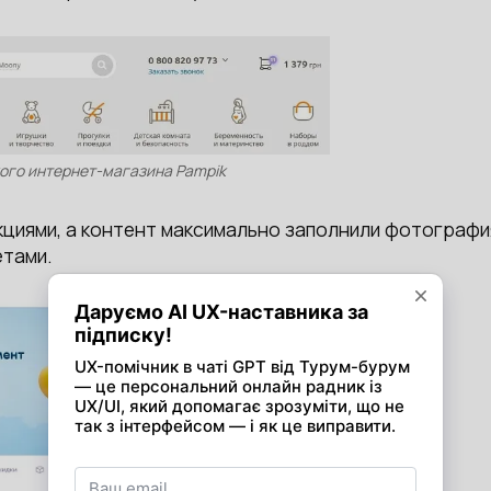
ого интернет-магазина Pampik
кциями, а контент максимально заполнили фотограф
етами.