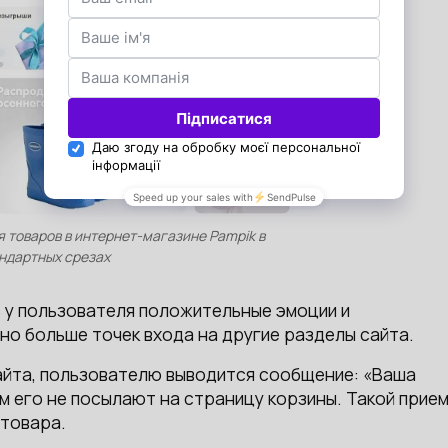
 товаров в интернет-магазине Pampik в
ндартных срезах
ь у пользователя положительные эмоции и
но больше точек входа на другие разделы сайта.
 сайта, пользователю выводится сообщение: «Ваша
ом его не посылают на страницу корзины. Такой прие
 товара.