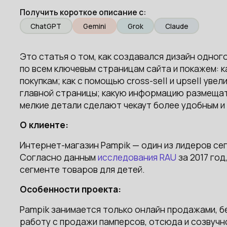
Получить короткое описание с:
ChatGPT
Gemini
Grok
Claude
Это статья о том, как создавался дизайн одног
по всем ключевым страницам сайта и покажем: 
покупкам; как с помощью cross-sell и upsell уве
главной страницы; какую информацию размещать
мелкие детали сделают чекаут более удобным и 
О клиенте:
Интернет-магазин Pampik — один из лидеров се
Согласно данным
исследования RAU
за 2017 год
сегменте товаров для детей.
Особенности проекта:
Pampik занимается только онлайн продажами, б
работу с продажи памперсов, отсюда и созвучн