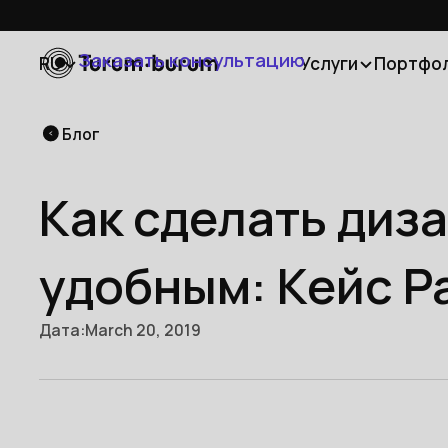
Заказать консультацию
RU
Услуги
Портфо
Блог
Как сделать диз
удобным: Кейс P
Дата:
March 20, 2019