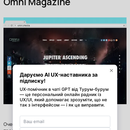
Omni Magazine
Источник: omni.media
Очень необычный ретро дизайн сайта, который