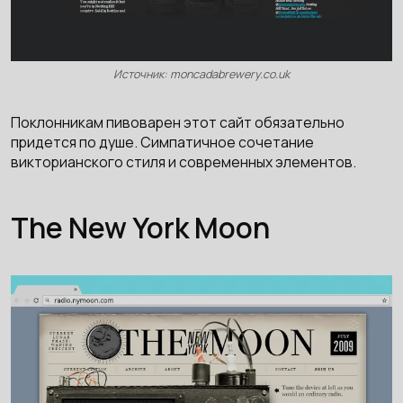
Источник: moncadabrewery.co.uk
Поклонникам пивоварен этот сайт обязательно
придется по душе. Симпатичное сочетание
викторианского стиля и современных элементов.
The New York Moon