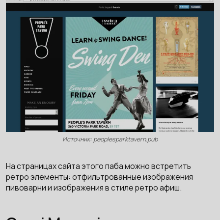
Источник: peoplesparktavern.pub
На страницах сайта этого паба можно встретить
ретро элементы: отфильтрованные изображения
пивоварни и изображения в стиле ретро афиш.