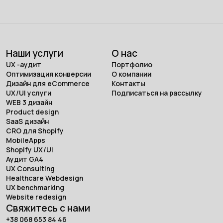
Наши услуги
О нас
UX -аудит
Портфолио
Оптимизация конверсии
О компании
Дизайн для eCommerce
Контакты
UX/UI услуги
Подписаться на рассылку
WEB 3 дизайн
Product design
SaaS дизайн
CRO для Shopify
MobileApps
Shopify UX/UI
Аудит GA4
UX Consulting
Healthcare Webdesign
UX benchmarking
Website redesign
Свяжитесь с нами
+38 068 653 84 46