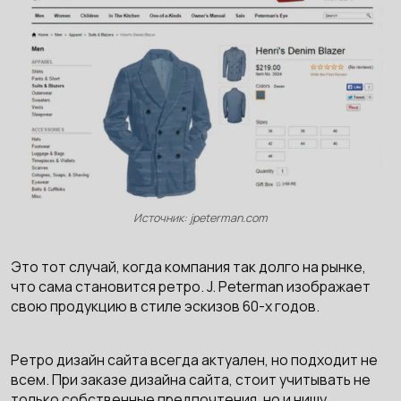
Источник: jpeterman.com
Это тот случай, когда компания так долго на рынке,
что сама становится ретро. J. Peterman изображает
свою продукцию в стиле эскизов 60-х годов.
Ретро дизайн сайта всегда актуален, но подходит не
всем. При заказе дизайна сайта, стоит учитывать не
только собственные предпочтения, но и нишу,