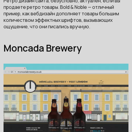
Ретро дизайн сайта, безусловно, актуален, если вы
продаете ретро товары. Bold & Noble — отличный
пример, как вебдизайн дополняет товары большим
количеством эффектных шрифтов, вызывающих
ощущение, что они писались вручную.
Moncada Brewery