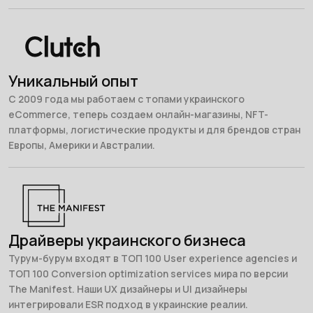
Уникальный опыт
С 2009 года мы работаем с топами украинского
eCommerce, теперь создаем онлайн-магазины, NFT-
платформы, логистические продукты и для брендов стран
Европы, Америки и Австралии.
Драйверы украинского бизнеса
Турум-бурум входят в ТОП 100 User experience agencies и
ТОП 100 Conversion optimization services мира по версии
The Manifest. Наши UX дизайнеры и UI дизайнеры
интегрировали ESR подход в украинские реалии.