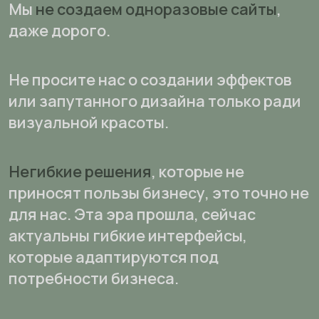
Мы
не создаем одноразовые сайты
,
даже дорого.
Не просите нас о создании эффектов
или запутанного дизайна только ради
визуальной красоты.
Негибкие решения
, которые не
приносят пользы бизнесу, это точно не
для нас. Эта эра прошла, сейчас
актуальны гибкие интерфейсы,
которые адаптируются под
потребности бизнеса.