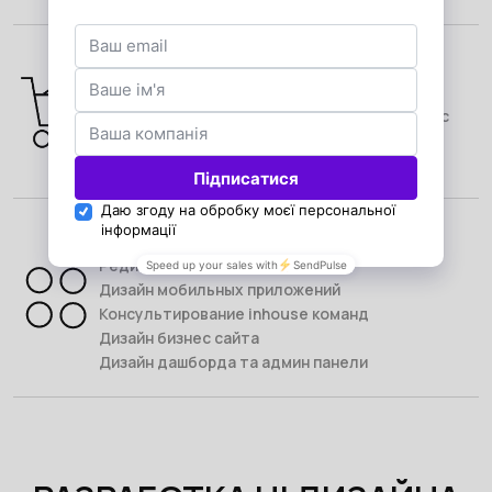
Дизайн для eCommerce
Наш основной фокус с первого дня
существования, мы съели собаку на работе с
eCommerce проектами, о чем говорит наше
портфолио.
Другое
Редизайн сайта
Дизайн мобильных приложений
Консультирование inhouse команд
Дизайн бизнес сайта
Дизайн дашборда та админ панели