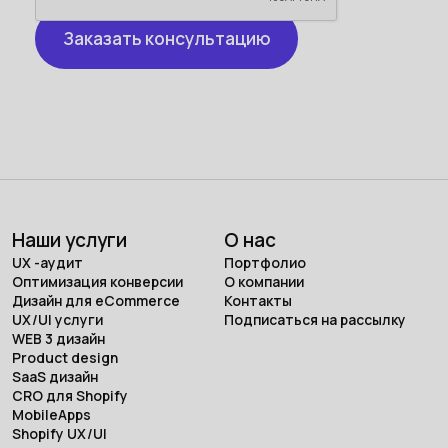
Наши услуги
О нас
UX -аудит
Портфолио
Оптимизация конверсии
О компании
Дизайн для eCommerce
Контакты
UX/UI услуги
Подписаться на рассылку
WEB 3 дизайн
Product design
SaaS дизайн
CRO для Shopify
MobileApps
Shopify UX/UI