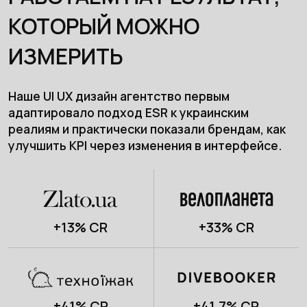
КОТОРЫЙ МОЖНО
ИЗМЕРИТЬ
Наше UI UX дизайн агентство первым
адаптировало подход ESR к украинским
реалиям и практически показали брендам, как
улучшить KPI через изменения в интерфейсе.
+13% CR
+33% CR
+41% CR
+41,7% CR