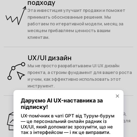
подходу
Эта инвестиция улучшит продажи и поможет
принимать обоснованные решения. Мы
работаем по итеративной модели, месяц за
месяцем прибавляем ценность вашим
клиентам.
UX/UI дизайн
Мы не просто разрабатываем UI UX дизайн
проекта, а строим фундамент для вашего роста
и учим, как эффективно использовать этот
инструмент.
UX аудит
Понимание пользователей, их потребностей,
ожиданий и поведения является ключевым для
создания эффективных и удобных digital
проектов.