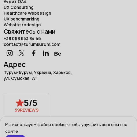
Аудит GA4
UX Consulting
Healthcare Webdesign
UX benchmarking
Website redesign
Свяжитесь с нами
+38 068 653 84 46
contact@turumburum.com
Адрес
Турум-бурум, Украина, Харьков,
ул. Сумская, 7/1
5/5
59
REVIEWS
Powered by
Мы используем файлы cookie, чтобы улучшить ваш опыт на
сайте