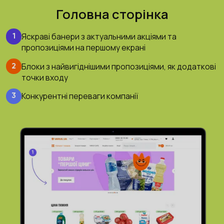
Головна сторінка
Яскраві банери з актуальними акціями та
1
пропозиціями на першому екрані
Блоки з найвигіднішими пропозиціями, як додаткові
2
точки входу
Конкурентні переваги компанії
3