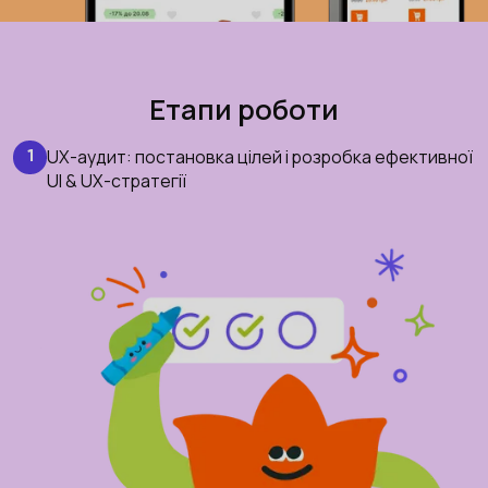
Етапи роботи
UX-аудит: постановка цілей і розробка ефективної
1
UI & UX-стратегії