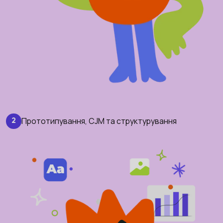
Прототипування, CJM та структурування
2