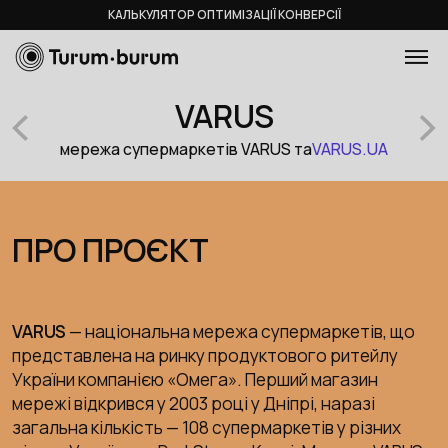
КАЛЬКУЛЯТОР ОПТИМІЗАЦІЇ КОНВЕРСІЇ
VARUS
мережа супермаркетів VARUS та
VARUS.UA
ПРО ПРОЄКТ
VARUS
— національна мережа супермаркетів, що
представлена на ринку продуктового ритейлу
України компанією «Омега». Перший магазин
мережі відкрився у 2003 році у Дніпрі, наразі
загальна кількість — 108 супермаркетів у різних