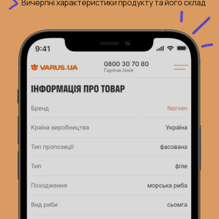
Вичерпні характеристики продукту та його склад