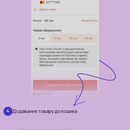
Додавання товару до кошика
4