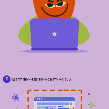
Адаптивний дизайн сайту VARUS
3